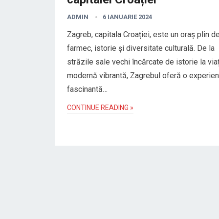
ADMIN
6 IANUARIE 2024
Zagreb, capitala Croației, este un oraș plin d
farmec, istorie și diversitate culturală. De la
străzile sale vechi încărcate de istorie la via
modernă vibrantă, Zagrebul oferă o experien
fascinantă…
CONTINUE READING »