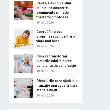
Pauzele auditive sunt
utile după concerte,
evenimente și medii
foarte zgomotoase
19 iulie 2026
Cum să îți creezi
propriile reguli pentru o
viață mai bună
19 iulie 2026
Cum să transformi
lucrurile mici în surse
constante de satisfacție
18 iulie 2026
Obiceiurile care ajută la o
tranziție mai ușoară între
etapele vieții
16 iulie 2026