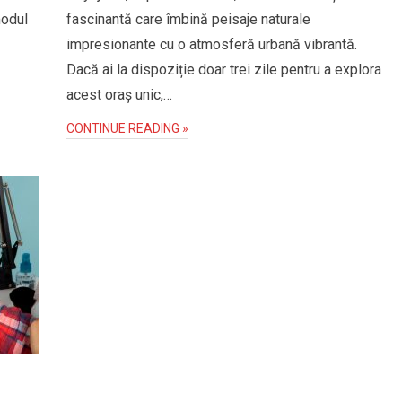
modul
fascinantă care îmbină peisaje naturale
impresionante cu o atmosferă urbană vibrantă.
Dacă ai la dispoziție doar trei zile pentru a explora
acest oraș unic,…
CONTINUE READING »