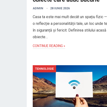
ADMIN
28 IUNIE 2026
Casa ta este mai mult decât un spațiu fizic 
o reflecție a personalității tale, un loc unde t
în siguranță și fericit. Definirea stilului acasă
obiecte…
CONTINUE READING »
TEHNOLOGIE