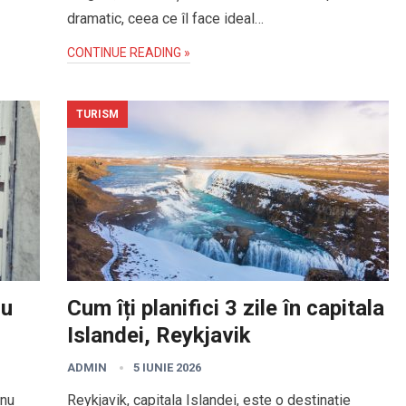
dramatic, ceea ce îl face ideal…
CONTINUE READING »
TURISM
ru
Cum îți planifici 3 zile în capitala
Islandei, Reykjavik
ADMIN
5 IUNIE 2026
 nu
Reykjavik, capitala Islandei, este o destinație