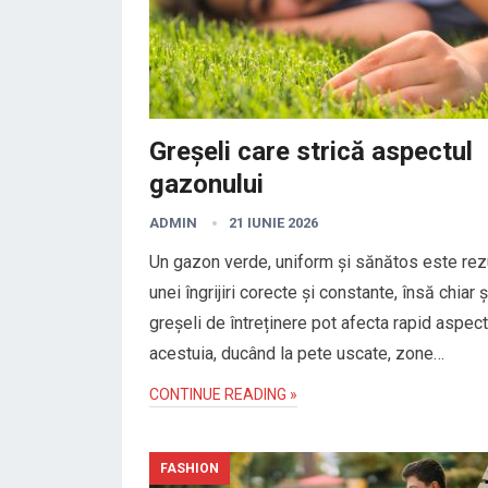
Greșeli care strică aspectul
gazonului
ADMIN
21 IUNIE 2026
Un gazon verde, uniform și sănătos este rezu
unei îngrijiri corecte și constante, însă chiar ș
greșeli de întreținere pot afecta rapid aspect
acestuia, ducând la pete uscate, zone…
CONTINUE READING »
FASHION