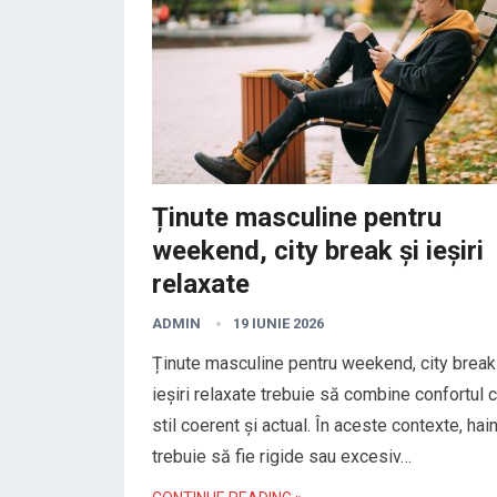
Ținute masculine pentru
weekend, city break și ieșiri
relaxate
ADMIN
19 IUNIE 2026
Ținute masculine pentru weekend, city break
ieșiri relaxate trebuie să combine confortul 
stil coerent și actual. În aceste contexte, hai
trebuie să fie rigide sau excesiv…