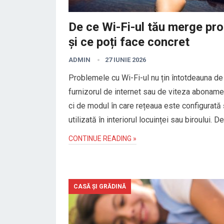
De ce Wi-Fi-ul tău merge pro
și ce poți face concret
ADMIN
27 IUNIE 2026
Problemele cu Wi-Fi-ul nu țin întotdeauna de
furnizorul de internet sau de viteza abonamen
ci de modul în care rețeaua este configurată 
utilizată în interiorul locuinței sau biroului. D
CONTINUE READING »
CASĂ ȘI GRĂDINĂ