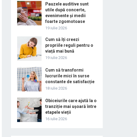
Pauzele auditive sunt
utile după concerte,
evenimente și medii
foarte zgomotoase
19 iulie 2026
Cum să îți creezi
propriile reguli pentru o
viață mai bună
19 iulie 2026
Cum să transformi
lucrurile mici în surse
constante de satisfacție
18 iulie 2026
Obiceiurile care ajută la o
tranziție mai ușoară între
etapele vieții
16 iulie 2026