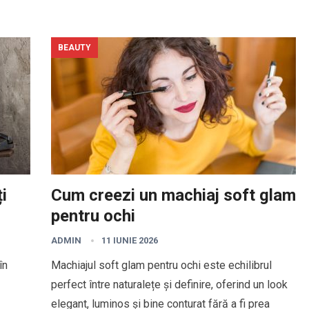
BEAUTY
i
Cum creezi un machiaj soft glam
pentru ochi
ADMIN
11 IUNIE 2026
în
Machiajul soft glam pentru ochi este echilibrul
perfect între naturalețe și definire, oferind un look
elegant, luminos și bine conturat fără a fi prea