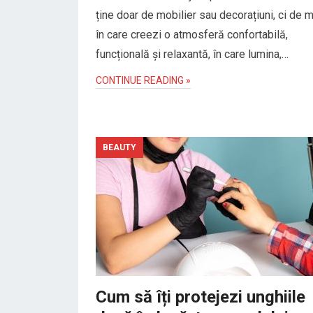
ține doar de mobilier sau decorațiuni, ci de 
în care creezi o atmosferă confortabilă,
funcțională și relaxantă, în care lumina,…
CONTINUE READING »
BEAUTY
Cum să îți protejezi unghiile