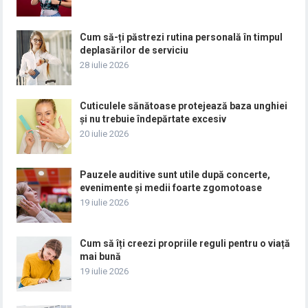
Cum să-ți păstrezi rutina personală în timpul
deplasărilor de serviciu
28 iulie 2026
Cuticulele sănătoase protejează baza unghiei
și nu trebuie îndepărtate excesiv
20 iulie 2026
Pauzele auditive sunt utile după concerte,
evenimente și medii foarte zgomotoase
19 iulie 2026
Cum să îți creezi propriile reguli pentru o viață
mai bună
19 iulie 2026