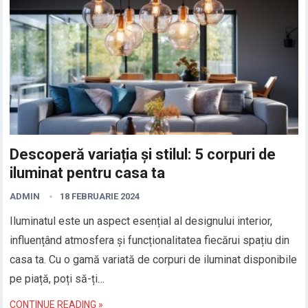
Descoperă variația și stilul: 5 corpuri de
iluminat pentru casa ta
ADMIN
18 FEBRUARIE 2024
Iluminatul este un aspect esențial al designului interior,
influențând atmosfera și funcționalitatea fiecărui spațiu din
casa ta. Cu o gamă variată de corpuri de iluminat disponibile
pe piață, poți să-ți…
CONTINUE READING »