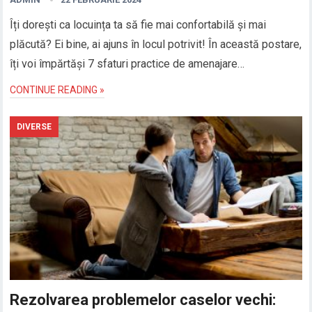
Îți dorești ca locuința ta să fie mai confortabilă și mai
plăcută? Ei bine, ai ajuns în locul potrivit! În această postare,
îți voi împărtăși 7 sfaturi practice de amenajare…
CONTINUE READING »
DIVERSE
Rezolvarea problemelor caselor vechi: