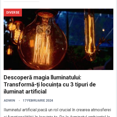
DIVERSE
Descoperă magia lluminatului:
Transformă-ți locuința cu 3 tipuri de
iluminat artificial
ADMIN
17 FEBRUARIE 2024
Iluminatul artificial joacă un rol crucial în crearea atmosferei