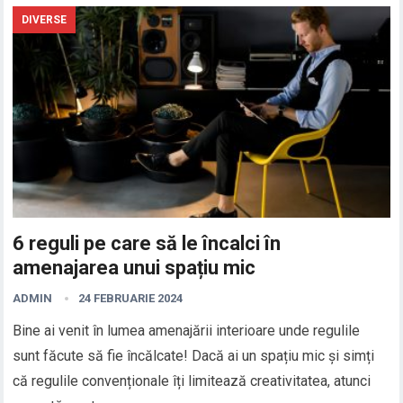
DIVERSE
6 reguli pe care să le încalci în
amenajarea unui spațiu mic
ADMIN
24 FEBRUARIE 2024
Bine ai venit în lumea amenajării interioare unde regulile
sunt făcute să fie încălcate! Dacă ai un spațiu mic și simți
că regulile convenționale îți limitează creativitatea, atunci