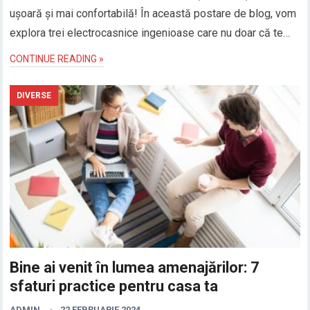
ușoară și mai confortabilă! În această postare de blog, vom
explora trei electrocasnice ingenioase care nu doar că te…
CONTINUE READING »
DIVERSE
Bine ai venit în lumea amenajărilor: 7
sfaturi practice pentru casa ta
ADMIN
22 FEBRUARIE 2024