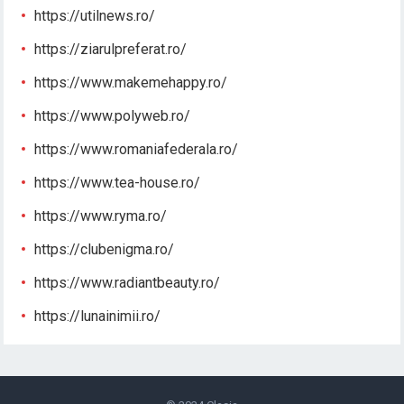
https://utilnews.ro/
https://ziarulpreferat.ro/
https://www.makemehappy.ro/
https://www.polyweb.ro/
https://www.romaniafederala.ro/
https://www.tea-house.ro/
https://www.ryma.ro/
https://clubenigma.ro/
https://www.radiantbeauty.ro/
https://lunainimii.ro/