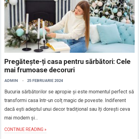
Pregătește-ți casa pentru sărbători: Cele
mai frumoase decoruri
ADMIN
25 FEBRUARIE 2024
Bucuria sărbătorilor se apropie și este momentul perfect să
transformi casa într-un colț magic de poveste. Indiferent
dacă ești adeptul unui decor tradițional sau îți dorești ceva
mai modern și…
CONTINUE READING »