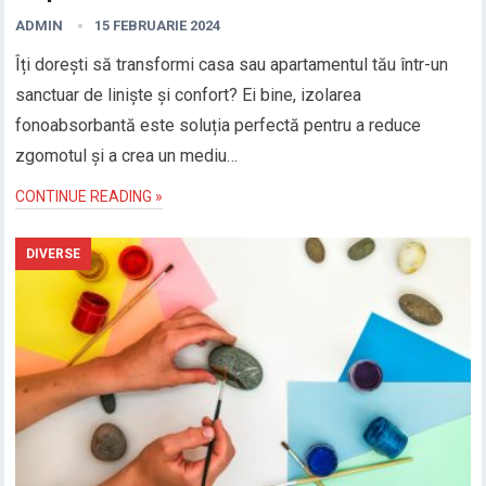
ADMIN
15 FEBRUARIE 2024
Îți dorești să transformi casa sau apartamentul tău într-un
sanctuar de liniște și confort? Ei bine, izolarea
fonoabsorbantă este soluția perfectă pentru a reduce
zgomotul și a crea un mediu…
CONTINUE READING »
DIVERSE