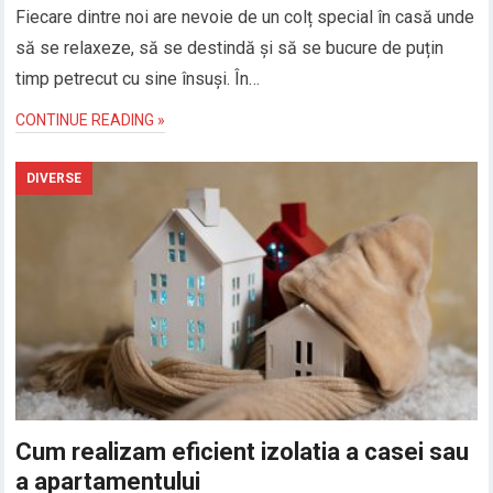
Fiecare dintre noi are nevoie de un colț special în casă unde
să se relaxeze, să se destindă și să se bucure de puțin
timp petrecut cu sine însuși. În…
CONTINUE READING »
DIVERSE
Cum realizam eficient izolatia a casei sau
a apartamentului