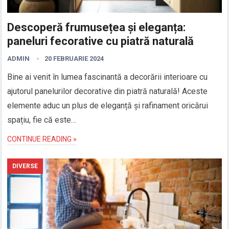
Descoperă frumusețea și eleganța:
paneluri fecorative cu piatră naturală
ADMIN
20 FEBRUARIE 2024
Bine ai venit în lumea fascinantă a decorării interioare cu
ajutorul panelurilor decorative din piatră naturală! Aceste
elemente aduc un plus de eleganță și rafinament oricărui
spațiu, fie că este…
CONTINUE READING »
DIVERSE