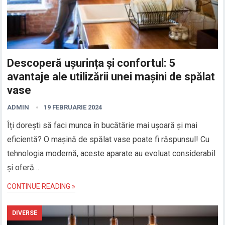
Descoperă ușurința și confortul: 5
avantaje ale utilizării unei mașini de spălat
vase
ADMIN
19 FEBRUARIE 2024
Îți dorești să faci munca în bucătărie mai ușoară și mai
eficientă? O mașină de spălat vase poate fi răspunsul! Cu
tehnologia modernă, aceste aparate au evoluat considerabil
și oferă…
CONTINUE READING »
DIVERSE