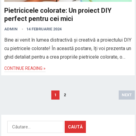
Pietricicele colorate: Un proiect DIY
perfect pentru cei mici
ADMIN
14 FEBRUARIE 2024
Bine ai venit în lumea distractivă și creativă a proiectului DIY
cu pietricele colorate! În această postare, îți voi prezenta un
ghid detaliat pentru a crea propriile pietricele colorate, o…
CONTINUE READING »
Paginație
1
2
NEXT
articole
Caută
după: