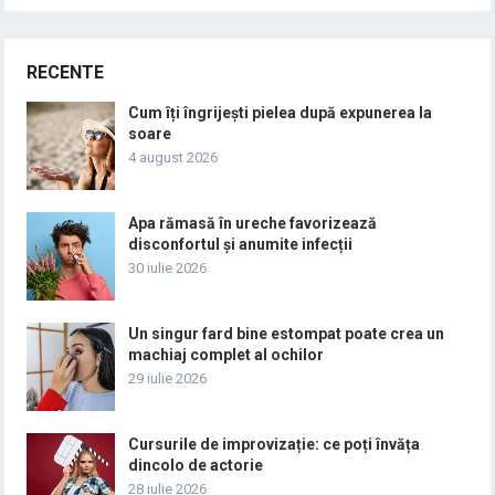
RECENTE
Cum îți îngrijești pielea după expunerea la
soare
4 august 2026
Apa rămasă în ureche favorizează
disconfortul și anumite infecții
30 iulie 2026
Un singur fard bine estompat poate crea un
machiaj complet al ochilor
29 iulie 2026
Cursurile de improvizație: ce poți învăța
dincolo de actorie
28 iulie 2026