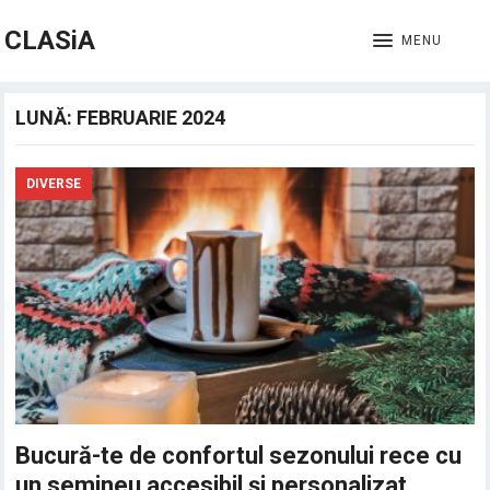
CLASiA
MENU
LUNĂ:
FEBRUARIE 2024
DIVERSE
Bucură-te de confortul sezonului rece cu
un semineu accesibil și personalizat