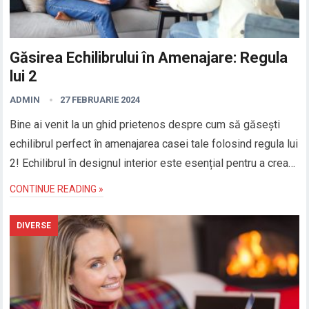
Găsirea Echilibrului în Amenajare: Regula
lui 2
ADMIN
27 FEBRUARIE 2024
Bine ai venit la un ghid prietenos despre cum să găsești
echilibrul perfect în amenajarea casei tale folosind regula lui
2! Echilibrul în designul interior este esențial pentru a crea…
CONTINUE READING »
DIVERSE