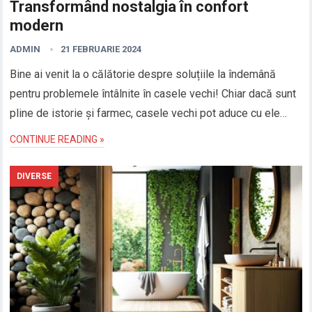
Transformând nostalgia în confort
modern
ADMIN
21 FEBRUARIE 2024
Bine ai venit la o călătorie despre soluțiile la îndemână
pentru problemele întâlnite în casele vechi! Chiar dacă sunt
pline de istorie și farmec, casele vechi pot aduce cu ele…
CONTINUE READING »
DIVERSE