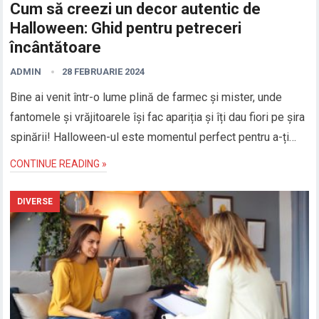
Cum să creezi un decor autentic de
Halloween: Ghid pentru petreceri
încântătoare
ADMIN
28 FEBRUARIE 2024
Bine ai venit într-o lume plină de farmec și mister, unde
fantomele și vrăjitoarele își fac apariția și îți dau fiori pe șira
spinării! Halloween-ul este momentul perfect pentru a-ți…
CONTINUE READING »
DIVERSE