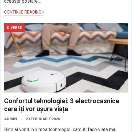
această postare…
CONTINUE READING »
DIVERSE
Confortul tehnologiei: 3 electrocasnice
care îți vor ușura viața
ADMIN
23 FEBRUARIE 2024
Bine ai venit în lumea tehnologiei care îți face viața mai