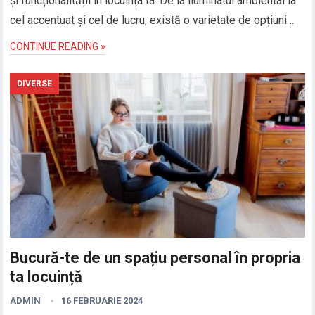
și funcționalității în locuința ta. De la iluminatul ambiental la
cel accentuat și cel de lucru, există o varietate de opțiuni…
CONTINUE READING »
DIVERSE
Bucură-te de un spațiu personal în propria
ta locuință
ADMIN
16 FEBRUARIE 2024