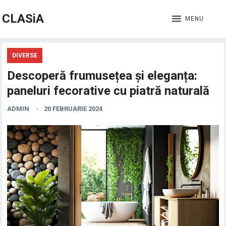
CLASiA
MENU
DIVERSE
Descoperă frumusețea și eleganța:
paneluri fecorative cu piatră naturală
ADMIN
20 FEBRUARIE 2024