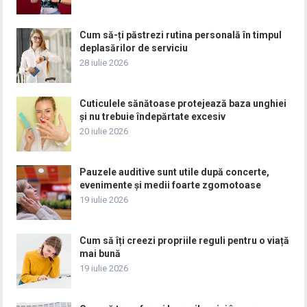
Cum să-ți păstrezi rutina personală în timpul
deplasărilor de serviciu
28 iulie 2026
Cuticulele sănătoase protejează baza unghiei
și nu trebuie îndepărtate excesiv
20 iulie 2026
Pauzele auditive sunt utile după concerte,
evenimente și medii foarte zgomotoase
19 iulie 2026
Cum să îți creezi propriile reguli pentru o viață
mai bună
19 iulie 2026