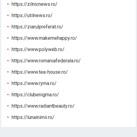
https://zilnicnews.ro/
https://utilnews.ro/
https://ziarulpreferat.ro/
https://www.makemehappy.ro/
https://www.polyweb.ro/
https://www.romaniafederala.ro/
https://www.tea-house.ro/
https://www.ryma.ro/
https://clubenigma.ro/
https://www.radiantbeauty.ro/
https://lunainimii.ro/