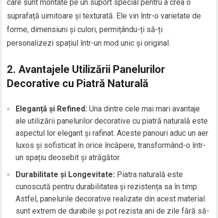
care sunt montate pe un suport special pentru a crea o
suprafață uimitoare și texturată. Ele vin într-o varietate de
forme, dimensiuni și culori, permițându-ți să-ți
personalizezi spațiul într-un mod unic și original.
2. Avantajele Utilizării Panelurilor
Decorative cu Piatră Naturală
Eleganță și Refined:
Una dintre cele mai mari avantaje
ale utilizării panelurilor decorative cu piatră naturală este
aspectul lor elegant și rafinat. Aceste panouri aduc un aer
luxos și sofisticat în orice încăpere, transformând-o într-
un spațiu deosebit și atrăgător.
Durabilitate și Longevitate:
Piatra naturală este
cunoscută pentru durabilitatea și rezistența sa în timp.
Astfel, panelurile decorative realizate din acest material
sunt extrem de durabile și pot rezista ani de zile fără să-