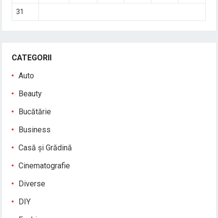
31
CATEGORII
Auto
Beauty
Bucătărie
Business
Casă și Grădină
Cinematografie
Diverse
DIY