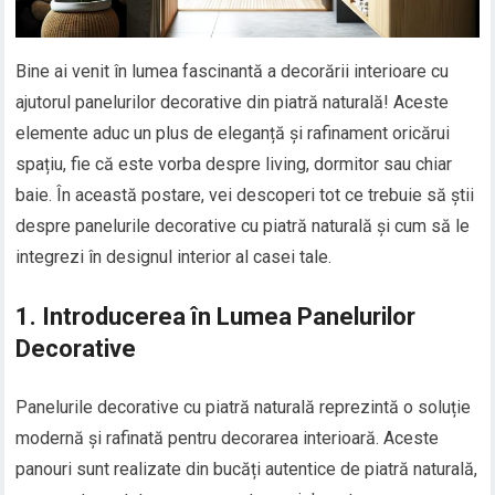
Bine ai venit în lumea fascinantă a decorării interioare cu
ajutorul panelurilor decorative din piatră naturală! Aceste
elemente aduc un plus de eleganță și rafinament oricărui
spațiu, fie că este vorba despre living, dormitor sau chiar
baie. În această postare, vei descoperi tot ce trebuie să știi
despre panelurile decorative cu piatră naturală și cum să le
integrezi în designul interior al casei tale.
1. Introducerea în Lumea Panelurilor
Decorative
Panelurile decorative cu piatră naturală reprezintă o soluție
modernă și rafinată pentru decorarea interioară. Aceste
panouri sunt realizate din bucăți autentice de piatră naturală,