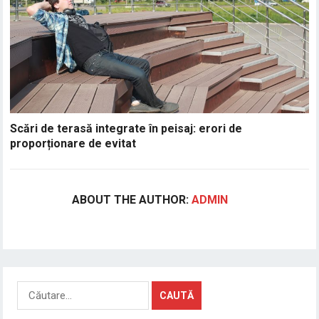
Scări de terasă integrate în peisaj: erori de
proporționare de evitat
ABOUT THE AUTHOR:
ADMIN
Caută
după: