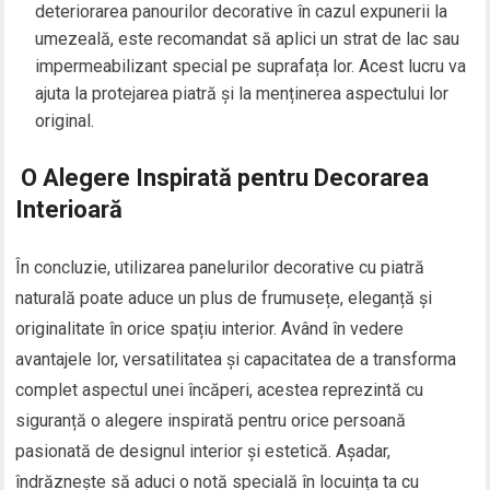
deteriorarea panourilor decorative în cazul expunerii la
umezeală, este recomandat să aplici un strat de lac sau
impermeabilizant special pe suprafața lor. Acest lucru va
ajuta la protejarea piatră și la menținerea aspectului lor
original.
O Alegere Inspirată pentru Decorarea
Interioară
În concluzie, utilizarea panelurilor decorative cu piatră
naturală poate aduce un plus de frumusețe, eleganță și
originalitate în orice spațiu interior. Având în vedere
avantajele lor, versatilitatea și capacitatea de a transforma
complet aspectul unei încăperi, acestea reprezintă cu
siguranță o alegere inspirată pentru orice persoană
pasionată de designul interior și estetică. Așadar,
îndrăznește să aduci o notă specială în locuința ta cu