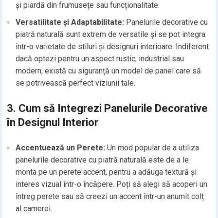
și piardă din frumusețe sau funcționalitate.
Versatilitate și Adaptabilitate:
Panelurile decorative cu
piatră naturală sunt extrem de versatile și se pot integra
într-o varietate de stiluri și designuri interioare. Indiferent
dacă optezi pentru un aspect rustic, industrial sau
modern, există cu siguranță un model de panel care să
se potrivească perfect viziunii tale.
3. Cum să Integrezi Panelurile Decorative
în Designul Interior
Accentuează un Perete:
Un mod popular de a utiliza
panelurile decorative cu piatră naturală este de a le
monta pe un perete accent, pentru a adăuga textură și
interes vizual într-o încăpere. Poți să alegi să acoperi un
întreg perete sau să creezi un accent într-un anumit colț
al camerei.