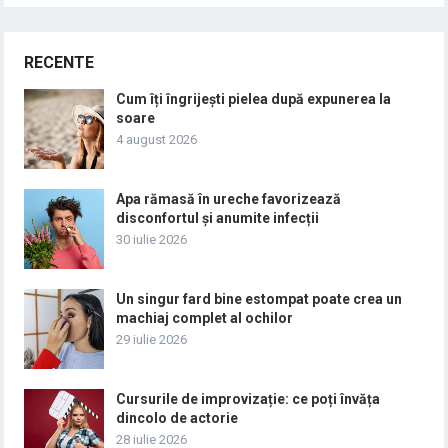
RECENTE
Cum îți îngrijești pielea după expunerea la
soare
4 august 2026
Apa rămasă în ureche favorizează
disconfortul și anumite infecții
30 iulie 2026
Un singur fard bine estompat poate crea un
machiaj complet al ochilor
29 iulie 2026
Cursurile de improvizație: ce poți învăța
dincolo de actorie
28 iulie 2026