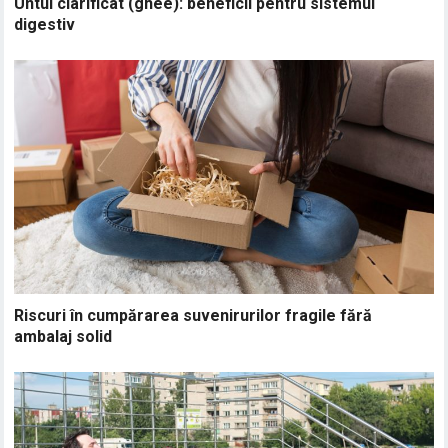
Untul clarificat (ghee): beneficii pentru sistemul
digestiv
Riscuri în cumpărarea suvenirurilor fragile fără
ambalaj solid