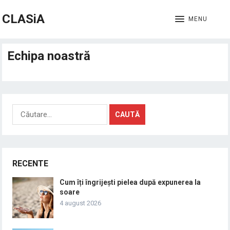
CLASiA
MENU
Echipa noastră
Caută
după:
RECENTE
Cum îți îngrijești pielea după expunerea la
soare
4 august 2026