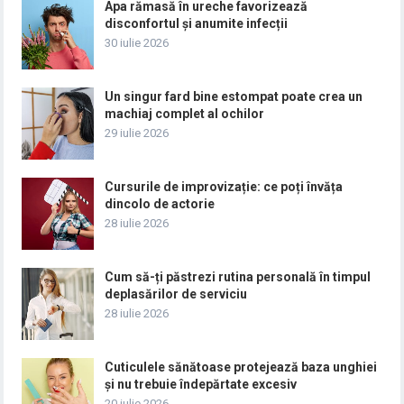
Apa rămasă în ureche favorizează
disconfortul și anumite infecții
30 iulie 2026
Un singur fard bine estompat poate crea un
machiaj complet al ochilor
29 iulie 2026
Cursurile de improvizație: ce poți învăța
dincolo de actorie
28 iulie 2026
Cum să-ți păstrezi rutina personală în timpul
deplasărilor de serviciu
28 iulie 2026
Cuticulele sănătoase protejează baza unghiei
și nu trebuie îndepărtate excesiv
20 iulie 2026