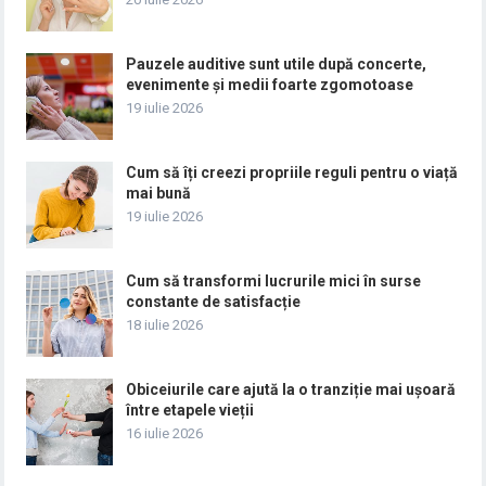
Pauzele auditive sunt utile după concerte,
evenimente și medii foarte zgomotoase
19 iulie 2026
Cum să îți creezi propriile reguli pentru o viață
mai bună
19 iulie 2026
Cum să transformi lucrurile mici în surse
constante de satisfacție
18 iulie 2026
Obiceiurile care ajută la o tranziție mai ușoară
între etapele vieții
16 iulie 2026