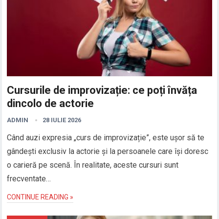
Cursurile de improvizație: ce poți învăța
dincolo de actorie
ADMIN
28 IULIE 2026
Când auzi expresia „curs de improvizație”, este ușor să te
gândești exclusiv la actorie și la persoanele care își doresc
o carieră pe scenă. În realitate, aceste cursuri sunt
frecventate…
CONTINUE READING »