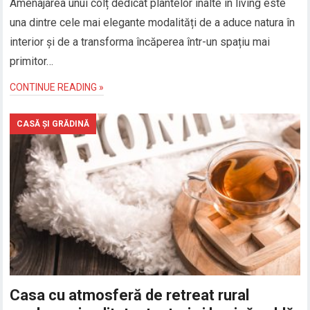
Amenajarea unui colț dedicat plantelor înalte în living este
una dintre cele mai elegante modalități de a aduce natura în
interior și de a transforma încăperea într-un spațiu mai
primitor…
CONTINUE READING »
CASĂ ȘI GRĂDINĂ
Casa cu atmosferă de retreat rural