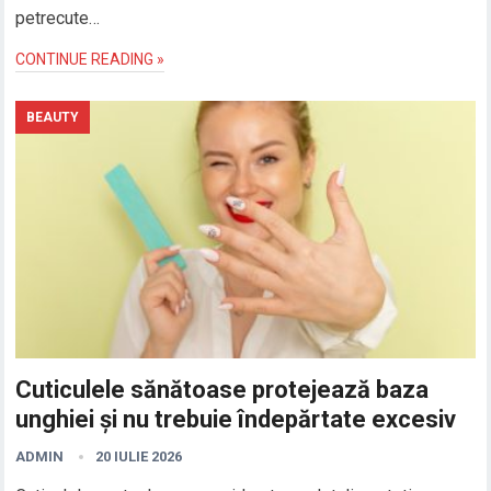
petrecute…
CONTINUE READING »
BEAUTY
Cuticulele sănătoase protejează baza
unghiei și nu trebuie îndepărtate excesiv
ADMIN
20 IULIE 2026