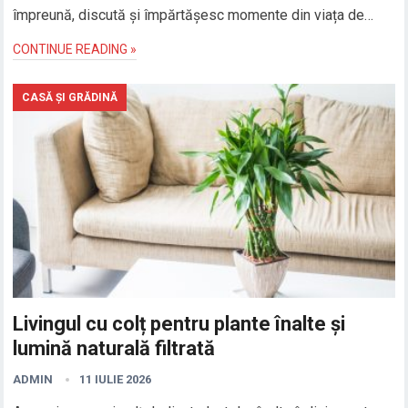
împreună, discută și împărtășesc momente din viața de…
CONTINUE READING »
CASĂ ȘI GRĂDINĂ
Livingul cu colț pentru plante înalte și
lumină naturală filtrată
ADMIN
11 IULIE 2026