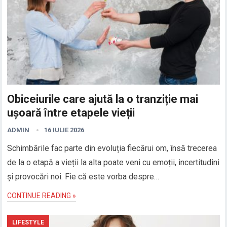
Obiceiurile care ajută la o tranziție mai
ușoară între etapele vieții
ADMIN
16 IULIE 2026
Schimbările fac parte din evoluția fiecărui om, însă trecerea
de la o etapă a vieții la alta poate veni cu emoții, incertitudini
și provocări noi. Fie că este vorba despre…
CONTINUE READING »
LIFESTYLE