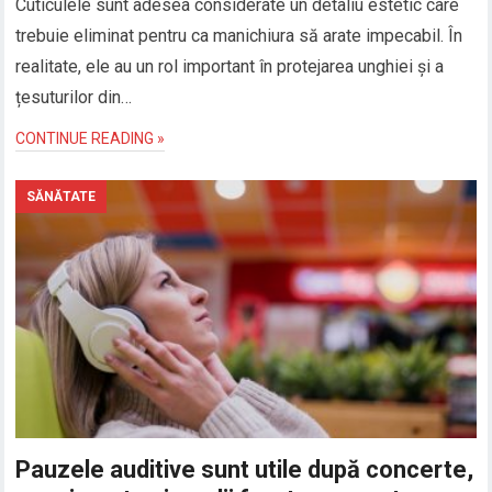
Cuticulele sunt adesea considerate un detaliu estetic care
trebuie eliminat pentru ca manichiura să arate impecabil. În
realitate, ele au un rol important în protejarea unghiei și a
țesuturilor din…
CONTINUE READING »
SĂNĂTATE
Pauzele auditive sunt utile după concerte,