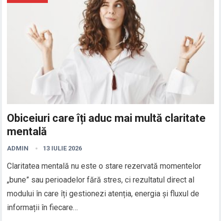
Obiceiuri care îți aduc mai multă claritate
mentală
ADMIN
13 IULIE 2026
Claritatea mentală nu este o stare rezervată momentelor
„bune” sau perioadelor fără stres, ci rezultatul direct al
modului în care îți gestionezi atenția, energia și fluxul de
informații în fiecare…