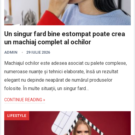
Un singur fard bine estompat poate crea
un machiaj complet al ochilor
ADMIN
29 IULIE 2026
Machiajul ochilor este adesea asociat cu palete complexe,
numeroase nuanțe și tehnici elaborate, însă un rezultat
elegant nu depinde neapărat de numărul produselor
folosite. În multe situații, un singur fard…
CONTINUE READING »
LIFESTYLE