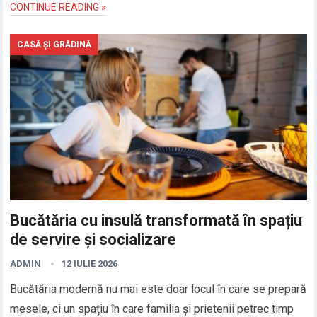
CONTINUE READING »
CASĂ ȘI GRĂDINĂ
Bucătăria cu insulă transformată în spațiu
de servire și socializare
ADMIN
12 IULIE 2026
Bucătăria modernă nu mai este doar locul în care se prepară
mesele, ci un spațiu în care familia și prietenii petrec timp