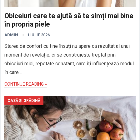
Obiceiuri care te ajută să te simți mai bine
în propria piele
ADMIN
1 IULIE 2026
Starea de confort cu tine însuți nu apare ca rezultat al unui
moment de revelație, ci se construiește treptat prin
obiceiuri mici, repetate constant, care îți influențează modul
în care…
CONTINUE READING »
CASĂ ȘI GRĂDINĂ