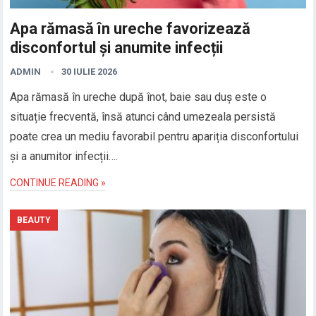
Apa rămasă în ureche favorizează
disconfortul și anumite infecții
ADMIN
30 IULIE 2026
Apa rămasă în ureche după înot, baie sau duș este o
situație frecventă, însă atunci când umezeala persistă
poate crea un mediu favorabil pentru apariția disconfortului
și a anumitor infecții….
CONTINUE READING »
BEAUTY