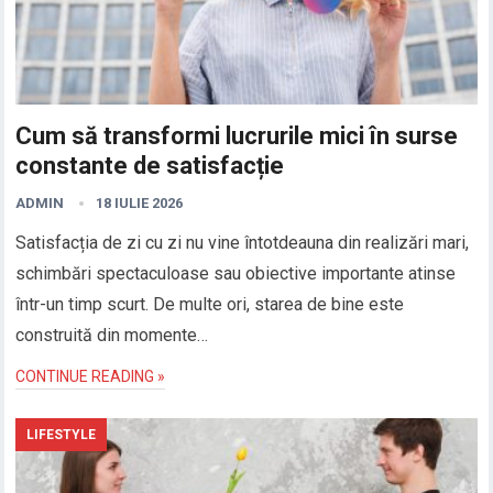
Cum să transformi lucrurile mici în surse
constante de satisfacție
ADMIN
18 IULIE 2026
Satisfacția de zi cu zi nu vine întotdeauna din realizări mari,
schimbări spectaculoase sau obiective importante atinse
într-un timp scurt. De multe ori, starea de bine este
construită din momente…
CONTINUE READING »
LIFESTYLE