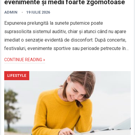
evenimente și medii foarte zgomotoase
ADMIN
19 IULIE 2026
Expunerea prelungită la sunete puternice poate
suprasolicita sistemul auditiv, chiar și atunci când nu apare
imediat o senzație evidentă de disconfort. După concerte,
festivaluri, evenimente sportive sau perioade petrecute în…
CONTINUE READING »
LIFESTYLE