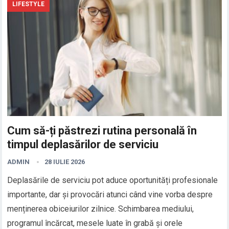
LIFESTYLE
Cum să-ți păstrezi rutina personală în
timpul deplasărilor de serviciu
ADMIN
28 IULIE 2026
Deplasările de serviciu pot aduce oportunități profesionale
importante, dar și provocări atunci când vine vorba despre
menținerea obiceiurilor zilnice. Schimbarea mediului,
programul încărcat, mesele luate în grabă și orele