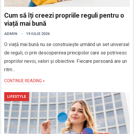
Cum să îți creezi propriile reguli pentru o
viață mai bună
ADMIN
19 IULIE 2026
O viață mai bună nu se construiește urmând un set universal
de reguli, ci prin descoperirea principiilor care se potrivesc
propriilor nevoi, valori și obiective. Fiecare persoană are un
ritm…
CONTINUE READING »
LIFESTYLE