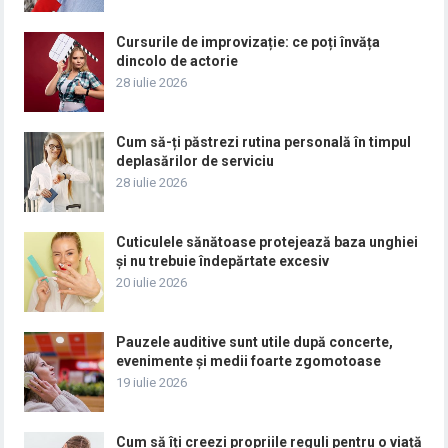
Cursurile de improvizație: ce poți învăța
dincolo de actorie
28 iulie 2026
Cum să-ți păstrezi rutina personală în timpul
deplasărilor de serviciu
28 iulie 2026
Cuticulele sănătoase protejează baza unghiei
și nu trebuie îndepărtate excesiv
20 iulie 2026
Pauzele auditive sunt utile după concerte,
evenimente și medii foarte zgomotoase
19 iulie 2026
Cum să îți creezi propriile reguli pentru o viață