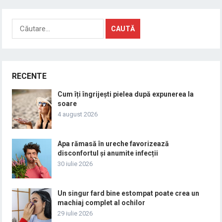
Caută
după:
RECENTE
Cum îți îngrijești pielea după expunerea la
soare
4 august 2026
Apa rămasă în ureche favorizează
disconfortul și anumite infecții
30 iulie 2026
Un singur fard bine estompat poate crea un
machiaj complet al ochilor
29 iulie 2026