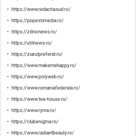
https://www.redactiasud.ro/
https://popestimedia.ro/
https://zilnicnews.ro/
https://utilnews.ro/
https://ziarulpreferat.ro/
https://www.makemehappy.ro/
https://www.polyweb.ro/
https://www.romaniafederala.ro/
https://www.tea-house.ro/
https://www.ryma.ro/
https://clubenigma.ro/
https://www.radiantbeauty.ro/