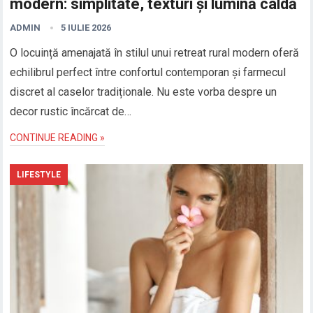
modern: simplitate, texturi și lumină caldă
ADMIN
5 IULIE 2026
O locuință amenajată în stilul unui retreat rural modern oferă
echilibrul perfect între confortul contemporan și farmecul
discret al caselor tradiționale. Nu este vorba despre un
decor rustic încărcat de…
CONTINUE READING »
LIFESTYLE