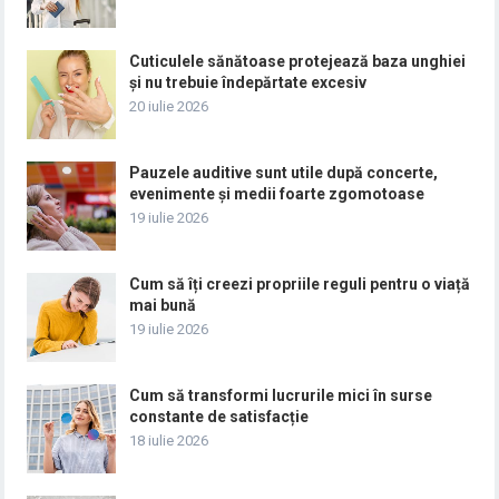
Cuticulele sănătoase protejează baza unghiei
și nu trebuie îndepărtate excesiv
20 iulie 2026
Pauzele auditive sunt utile după concerte,
evenimente și medii foarte zgomotoase
19 iulie 2026
Cum să îți creezi propriile reguli pentru o viață
mai bună
19 iulie 2026
Cum să transformi lucrurile mici în surse
constante de satisfacție
18 iulie 2026