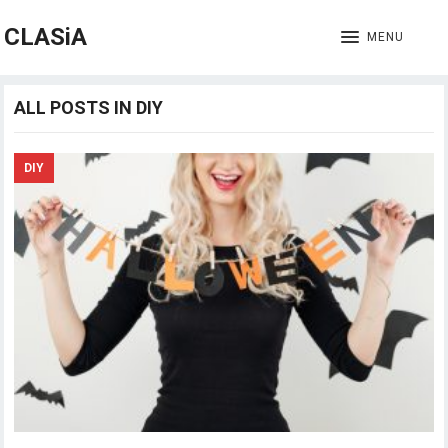
CLASiA
MENU
ALL POSTS IN DIY
DIY