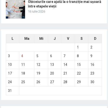
Obiceiurile care ajută la o tranziție mai ușoară
între etapele vieții
16 iulie 2026
L
Ma
Mi
J
V
S
D
1
2
3
4
5
6
7
8
9
10
11
12
13
14
15
16
17
18
19
20
21
22
23
24
25
26
27
28
29
30
31