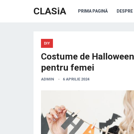
CLASiA
PRIMA PAGINĂ
DESPRE 
DIY
Costume de Halloween DI
pentru femei
ADMIN
6 APRILIE 2024