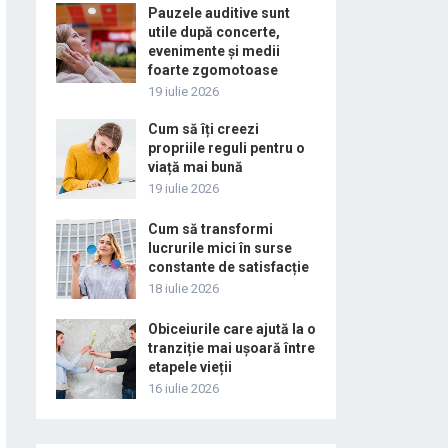
Pauzele auditive sunt
utile după concerte,
evenimente și medii
foarte zgomotoase
19 iulie 2026
Cum să îți creezi
propriile reguli pentru o
viață mai bună
19 iulie 2026
Cum să transformi
lucrurile mici în surse
constante de satisfacție
18 iulie 2026
Obiceiurile care ajută la o
tranziție mai ușoară între
etapele vieții
16 iulie 2026