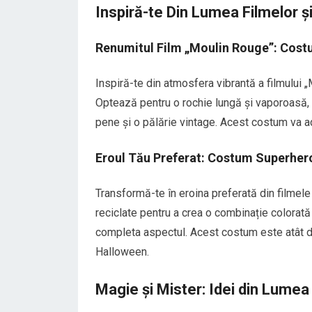
Inspiră-te Din Lumea Filmelor și
Renumitul Film „Moulin Rouge”: Cos
Inspiră-te din atmosfera vibrantă a filmului
Optează pentru o rochie lungă și vaporoasă, 
pene și o pălărie vintage. Acest costum va 
Eroul Tău Preferat: Costum Superher
Transformă-te în eroina preferată din filmel
reciclate pentru a crea o combinație colorată
completa aspectul. Acest costum este atât dis
Halloween.
Magie și Mister: Idei din Lumea