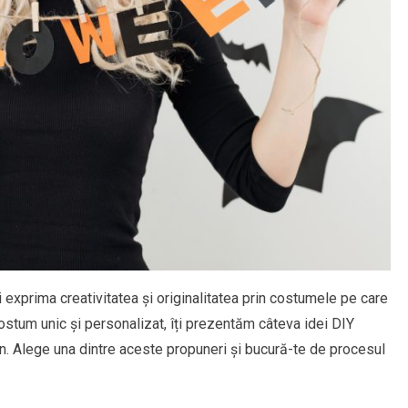
exprima creativitatea și originalitatea prin costumele pe care
costum unic și personalizat, îți prezentăm câteva idei DIY
n. Alege una dintre aceste propuneri și bucură-te de procesul