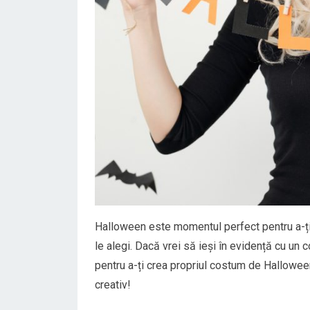
Halloween este momentul perfect pentru a-ți 
le alegi. Dacă vrei să ieși în evidență cu un 
pentru a-ți crea propriul costum de Hallowee
creativ!