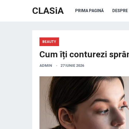
CLASiA
PRIMA PAGINĂ
DESPRE 
BEAUTY
Cum îți conturezi sprâ
ADMIN
27 IUNIE 2026