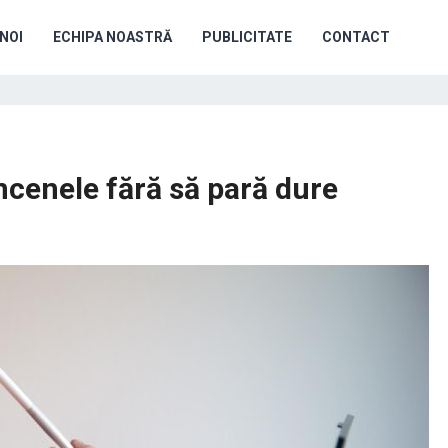
NOI
ECHIPA NOASTRĂ
PUBLICITATE
CONTACT
ncenele fără să pară dure