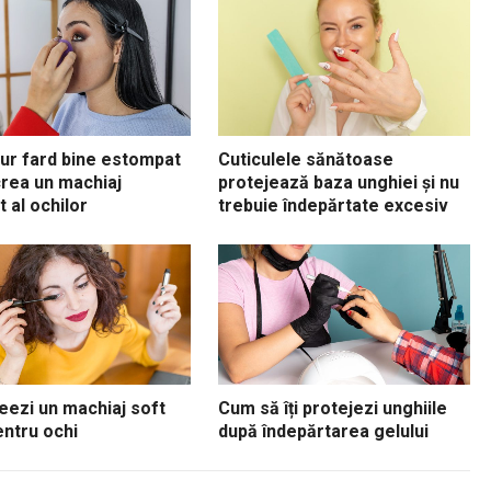
ur fard bine estompat
Cuticulele sănătoase
rea un machiaj
protejează baza unghiei și nu
 al ochilor
trebuie îndepărtate excesiv
ezi un machiaj soft
Cum să îți protejezi unghiile
ntru ochi
după îndepărtarea gelului