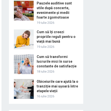
Pauzele auditive sunt
utile după concerte,
evenimente și medii
foarte zgomotoase
19 iulie 2026
Cum să îți creezi
propriile reguli pentru o
viață mai bună
19 iulie 2026
Cum să transformi
lucrurile mici în surse
constante de satisfacție
18 iulie 2026
Obiceiurile care ajută la o
tranziție mai ușoară între
etapele vieții
16 iulie 2026