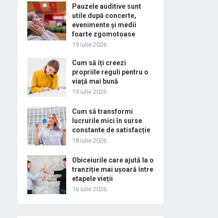
Pauzele auditive sunt
utile după concerte,
evenimente și medii
foarte zgomotoase
19 iulie 2026
Cum să îți creezi
propriile reguli pentru o
viață mai bună
19 iulie 2026
Cum să transformi
lucrurile mici în surse
constante de satisfacție
18 iulie 2026
Obiceiurile care ajută la o
tranziție mai ușoară între
etapele vieții
16 iulie 2026