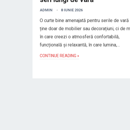
ADMIN
8 IUNIE 2026
O curte bine amenajată pentru serile de vară
ține doar de mobilier sau decorațiuni, ci de 
în care creezi o atmosferă confortabilă,
funcțională și relaxantă, în care lumina,…
CONTINUE READING »