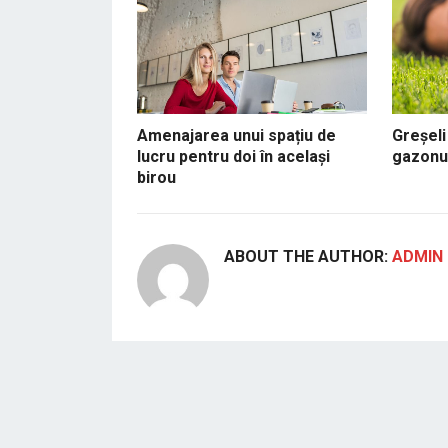
Amenajarea unui spațiu de
Greșeli
lucru pentru doi în același
gazonu
birou
ABOUT THE AUTHOR:
ADMIN