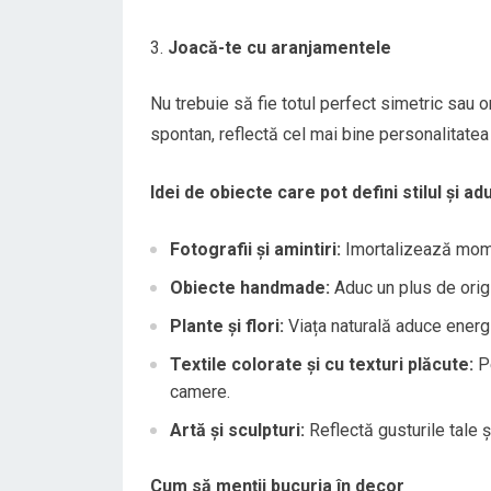
Joacă-te cu aranjamentele
Nu trebuie să fie totul perfect simetric sau o
spontan, reflectă cel mai bine personalitatea
Idei de obiecte care pot defini stilul și a
Fotografii și amintiri:
Imortalizează mome
Obiecte handmade:
Aduc un plus de origin
Plante și flori:
Viața naturală aduce energ
Textile colorate și cu texturi plăcute:
Pe
camere.
Artă și sculpturi:
Reflectă gusturile tale ș
Cum să menții bucuria în decor