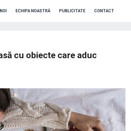
NOI
ECHIPA NOASTRĂ
PUBLICITATE
CONTACT
casă cu obiecte care aduc