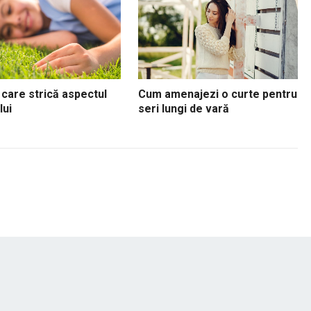
 care strică aspectul
Cum amenajezi o curte pentru
lui
seri lungi de vară