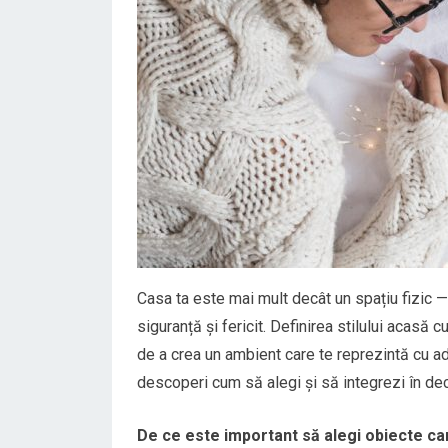
Casa ta este mai mult decât un spațiu fizic — e
siguranță și fericit. Definirea stilului acas
de a crea un ambient care te reprezintă cu ade
descoperi cum să alegi și să integrezi în dec
De ce este important să alegi obiecte ca