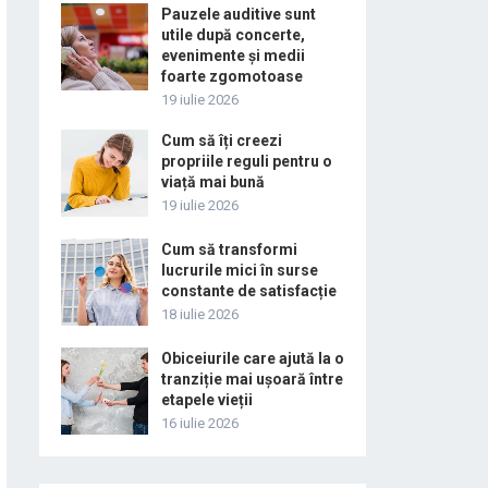
Pauzele auditive sunt
utile după concerte,
evenimente și medii
foarte zgomotoase
19 iulie 2026
Cum să îți creezi
propriile reguli pentru o
viață mai bună
19 iulie 2026
Cum să transformi
lucrurile mici în surse
constante de satisfacție
18 iulie 2026
Obiceiurile care ajută la o
tranziție mai ușoară între
etapele vieții
16 iulie 2026