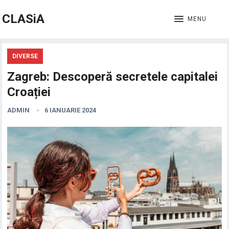
CLASiA
MENU
DIVERSE
Zagreb: Descoperă secretele capitalei
Croației
ADMIN
6 IANUARIE 2024