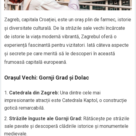
Zagreb, capitala Croației, este un oraș plin de farmec, istorie
și diversitate culturală. De la străzile sale vechi încărcate
de istorie la viața modernă vibrantă, Zagrebul oferă o
experiență fascinantă pentru vizitatori. Iată câteva aspecte
și secrete pe care merită să le descoperi în această
frumoasă capitală europeană.
Orașul Vechi: Gornji Grad și Dolac
Catedrala din Zagreb:
Una dintre cele mai
impresionante atracții este Catedrala Kaptol, o construcție
gotică remarcabilă.
Străzile înguste ale Gornji Grad:
Rătăcește pe străzile
sale pavate și descoperă clădirile istorice și monumentele
medievale.