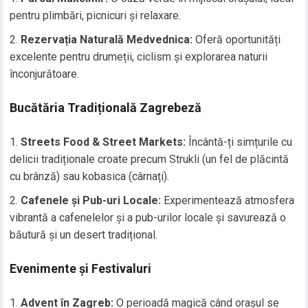
pentru plimbări, picnicuri și relaxare.
Rezervația Naturală Medvednica:
Oferă oportunități
excelente pentru drumeții, ciclism și explorarea naturii
înconjurătoare.
Bucătăria Tradițională Zagrebeză
Streets Food & Street Markets:
Încântă-ți simțurile cu
delicii tradiționale croate precum Strukli (un fel de plăcintă
cu brânză) sau kobasica (cârnați).
Cafenele și Pub-uri Locale:
Experimentează atmosfera
vibrantă a cafenelelor și a pub-urilor locale și savurează o
băutură și un desert tradițional.
Evenimente și Festivaluri
Advent în Zagreb:
O perioadă magică când orașul se