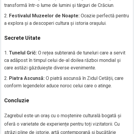
transformă într-o lume de lumini și târguri de Crăciun.
Festivalul Muzeelor de Noapte:
Ocazie perfectă pentru
a explora și a descoperi cultura și istoria orașului.
Secrete Uitate
Tunelul Grič:
O rețea subterană de tuneluri care a servit
ca adăpost în timpul celui de-al doilea război mondial și
care astăzi găzduiește diverse evenimente.
Piatra Ascunsă:
O piatră ascunsă în Zidul Cetății, care
conform legendelor aduce noroc celui care o atinge.
Concluzie
Zagrebul este un oraș cu o moștenire culturală bogată și
oferă o varietate de experiențe pentru toți vizitatorii. Cu
străzi pline de istorie, artă contemporană și bucătărie