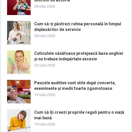
28 iulie 2026
Cum să-ți păstrezi rutina personală în timpul
deplasărilor de serviciu
28 iulie 2026
Cuticulele sănătoase protejează baza unghiei
și nu trebuie îndepărtate excesiv
20 iulie 2026
Pauzele auditive sunt utile după concerte,
evenimente și medii foarte zgomotoase
19 iulie 2026
Cum să îți creezi propriile reguli pentru o viață
mai bună
19 iulie 2026