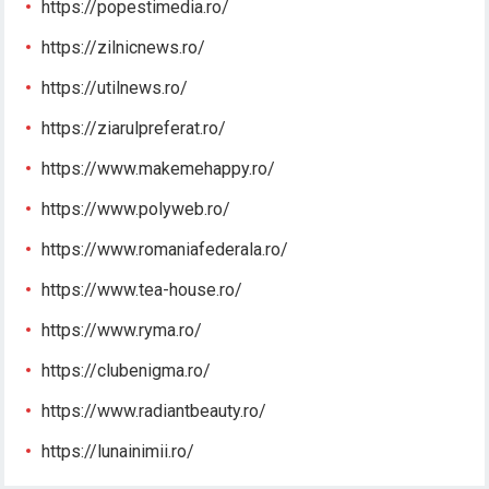
https://popestimedia.ro/
https://zilnicnews.ro/
https://utilnews.ro/
https://ziarulpreferat.ro/
https://www.makemehappy.ro/
https://www.polyweb.ro/
https://www.romaniafederala.ro/
https://www.tea-house.ro/
https://www.ryma.ro/
https://clubenigma.ro/
https://www.radiantbeauty.ro/
https://lunainimii.ro/