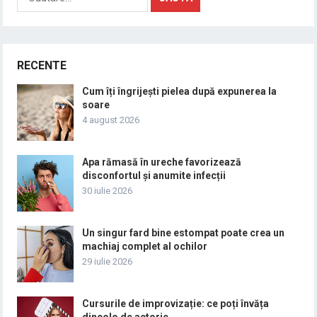
după:
RECENTE
Cum îți îngrijești pielea după expunerea la
soare
4 august 2026
Apa rămasă în ureche favorizează
disconfortul și anumite infecții
30 iulie 2026
Un singur fard bine estompat poate crea un
machiaj complet al ochilor
29 iulie 2026
Cursurile de improvizație: ce poți învăța
dincolo de actorie