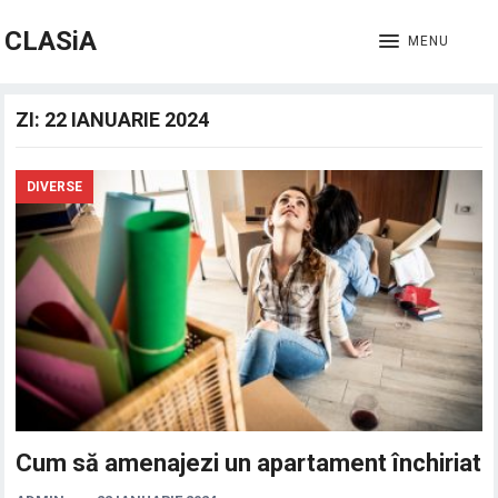
CLASiA
MENU
ZI:
22 IANUARIE 2024
DIVERSE
Cum să amenajezi un apartament închiriat