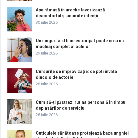
Apa rămasă în ureche favorizează
disconfortul și anumite infecții
30 iulie 2026
Un singur fard bine estompat poate crea un
machiaj complet al ochilor
29 iulie 2026
Cursurile de improvizație: ce poți învăța
dincolo de actorie
28 iulie 2026
Cum să-ți păstrezi rutina personală în timpul
deplasărilor de serviciu
28 iulie 2026
Cuticulele sănătoase protejează baza unghiei