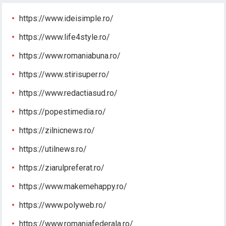
https://www.ideisimple.ro/
https://www.life4style.ro/
https://www.romaniabuna.ro/
https://www.stirisuper.ro/
https://www.redactiasud.ro/
https://popestimedia.ro/
https://zilnicnews.ro/
https://utilnews.ro/
https://ziarulpreferat.ro/
https://www.makemehappy.ro/
https://www.polyweb.ro/
https://www.romaniafederala.ro/