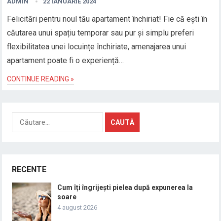
ADMIN
22 IANUARIE 2024
Felicitări pentru noul tău apartament închiriat! Fie că ești în
căutarea unui spațiu temporar sau pur și simplu preferi
flexibilitatea unei locuințe închiriate, amenajarea unui
apartament poate fi o experiență…
CONTINUE READING »
Caută
după:
RECENTE
Cum îți îngrijești pielea după expunerea la
soare
4 august 2026