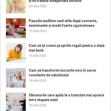
și nu trebuie îndepărtate excesiv
20 iulie 2026
Pauzele auditive sunt utile după concerte,
evenimente și medii foarte zgomotoase
19 iulie 2026
Cum să îți creezi propriile reguli pentru o viață
mai bună
19 iulie 2026
Cum să transformi lucrurile mici în surse
constante de satisfacție
18 iulie 2026
Obiceiurile care ajută la o tranziție mai ușoară
între etapele vieții
16 iulie 2026