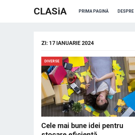
CLASiA
PRIMA PAGINĂ
DESPRE 
ZI:
17 IANUARIE 2024
DIVERSE
Cele mai bune idei pentru
stocare eficientă