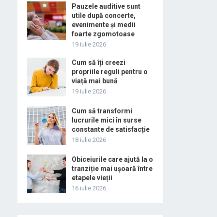
Pauzele auditive sunt
utile după concerte,
evenimente și medii
foarte zgomotoase
19 iulie 2026
Cum să îți creezi
propriile reguli pentru o
viață mai bună
19 iulie 2026
Cum să transformi
lucrurile mici în surse
constante de satisfacție
18 iulie 2026
Obiceiurile care ajută la o
tranziție mai ușoară între
etapele vieții
16 iulie 2026