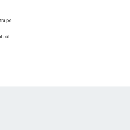
tra pe
t cât