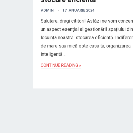
ADMIN
17 IANUARIE 2024
Salutare, dragi cititori! Astăzi ne vom concen
un aspect esențial al gestionării spațiului din
locuința noastră: stocarea eficientă. Indiferen
de mare sau mică este casa ta, organizarea
inteligentă…
CONTINUE READING »