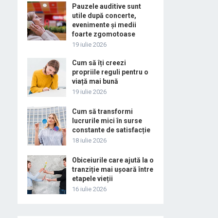
Pauzele auditive sunt
utile după concerte,
evenimente și medii
foarte zgomotoase
19 iulie 2026
Cum să îți creezi
propriile reguli pentru o
viață mai bună
19 iulie 2026
Cum să transformi
lucrurile mici în surse
constante de satisfacție
18 iulie 2026
Obiceiurile care ajută la o
tranziție mai ușoară între
etapele vieții
16 iulie 2026