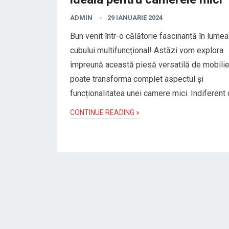
ADMIN
29 IANUARIE 2024
Bun venit într-o călătorie fascinantă în lumea
cubului multifuncțional! Astăzi vom explora
împreună această piesă versatilă de mobilie
poate transforma complet aspectul și
funcționalitatea unei camere mici. Indiferent
CONTINUE READING »