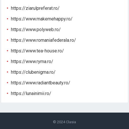
https://ziarulpreferat.ro/
https://www.makemehappy.ro/
https://www.polyweb.ro/
https://www.romaniafederala.ro/
https://www.tea-house.ro/
https://www.ryma.ro/
https://clubenigma.ro/
https://www.radiantbeauty.ro/
https://lunainimii.ro/
© 2024
Clasia