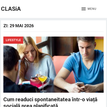
CLASiA
MENU
ZI:
29 MAI 2026
LIFESTYLE
Cum readuci spontaneitatea într-o viață
socială prea planificată