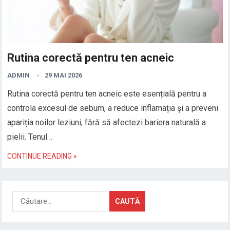
Rutina corectă pentru ten acneic
ADMIN
29 MAI 2026
Rutina corectă pentru ten acneic este esențială pentru a
controla excesul de sebum, a reduce inflamația și a preveni
apariția noilor leziuni, fără să afectezi bariera naturală a
pielii. Tenul…
CONTINUE READING »
Caută
după: