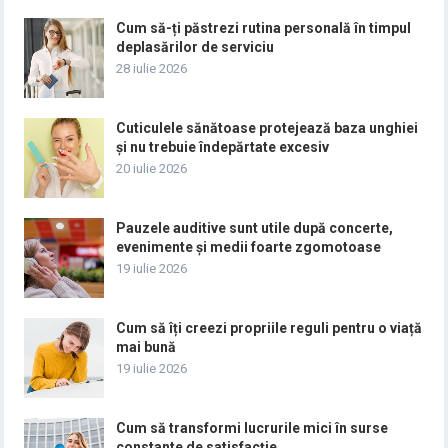
Cum să-ți păstrezi rutina personală în timpul
deplasărilor de serviciu
28 iulie 2026
Cuticulele sănătoase protejează baza unghiei
și nu trebuie îndepărtate excesiv
20 iulie 2026
Pauzele auditive sunt utile după concerte,
evenimente și medii foarte zgomotoase
19 iulie 2026
Cum să îți creezi propriile reguli pentru o viață
mai bună
19 iulie 2026
Cum să transformi lucrurile mici în surse
constante de satisfacție