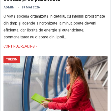
ADMIN
29 MAI 2026
O viață socială organizată în detaliu, cu întâlniri programate
din timp și agende sincronizate la minut, poate deveni
eficientă, dar lipsită de energie și autenticitate;
spontaneitatea nu dispare din lipsă…
CONTINUE READING »
TURISM