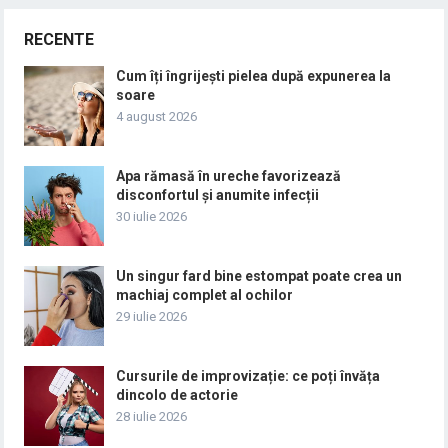
RECENTE
Cum îți îngrijești pielea după expunerea la
soare
4 august 2026
Apa rămasă în ureche favorizează
disconfortul și anumite infecții
30 iulie 2026
Un singur fard bine estompat poate crea un
machiaj complet al ochilor
29 iulie 2026
Cursurile de improvizație: ce poți învăța
dincolo de actorie
28 iulie 2026