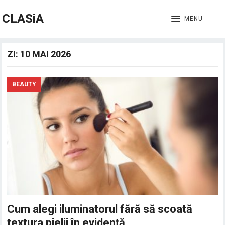
CLASiA
MENU
ZI:
10 MAI 2026
BEAUTY
Cum alegi iluminatorul fără să scoată
textura pielii în evidență