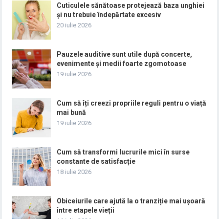
Cuticulele sănătoase protejează baza unghiei
și nu trebuie îndepărtate excesiv
20 iulie 2026
Pauzele auditive sunt utile după concerte,
evenimente și medii foarte zgomotoase
19 iulie 2026
Cum să îți creezi propriile reguli pentru o viață
mai bună
19 iulie 2026
Cum să transformi lucrurile mici în surse
constante de satisfacție
18 iulie 2026
Obiceiurile care ajută la o tranziție mai ușoară
între etapele vieții