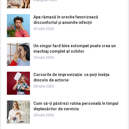
Apa rămasă în ureche favorizează
disconfortul și anumite infecții
30 iulie 2026
Un singur fard bine estompat poate crea un
machiaj complet al ochilor
29 iulie 2026
Cursurile de improvizație: ce poți învăța
dincolo de actorie
28 iulie 2026
Cum să-ți păstrezi rutina personală în timpul
deplasărilor de serviciu
28 iulie 2026