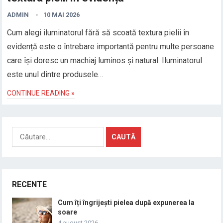
ADMIN
10 MAI 2026
Cum alegi iluminatorul fără să scoată textura pielii în
evidență este o întrebare importantă pentru multe persoane
care își doresc un machiaj luminos și natural. Iluminatorul
este unul dintre produsele…
CONTINUE READING »
Caută
după:
RECENTE
Cum îți îngrijești pielea după expunerea la
soare
4 august 2026