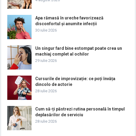
Apa rămasă în ureche favorizează
disconfortul și anumite infecții
30 iulie 2026
Un singur fard bine estompat poate crea un
machiaj complet al ochilor
29 iulie 2026
Cursurile de improvizație: ce poți învăța
dincolo de actorie
28 iulie 2026
Cum să-ți păstrezi rutina personală în timpul
deplasărilor de serviciu
28 iulie 2026