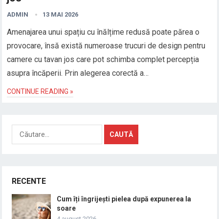
ADMIN
13 MAI 2026
Amenajarea unui spațiu cu înălțime redusă poate părea o
provocare, însă există numeroase trucuri de design pentru
camere cu tavan jos care pot schimba complet percepția
asupra încăperii. Prin alegerea corectă a…
CONTINUE READING »
Caută
după:
RECENTE
Cum îți îngrijești pielea după expunerea la
soare
4 august 2026