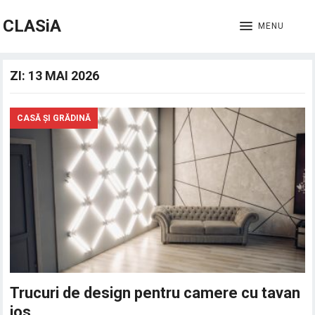
CLASiA
MENU
ZI:
13 MAI 2026
CASĂ ȘI GRĂDINĂ
Trucuri de design pentru camere cu tavan
jos