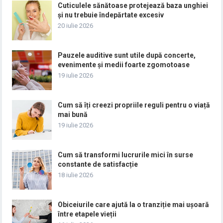
Cuticulele sănătoase protejează baza unghiei
și nu trebuie îndepărtate excesiv
20 iulie 2026
Pauzele auditive sunt utile după concerte,
evenimente și medii foarte zgomotoase
19 iulie 2026
Cum să îți creezi propriile reguli pentru o viață
mai bună
19 iulie 2026
Cum să transformi lucrurile mici în surse
constante de satisfacție
18 iulie 2026
Obiceiurile care ajută la o tranziție mai ușoară
între etapele vieții