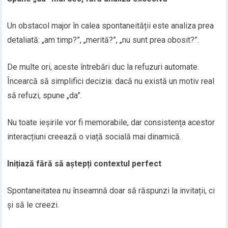
Un obstacol major în calea spontaneității este analiza prea
detaliată: „am timp?”, „merită?”, „nu sunt prea obosit?”.
De multe ori, aceste întrebări duc la refuzuri automate.
Încearcă să simplifici decizia: dacă nu există un motiv real
să refuzi, spune „da”.
Nu toate ieșirile vor fi memorabile, dar consistența acestor
interacțiuni creează o viață socială mai dinamică.
Inițiază fără să aștepți contextul perfect
Spontaneitatea nu înseamnă doar să răspunzi la invitații, ci
și să le creezi.