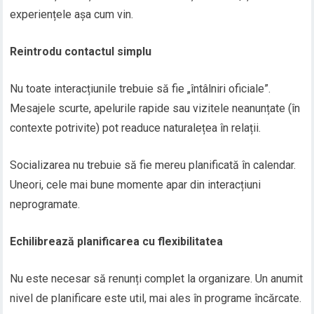
experiențele așa cum vin.
Reintrodu contactul simplu
Nu toate interacțiunile trebuie să fie „întâlniri oficiale”.
Mesajele scurte, apelurile rapide sau vizitele neanunțate (în
contexte potrivite) pot readuce naturalețea în relații.
Socializarea nu trebuie să fie mereu planificată în calendar.
Uneori, cele mai bune momente apar din interacțiuni
neprogramate.
Echilibrează planificarea cu flexibilitatea
Nu este necesar să renunți complet la organizare. Un anumit
nivel de planificare este util, mai ales în programe încărcate.