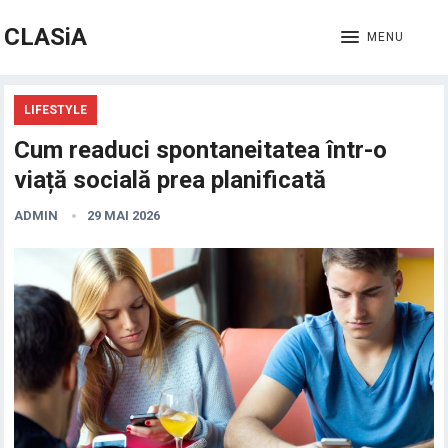
CLASiA
MENU
LIFESTYLE
Cum readuci spontaneitatea într-o
viață socială prea planificată
ADMIN
29 MAI 2026