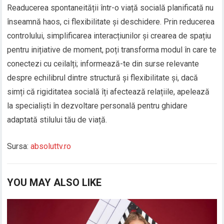
Readucerea spontaneității într-o viață socială planificată nu
înseamnă haos, ci flexibilitate și deschidere. Prin reducerea
controlului, simplificarea interacțiunilor și crearea de spațiu
pentru inițiative de moment, poți transforma modul în care te
conectezi cu ceilalți; informează-te din surse relevante
despre echilibrul dintre structură și flexibilitate și, dacă
simți că rigiditatea socială îți afectează relațiile, apelează
la specialiști în dezvoltare personală pentru ghidare
adaptată stilului tău de viață.
Sursa:
absoluttv.ro
YOU MAY ALSO LIKE