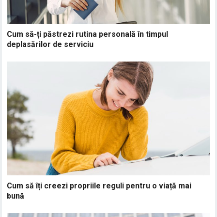
Cum să-ți păstrezi rutina personală în timpul
deplasărilor de serviciu
Cum să îți creezi propriile reguli pentru o viață mai
bună