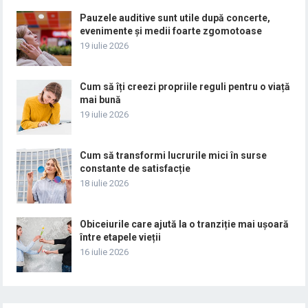
Pauzele auditive sunt utile după concerte,
evenimente și medii foarte zgomotoase
19 iulie 2026
Cum să îți creezi propriile reguli pentru o viață
mai bună
19 iulie 2026
Cum să transformi lucrurile mici în surse
constante de satisfacție
18 iulie 2026
Obiceiurile care ajută la o tranziție mai ușoară
între etapele vieții
16 iulie 2026