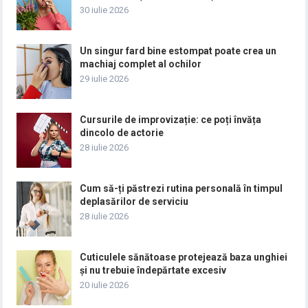
30 iulie 2026
Un singur fard bine estompat poate crea un
machiaj complet al ochilor
29 iulie 2026
Cursurile de improvizație: ce poți învăța
dincolo de actorie
28 iulie 2026
Cum să-ți păstrezi rutina personală în timpul
deplasărilor de serviciu
28 iulie 2026
Cuticulele sănătoase protejează baza unghiei
și nu trebuie îndepărtate excesiv
20 iulie 2026