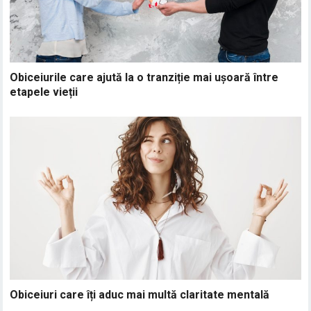
Obiceiurile care ajută la o tranziție mai ușoară între
etapele vieții
Obiceiuri care îți aduc mai multă claritate mentală