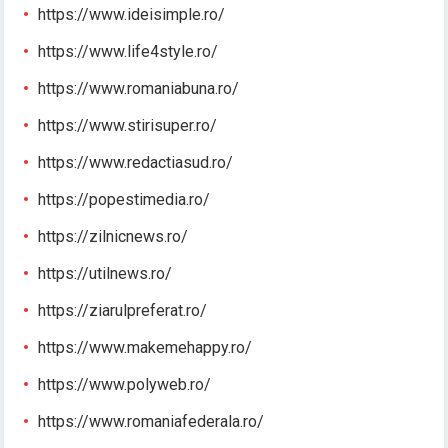
https://www.ideisimple.ro/
https://www.life4style.ro/
https://www.romaniabuna.ro/
https://www.stirisuper.ro/
https://www.redactiasud.ro/
https://popestimedia.ro/
https://zilnicnews.ro/
https://utilnews.ro/
https://ziarulpreferat.ro/
https://www.makemehappy.ro/
https://www.polyweb.ro/
https://www.romaniafederala.ro/