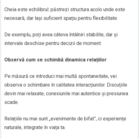
Cheia este echilibrul: păstrezi structura acolo unde este
necesară, dar lași suficient spațiu pentru flexibilitate.
De exemplu, poți avea câteva întâlniri stabilite, dar și
intervale deschise pentru decizii de moment.
Observă cum se schimbă dinamica relațiilor
Pe măsură ce introduci mai multă spontaneitate, vei
observa o schimbare în calitatea interacțiunilor. Discuțiile
devin mai relaxate, conexiunile mai autentice și presiunea
scade.
Relațiile nu mai sunt „evenimente de bifat”, ci experiențe
naturale, integrate în viața ta.