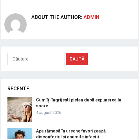
ABOUT THE AUTHOR:
ADMIN
Caută
după:
RECENTE
Cum îți îngrijești pielea după expunerea la
soare
4 august 2026
Apa rămasă în ureche favorizează
disconfortul și anumite infecții