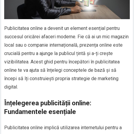
Publicitatea online a devenit un element esențial pentru
succesul oricărei afaceri moderne. Fie că ai un mic magazin
local sau o companie internațională, prezența online este
crucială pentru a ajunge la publicul țintă și a-ți crește
vizibilitatea. Acest ghid pentru începători în publicitatea
online te va ajuta să înțelegi conceptele de bază și să
începi să îți construiești propria strategie de marketing
digital.
Înțelegerea publicității online:
Fundamentele esențiale
Publicitatea online implică utilizarea internetului pentru a