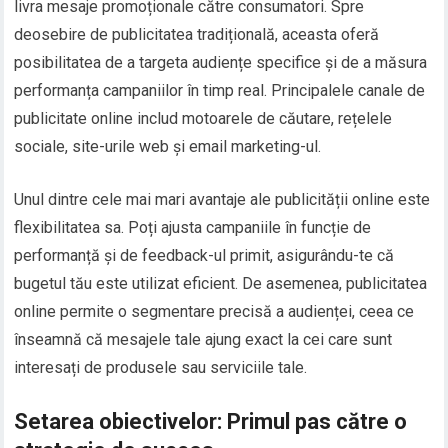
livra mesaje promoționale către consumatori. Spre
deosebire de publicitatea tradițională, aceasta oferă
posibilitatea de a targeta audiențe specifice și de a măsura
performanța campaniilor în timp real. Principalele canale de
publicitate online includ motoarele de căutare, rețelele
sociale, site-urile web și email marketing-ul.
Unul dintre cele mai mari avantaje ale publicității online este
flexibilitatea sa. Poți ajusta campaniile în funcție de
performanță și de feedback-ul primit, asigurându-te că
bugetul tău este utilizat eficient. De asemenea, publicitatea
online permite o segmentare precisă a audienței, ceea ce
înseamnă că mesajele tale ajung exact la cei care sunt
interesați de produsele sau serviciile tale.
Setarea obiectivelor: Primul pas către o