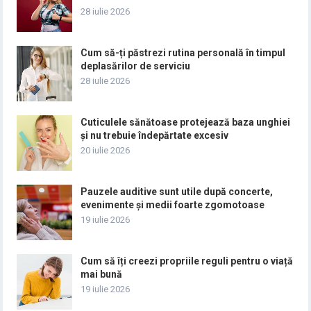
28 iulie 2026
Cum să-ți păstrezi rutina personală în timpul
deplasărilor de serviciu
28 iulie 2026
Cuticulele sănătoase protejează baza unghiei
și nu trebuie îndepărtate excesiv
20 iulie 2026
Pauzele auditive sunt utile după concerte,
evenimente și medii foarte zgomotoase
19 iulie 2026
Cum să îți creezi propriile reguli pentru o viață
mai bună
19 iulie 2026