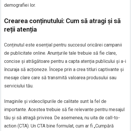
demografiei lor.
Crearea conținutului: Cum să atragi și să
reții atenția
Conținutul este esențial pentru succesul oricărei campanii
de publicitate online. Anunțurile tale trebuie să fie clare,
concise și atrăgătoare pentru a capta atenția publicului și a-i
încuraja să acționeze. Începe prin a crea titluri captivante și
mesaje clare care să transmită valoarea produsului sau
serviciului tău.
Imaginile și videoclipurile de calitate sunt la fel de
importante. Acestea trebuie să fie relevante pentru mesajul
tău și să atragă privirea. De asemenea, nu uita de call-to-
action (CTA). Un CTA bine formulat, cum ar fi „Cumpără