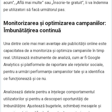
acum”, „Află mai multe” sau „Înscrie-te gratuit”, îi va îndemna
pe utilizatori să facă următorul pas.
Monitorizarea și optimizarea campaniilor:
Îmbunătățirea continuă
Una dintre cele mai mari avantaje ale publicității online este
capacitatea de a monitoriza și optimiza campaniile în timp
real. Utilizează instrumente de analiză, cum ar fi Google
Analytics și platformele de raportare ale rețelelor sociale,
pentru a urmări performanța campaniilor tale și a identifica
ce funcționează și ce nu.
Analizează datele pentru a înțelege comportamentul
utilizatorilor și pentru a descoperi oportunități de
îmbunătățire. Ajustează bugetele, schimbați mesajele și