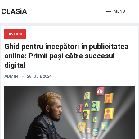
CLASiA
MENU
DIVERSE
Ghid pentru începători în publicitatea
online: Primii pași către succesul
digital
ADMIN
28 IULIE 2024