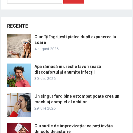
după:
RECENTE
Cum îți îngrijești pielea după expunerea la
soare
4 august 2026
Apa rămasă în ureche favorizează
disconfortul și anumite infecții
30 iulie 2026
Un singur fard bine estompat poate crea un
machiaj complet al ochilor
29 iulie 2026
Cursurile de improvizație: ce poți învăța
dincolo de actorie