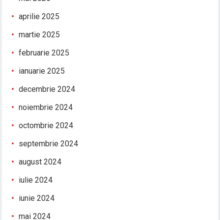
aprilie 2025
martie 2025
februarie 2025
ianuarie 2025
decembrie 2024
noiembrie 2024
octombrie 2024
septembrie 2024
august 2024
iulie 2024
iunie 2024
mai 2024