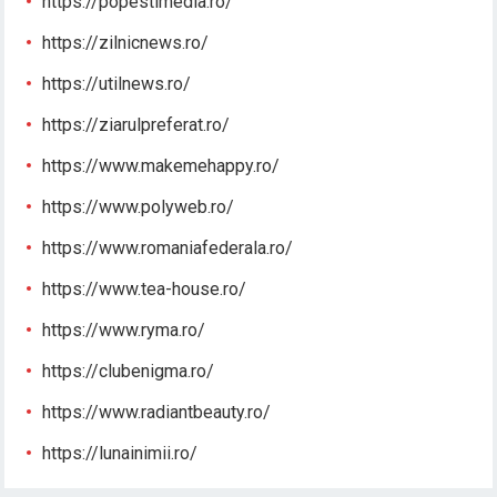
https://popestimedia.ro/
https://zilnicnews.ro/
https://utilnews.ro/
https://ziarulpreferat.ro/
https://www.makemehappy.ro/
https://www.polyweb.ro/
https://www.romaniafederala.ro/
https://www.tea-house.ro/
https://www.ryma.ro/
https://clubenigma.ro/
https://www.radiantbeauty.ro/
https://lunainimii.ro/