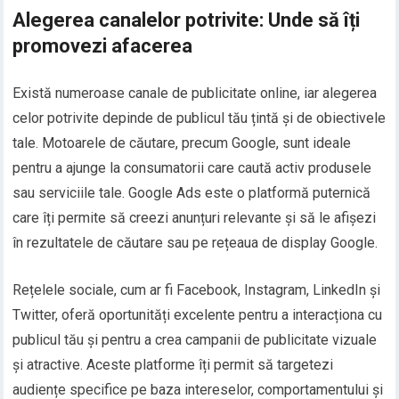
Alegerea canalelor potrivite: Unde să îți
promovezi afacerea
Există numeroase canale de publicitate online, iar alegerea
celor potrivite depinde de publicul tău țintă și de obiectivele
tale. Motoarele de căutare, precum Google, sunt ideale
pentru a ajunge la consumatorii care caută activ produsele
sau serviciile tale. Google Ads este o platformă puternică
care îți permite să creezi anunțuri relevante și să le afișezi
în rezultatele de căutare sau pe rețeaua de display Google.
Rețelele sociale, cum ar fi Facebook, Instagram, LinkedIn și
Twitter, oferă oportunități excelente pentru a interacționa cu
publicul tău și pentru a crea campanii de publicitate vizuale
și atractive. Aceste platforme îți permit să targetezi
audiențe specifice pe baza intereselor, comportamentului și