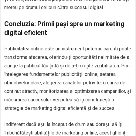
mereu pe drumul cel bun către succesul digital.
Concluzie: Primii pași spre un marketing
digital eficient
Publicitatea online este un instrument puternic care îți poate
transforma afacerea, oferindu-ți oportunități nelimitate de a
ajunge la publicul tău țintă și de a-ți crește vizibilitatea. Prin
înțelegerea fundamentelor publicității online, setarea
obiectivelor clare, alegerea canalelor potrivite, crearea de
conținut atractiv, monitorizarea și optimizarea campaniilor, și
măsurarea succesului, vei putea să îți construiești o
strategie de marketing digital eficientă și de succes.
Indiferent dacă ești la început de drum sau dorești să îți
îmbunătățești abilitățile de marketing online, acest ghid îți