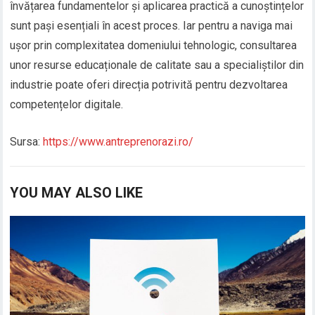
învățarea fundamentelor și aplicarea practică a cunoștințelor
sunt pași esențiali în acest proces. Iar pentru a naviga mai
ușor prin complexitatea domeniului tehnologic, consultarea
unor resurse educaționale de calitate sau a specialiștilor din
industrie poate oferi direcția potrivită pentru dezvoltarea
competențelor digitale.
Sursa:
https://www.antreprenorazi.ro/
YOU MAY ALSO LIKE