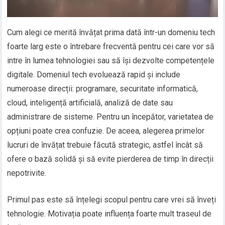
Cum alegi ce merită învățat prima dată într-un domeniu tech
foarte larg este o întrebare frecventă pentru cei care vor să
intre în lumea tehnologiei sau să își dezvolte competențele
digitale. Domeniul tech evoluează rapid și include
numeroase direcții: programare, securitate informatică,
cloud, inteligență artificială, analiză de date sau
administrare de sisteme. Pentru un începător, varietatea de
opțiuni poate crea confuzie. De aceea, alegerea primelor
lucruri de învățat trebuie făcută strategic, astfel încât să
ofere o bază solidă și să evite pierderea de timp în direcții
nepotrivite.
Primul pas este să înțelegi scopul pentru care vrei să înveți
tehnologie. Motivația poate influența foarte mult traseul de