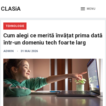
CLASiA
MENU
TEHNOLOGIE
Cum alegi ce merită învățat prima dată
într-un domeniu tech foarte larg
ADMIN
31 MAI 2026