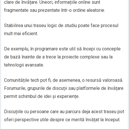
clare de învățare. Uneori, informațiile online sunt
fragmentate sau prezentate într-o ordine aleatorie.
Stabilirea unui traseu logic de studiu poate face procesul
mult mai eficient.
De exemplu, în programare este util să începi cu concepte
de bază înainte de a trece la proiecte complexe sau la
tehnologii avansate.
Comunitățile tech pot fi, de asemenea, o resursă valoroasă.
Forumurile, grupurile de discuții sau platformele de învățare
permit schimbul de idei și experiențe.
Discuțiile cu persoane care au parcurs deja acest traseu pot
oferi perspective utile despre ce merită învățat la început.