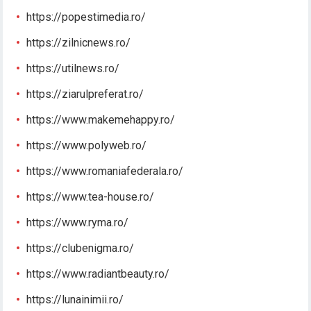
https://popestimedia.ro/
https://zilnicnews.ro/
https://utilnews.ro/
https://ziarulpreferat.ro/
https://www.makemehappy.ro/
https://www.polyweb.ro/
https://www.romaniafederala.ro/
https://www.tea-house.ro/
https://www.ryma.ro/
https://clubenigma.ro/
https://www.radiantbeauty.ro/
https://lunainimii.ro/