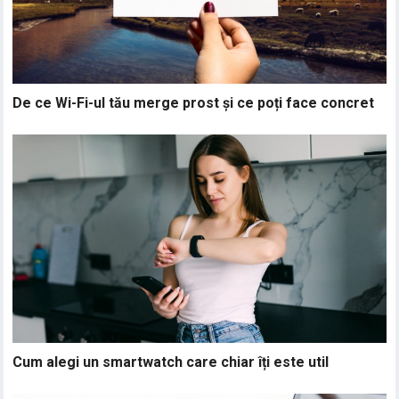
De ce Wi-Fi-ul tău merge prost și ce poți face concret
Cum alegi un smartwatch care chiar îți este util