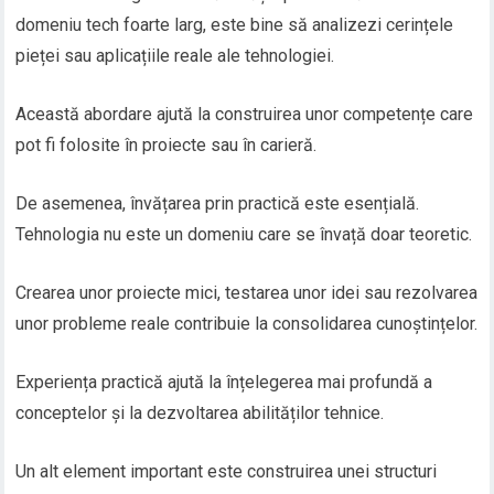
domeniu tech foarte larg, este bine să analizezi cerințele
pieței sau aplicațiile reale ale tehnologiei.
Această abordare ajută la construirea unor competențe care
pot fi folosite în proiecte sau în carieră.
De asemenea, învățarea prin practică este esențială.
Tehnologia nu este un domeniu care se învață doar teoretic.
Crearea unor proiecte mici, testarea unor idei sau rezolvarea
unor probleme reale contribuie la consolidarea cunoștințelor.
Experiența practică ajută la înțelegerea mai profundă a
conceptelor și la dezvoltarea abilităților tehnice.
Un alt element important este construirea unei structuri