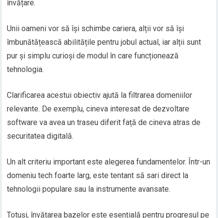
învățare.
Unii oameni vor să își schimbe cariera, alții vor să își
îmbunătățească abilitățile pentru jobul actual, iar alții sunt
pur și simplu curioși de modul în care funcționează
tehnologia.
Clarificarea acestui obiectiv ajută la filtrarea domeniilor
relevante. De exemplu, cineva interesat de dezvoltare
software va avea un traseu diferit față de cineva atras de
securitatea digitală.
Un alt criteriu important este alegerea fundamentelor. Într-un
domeniu tech foarte larg, este tentant să sari direct la
tehnologii populare sau la instrumente avansate.
Totuși, învățarea bazelor este esențială pentru progresul pe