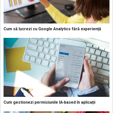
Cum să lucrezi cu Google Analytics fără experiență
Cum gestionezi permisiunile IA‑based în aplicații