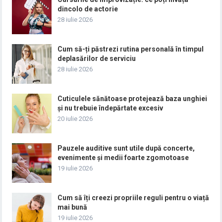
dincolo de actorie
28 iulie 2026
Cum să-ți păstrezi rutina personală în timpul
deplasărilor de serviciu
28 iulie 2026
Cuticulele sănătoase protejează baza unghiei
și nu trebuie îndepărtate excesiv
20 iulie 2026
Pauzele auditive sunt utile după concerte,
evenimente și medii foarte zgomotoase
19 iulie 2026
Cum să îți creezi propriile reguli pentru o viață
mai bună
19 iulie 2026