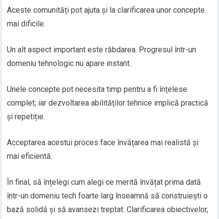
Aceste comunități pot ajuta și la clarificarea unor concepte
mai dificile.
Un alt aspect important este răbdarea. Progresul într-un
domeniu tehnologic nu apare instant.
Unele concepte pot necesita timp pentru a fi înțelese
complet, iar dezvoltarea abilităților tehnice implică practică
și repetiție.
Acceptarea acestui proces face învățarea mai realistă și
mai eficientă.
În final, să înțelegi cum alegi ce merită învățat prima dată
într-un domeniu tech foarte larg înseamnă să construiești o
bază solidă și să avansezi treptat. Clarificarea obiectivelor,