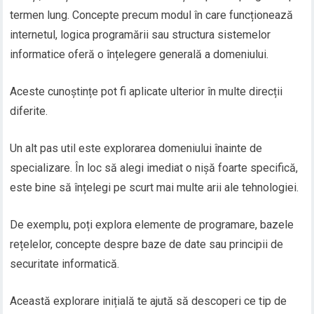
termen lung. Concepte precum modul în care funcționează
internetul, logica programării sau structura sistemelor
informatice oferă o înțelegere generală a domeniului.
Aceste cunoștințe pot fi aplicate ulterior în multe direcții
diferite.
Un alt pas util este explorarea domeniului înainte de
specializare. În loc să alegi imediat o nișă foarte specifică,
este bine să înțelegi pe scurt mai multe arii ale tehnologiei.
De exemplu, poți explora elemente de programare, bazele
rețelelor, concepte despre baze de date sau principii de
securitate informatică.
Această explorare inițială te ajută să descoperi ce tip de