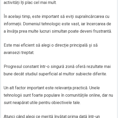
activități îți plac cel mai mult.
În același timp, este important să eviți supraîncărcarea cu
informații. Domeniul tehnologic este vast, iar încercarea de
a învăța prea multe lucruri simultan poate deveni frustrantă.
Este mai eficient să alegi o direcție principală și să
avansezi treptat.
Progresul constant într-o singură zonă oferă rezultate mai
bune decât studiul superficial al multor subiecte diferite.
Un alt factor important este relevanța practică. Unele
tehnologii sunt foarte populare în comunitățile online, dar nu
sunt neapărat utile pentru obiectivele tale.
Atunci când alegi ce merită învățat prima dată într-un