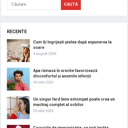
Caută
după:
RECENTE
Cum îți îngrijești pielea după expunerea la
soare
4 august 2026
Apa rămasă în ureche favorizează
disconfortul și anumite infecții
30 iulie 2026
Un singur fard bine estompat poate crea un
machiaj complet al ochilor
29 iulie 2026
Cursurile de improvizație: ce poți învăța