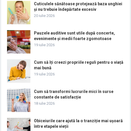
Cuticulele sănătoase protejează baza unghiei
și nu trebuie îndepărtate excesiv
20 iulie 2026
Pauzele auditive sunt utile după concerte,
evenimente și medii foarte zgomotoase
19 iulie 2026
Cum să îți creezi propriile reguli pentru o viață
mai bună
19 iulie 2026
Cum să transformi lucrurile mici în surse
constante de satisfacție
18 iulie 2026
Obiceiurile care ajută la o tranziție mai ușoară
între etapele vieții