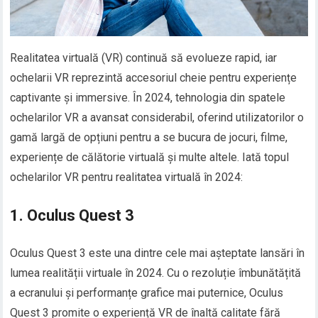
Realitatea virtuală (VR) continuă să evolueze rapid, iar
ochelarii VR reprezintă accesoriul cheie pentru experiențe
captivante și immersive. În 2024, tehnologia din spatele
ochelarilor VR a avansat considerabil, oferind utilizatorilor o
gamă largă de opțiuni pentru a se bucura de jocuri, filme,
experiențe de călătorie virtuală și multe altele. Iată topul
ochelarilor VR pentru realitatea virtuală în 2024:
1. Oculus Quest 3
Oculus Quest 3 este una dintre cele mai așteptate lansări în
lumea realității virtuale în 2024. Cu o rezoluție îmbunătățită
a ecranului și performanțe grafice mai puternice, Oculus
Quest 3 promite o experiență VR de înaltă calitate fără