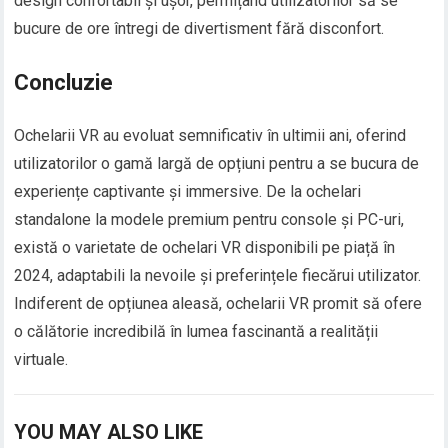
design confortabil și ușor, permițând utilizatorilor să se
bucure de ore întregi de divertisment fără disconfort.
Concluzie
Ochelarii VR au evoluat semnificativ în ultimii ani, oferind
utilizatorilor o gamă largă de opțiuni pentru a se bucura de
experiențe captivante și immersive. De la ochelari
standalone la modele premium pentru console și PC-uri,
există o varietate de ochelari VR disponibili pe piață în
2024, adaptabili la nevoile și preferințele fiecărui utilizator.
Indiferent de opțiunea aleasă, ochelarii VR promit să ofere
o călătorie incredibilă în lumea fascinantă a realității
virtuale.
YOU MAY ALSO LIKE