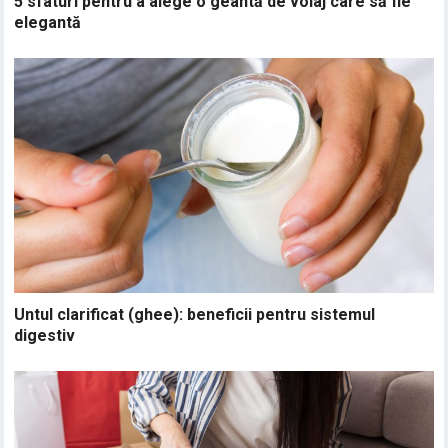
5 sfaturi pentru a alege o geantă de voiaj care să fie
elegantă
Untul clarificat (ghee): beneficii pentru sistemul
digestiv