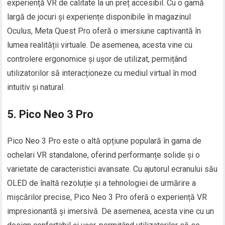
experiență VR de calitate la un preț accesibil. Cu o gamă
largă de jocuri și experiențe disponibile în magazinul
Oculus, Meta Quest Pro oferă o imersiune captivantă în
lumea realității virtuale. De asemenea, acesta vine cu
controlere ergonomice și ușor de utilizat, permițând
utilizatorilor să interacționeze cu mediul virtual în mod
intuitiv și natural.
5. Pico Neo 3 Pro
Pico Neo 3 Pro este o altă opțiune populară în gama de
ochelari VR standalone, oferind performanțe solide și o
varietate de caracteristici avansate. Cu ajutorul ecranului său
OLED de înaltă rezoluție și a tehnologiei de urmărire a
mișcărilor precise, Pico Neo 3 Pro oferă o experiență VR
impresionantă și imersivă. De asemenea, acesta vine cu un