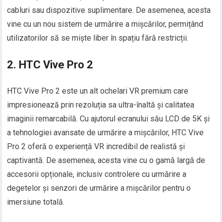
cabluri sau dispozitive suplimentare. De asemenea, acesta
vine cu un nou sistem de urmărire a mișcărilor, permițând
utilizatorilor să se miște liber în spațiu fără restricții.
2. HTC Vive Pro 2
HTC Vive Pro 2 este un alt ochelari VR premium care
impresionează prin rezoluția sa ultra-înaltă și calitatea
imaginii remarcabilă. Cu ajutorul ecranului său LCD de 5K și
a tehnologiei avansate de urmărire a mișcărilor, HTC Vive
Pro 2 oferă o experiență VR incredibil de realistă și
captivantă. De asemenea, acesta vine cu o gamă largă de
accesorii opționale, inclusiv controlere cu urmărire a
degetelor și senzori de urmărire a mișcărilor pentru o
imersiune totală.