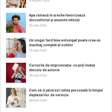
4 august 2026
Apa rămasă în ureche favorizează
disconfortul și anumite infecții
30 iulie 2026
Un singur fard bine estompat poate crea un
machiaj complet al ochilor
29 iulie 2026
Cursurile de improvizație: ce poți învăța
dincolo de actorie
28 iulie 2026
Cum să-ți păstrezi rutina personală în timpul
deplasărilor de serviciu
28 iulie 2026