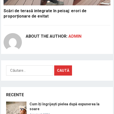
Scări de terasă integrate în peisaj: erori de
proporționare de evitat
ABOUT THE AUTHOR:
ADMIN
Caută
după:
RECENTE
Cum îți îngrijești pielea după expunerea la
soare