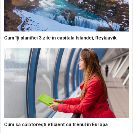
Cum îți planifici 3 zile în capitala Islandei, Reykjavik
Cum să călătorești eficient cu trenul în Europa