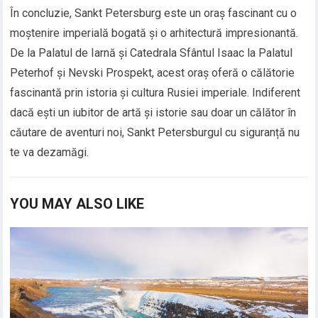
În concluzie, Sankt Petersburg este un oraș fascinant cu o
moștenire imperială bogată și o arhitectură impresionantă.
De la Palatul de Iarnă și Catedrala Sfântul Isaac la Palatul
Peterhof și Nevski Prospekt, acest oraș oferă o călătorie
fascinantă prin istoria și cultura Rusiei imperiale. Indiferent
dacă ești un iubitor de artă și istorie sau doar un călător în
căutare de aventuri noi, Sankt Petersburgul cu siguranță nu
te va dezamăgi.
YOU MAY ALSO LIKE