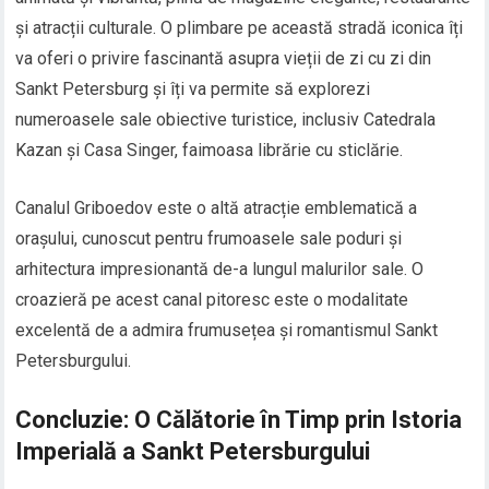
și atracții culturale. O plimbare pe această stradă iconica îți
va oferi o privire fascinantă asupra vieții de zi cu zi din
Sankt Petersburg și îți va permite să explorezi
numeroasele sale obiective turistice, inclusiv Catedrala
Kazan și Casa Singer, faimoasa librărie cu sticlărie.
Canalul Griboedov este o altă atracție emblematică a
orașului, cunoscut pentru frumoasele sale poduri și
arhitectura impresionantă de-a lungul malurilor sale. O
croazieră pe acest canal pitoresc este o modalitate
excelentă de a admira frumusețea și romantismul Sankt
Petersburgului.
Concluzie: O Călătorie în Timp prin Istoria
Imperială a Sankt Petersburgului