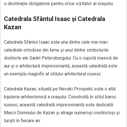
o destinație obligatorie pentru orice vizitator al orașului.
Catedrala Sfântul Isaac și Catedrala
Kazan
Catedrala Sfântul Isaac este una dintre cele mai mari
catedrale ortodoxe din lume și unul dintre simbolurile
distincte ale Sankt Petersburgului. Cu o cupolă masivă de
aur și o arhitectură impresionantă, această catedrală este
un exemplu magnific al stilului arhitectural rusesc.
Catedrala Kazan, situată pe Nevski Prospekt, este o altă
bijuterie arhitectonică a orașului. Construită în stilul baroc
rusesc, această catedrală impresionantă este dedicată
Maicii Domnului de Kazan și atrage numeroși credincioși și
turiști în fiecare an.