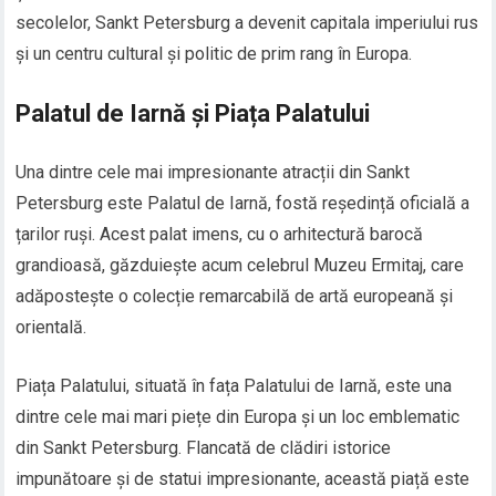
secolelor, Sankt Petersburg a devenit capitala imperiului rus
și un centru cultural și politic de prim rang în Europa.
Palatul de Iarnă și Piața Palatului
Una dintre cele mai impresionante atracții din Sankt
Petersburg este Palatul de Iarnă, fostă reședință oficială a
țarilor ruși. Acest palat imens, cu o arhitectură barocă
grandioasă, găzduiește acum celebrul Muzeu Ermitaj, care
adăpostește o colecție remarcabilă de artă europeană și
orientală.
Piața Palatului, situată în fața Palatului de Iarnă, este una
dintre cele mai mari piețe din Europa și un loc emblematic
din Sankt Petersburg. Flancată de clădiri istorice
impunătoare și de statui impresionante, această piață este