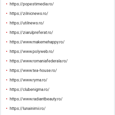
https://popestimedia.ro/
https://zilnicnews.ro/
https://utilnews.ro/
https://ziarulpreferat.ro/
https://www.makemehappy.ro/
https://www.polyweb.ro/
https://www.romaniafederala.ro/
https://www.tea-house.ro/
https://www.ryma.ro/
https://clubenigma.ro/
https://www.radiantbeauty.ro/
https://lunainimii.ro/