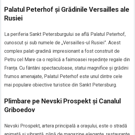
Palatul Peterhof și Grădinile Versailles ale
Rusiei
La periferia Sankt Petersburgului se află Palatul Peterhof,
cunoscut și sub numele de „Versailles-ul Rusiei”. Acest
complex palat-gradină impresionant a fost construit de
Petru cel Mare ca o replică a faimoasei reședințe regale din
Franța. Cu fântâni spectaculoase, statui magnifice și grădini
frumos amenajate, Palatul Peterhof este unul dintre cele
mai populare obiective turistice din Sankt Petersburg.
Plimbare pe Nevski Prospekt și Canalul
Griboedov
Nevski Prospekt, artera principală a orașului, este o stradă
animată și vibrantă, plină de magazine elegante, restaurante