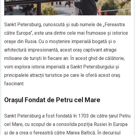
Sankt Petersburg, cunoscută și sub numele de „Fereastra
către Europa”, este una dintre cele mai frumoase și istorice
orașe din Rusia. Cu o moștenire imperială bogată și o
arhitectură impresionantă, acest oraș captivant atrage
milioane de turiști în fiecare an. În acest ghid de călătorie,
vom explora istoria imperială a Sankt Petersburgului și
principalele atracții turistice pe care le oferă acest oraș
fascinant.
Orașul Fondat de Petru cel Mare
Sankt Petersburg a fost fondată în 1703 de către țarul Petru
cel Mare, cu scopul de a consolida poziția Rusiei în Europa
și de a crea o fereastră către Marea Baltică. În decursul