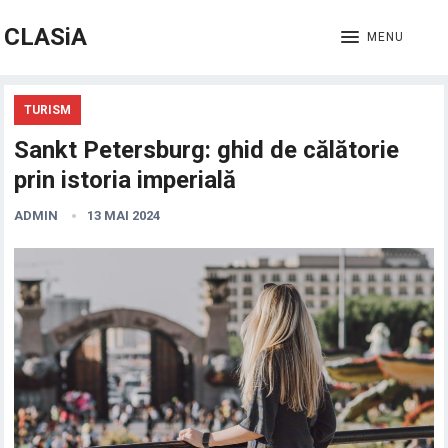
CLASiA
MENU
TURISM
Sankt Petersburg: ghid de călătorie
prin istoria imperială
ADMIN
13 MAI 2024