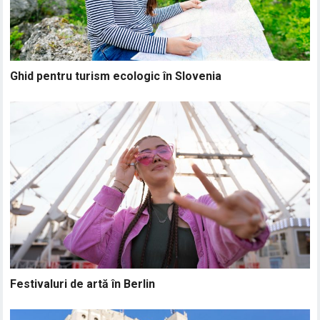
Ghid pentru turism ecologic în Slovenia
Festivaluri de artă în Berlin