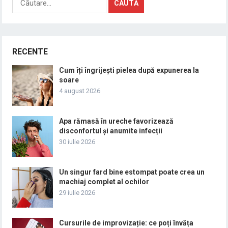
după:
RECENTE
Cum îți îngrijești pielea după expunerea la
soare
4 august 2026
Apa rămasă în ureche favorizează
disconfortul și anumite infecții
30 iulie 2026
Un singur fard bine estompat poate crea un
machiaj complet al ochilor
29 iulie 2026
Cursurile de improvizație: ce poți învăța