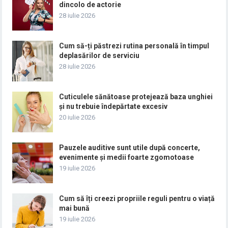
dincolo de actorie
28 iulie 2026
Cum să-ți păstrezi rutina personală în timpul
deplasărilor de serviciu
28 iulie 2026
Cuticulele sănătoase protejează baza unghiei
și nu trebuie îndepărtate excesiv
20 iulie 2026
Pauzele auditive sunt utile după concerte,
evenimente și medii foarte zgomotoase
19 iulie 2026
Cum să îți creezi propriile reguli pentru o viață
mai bună
19 iulie 2026