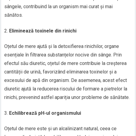
sângele, contribuind la un organism mai curat și mai
sănătos.
Eliminează toxinele din rinichi
Oțetul de mere ajută și la detoxifierea rinichilor, organe
esențiale în filtrarea substanțelor nocive din sânge. Prin
efectul său diuretic, oțetul de mere contribuie la creșterea
cantității de urină, favorizând eliminarea toxinelor și a
excesului de apă din organism. De asemenea, acest efect
diuretic ajută la reducerea riscului de formare a pietrelor la
rinichi, prevenind astfel apariția unor probleme de sănătate.
Echilibrează pH-ul organismului
Oțetul de mere este și un alcalinizant natural, ceea ce