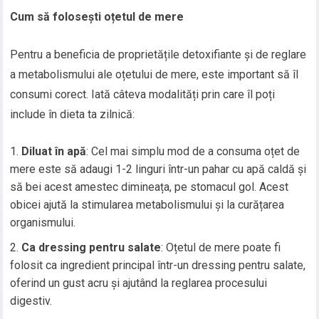
Cum să folosești oțetul de mere
Pentru a beneficia de proprietățile detoxifiante și de reglare
a metabolismului ale oțetului de mere, este important să îl
consumi corect. Iată câteva modalități prin care îl poți
include în dieta ta zilnică:
Diluat în apă
: Cel mai simplu mod de a consuma oțet de
mere este să adaugi 1-2 linguri într-un pahar cu apă caldă și
să bei acest amestec dimineața, pe stomacul gol. Acest
obicei ajută la stimularea metabolismului și la curățarea
organismului.
Ca dressing pentru salate
: Oțetul de mere poate fi
folosit ca ingredient principal într-un dressing pentru salate,
oferind un gust acru și ajutând la reglarea procesului
digestiv.