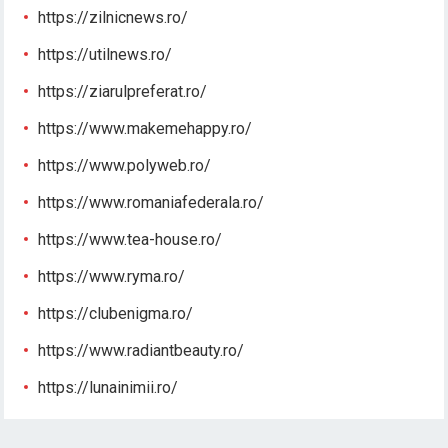
https://zilnicnews.ro/
https://utilnews.ro/
https://ziarulpreferat.ro/
https://www.makemehappy.ro/
https://www.polyweb.ro/
https://www.romaniafederala.ro/
https://www.tea-house.ro/
https://www.ryma.ro/
https://clubenigma.ro/
https://www.radiantbeauty.ro/
https://lunainimii.ro/