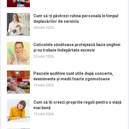
Cum să-ți păstrezi rutina personală în timpul
deplasărilor de serviciu
28 iulie 2026
Cuticulele sănătoase protejează baza unghiei
și nu trebuie îndepărtate excesiv
20 iulie 2026
Pauzele auditive sunt utile după concerte,
evenimente și medii foarte zgomotoase
19 iulie 2026
Cum să îți creezi propriile reguli pentru o viață
mai bună
19 iulie 2026