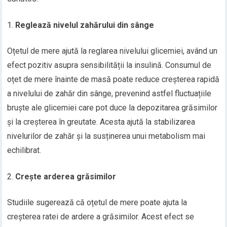
Reglează nivelul zahărului din sânge
Oțetul de mere ajută la reglarea nivelului glicemiei, având un
efect pozitiv asupra sensibilității la insulină. Consumul de
oțet de mere înainte de masă poate reduce creșterea rapidă
a nivelului de zahăr din sânge, prevenind astfel fluctuațiile
bruște ale glicemiei care pot duce la depozitarea grăsimilor
și la creșterea în greutate. Acesta ajută la stabilizarea
nivelurilor de zahăr și la susținerea unui metabolism mai
echilibrat.
Crește arderea grăsimilor
Studiile sugerează că oțetul de mere poate ajuta la
creșterea ratei de ardere a grăsimilor. Acest efect se