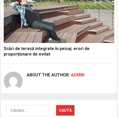
Scări de terasă integrate în peisaj: erori de
proporționare de evitat
ABOUT THE AUTHOR:
ADMIN
Caută
după: