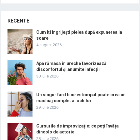
RECENTE
Cum îți îngrijești pielea după expunerea la
soare
4 august 2026
Apa rămasă în ureche favorizează
disconfortul și anumite infecții
30 iulie 2026
Un singur fard bine estompat poate crea un
machiaj complet al ochilor
29 iulie 2026
Cursurile de improvizație: ce poți învăța
dincolo de actorie
28 iulie 2026