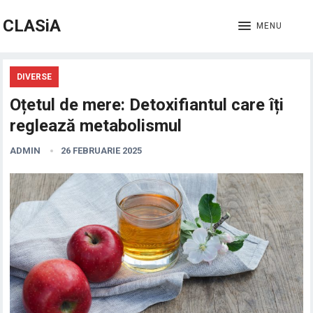
CLASiA
MENU
DIVERSE
Oțetul de mere: Detoxifiantul care îți
reglează metabolismul
ADMIN
26 FEBRUARIE 2025