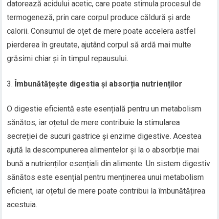
datorează acidului acetic, care poate stimula procesul de
termogeneză, prin care corpul produce căldură și arde
calorii. Consumul de oțet de mere poate accelera astfel
pierderea în greutate, ajutând corpul să ardă mai multe
grăsimi chiar și în timpul repausului.
Îmbunătățește digestia și absorția nutrienților
O digestie eficientă este esențială pentru un metabolism
sănătos, iar oțetul de mere contribuie la stimularea
secreției de sucuri gastrice și enzime digestive. Acestea
ajută la descompunerea alimentelor și la o absorbție mai
bună a nutrienților esențiali din alimente. Un sistem digestiv
sănătos este esențial pentru menținerea unui metabolism
eficient, iar oțetul de mere poate contribui la îmbunătățirea
acestuia.