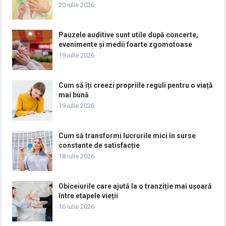
20 iulie 2026
Pauzele auditive sunt utile după concerte,
evenimente și medii foarte zgomotoase
19 iulie 2026
Cum să îți creezi propriile reguli pentru o viață
mai bună
19 iulie 2026
Cum să transformi lucrurile mici în surse
constante de satisfacție
18 iulie 2026
Obiceiurile care ajută la o tranziție mai ușoară
între etapele vieții
16 iulie 2026