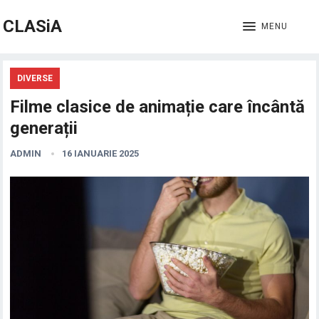
CLASiA
MENU
DIVERSE
Filme clasice de animație care încântă
generații
ADMIN
16 IANUARIE 2025