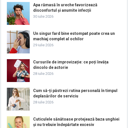
Apa rămasă în ureche favorizează
disconfortul și anumite infecții
30 iulie 2026
Un singur fard bine estompat poate crea un
machiaj complet al ochilor
29 iulie 2026
Cursurile de improvizație: ce poți învăța
dincolo de actorie
28 iulie 2026
Cum să-ți păstrezi rutina personală în timpul
deplasărilor de serviciu
28 iulie 2026
Cuticulele sănătoase protejează baza unghiei
și nu trebuie îndepărtate excesiv