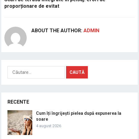
proporționare de evitat
ABOUT THE AUTHOR:
ADMIN
Caută
după:
RECENTE
Cum îți îngrijești pielea după expunerea la
soare
4 august 2026