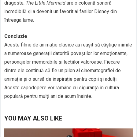
dragoste,
The Little Mermaid
are o coloană sonoră
incredibilă și a devenit un favorit al fanilor Disney din
întreaga lume.
Concluzie
Aceste filme de animație clasice au reușit să câștige inimile
a numeroase generații datorită poveștilor lor emoționante,
personajelor memorabile și lecțiilor valoroase. Fiecare
dintre ele continuă să fie un pilon al cinematografiei de
animație și o sursă de inspirație pentru copii și adulți.
Aceste capodopere vor rămâne cu siguranță în cultura
populară pentru mulți ani de acum înainte.
YOU MAY ALSO LIKE