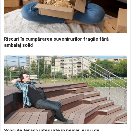
Riscuri în cumpărarea suvenirurilor fragile fără
ambalaj solid
Scări de terasă integrate în peisaj: erori de