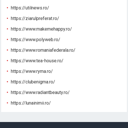
https://utilnews.ro/
https://ziarulpreferat.ro/
https://www.makemehappy.ro/
https://www.polyweb.ro/
https://www.romaniafederala.ro/
https://www.tea-house.ro/
https://www.ryma.ro/
https://clubenigma.ro/
https://www.radiantbeauty.ro/
https://lunainimii.ro/