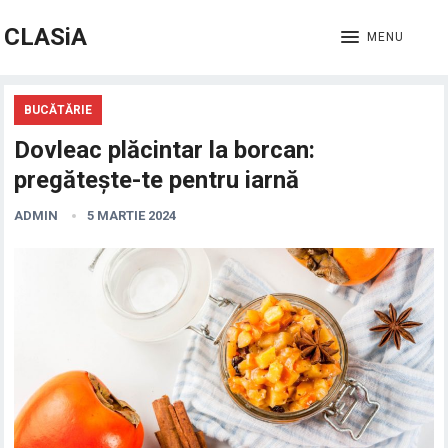
CLASiA
MENU
BUCĂTĂRIE
Dovleac plăcintar la borcan:
pregătește-te pentru iarnă
ADMIN
5 MARTIE 2024