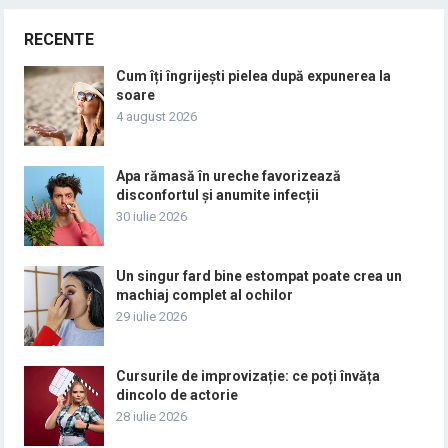
RECENTE
Cum îți îngrijești pielea după expunerea la
soare
4 august 2026
Apa rămasă în ureche favorizează
disconfortul și anumite infecții
30 iulie 2026
Un singur fard bine estompat poate crea un
machiaj complet al ochilor
29 iulie 2026
Cursurile de improvizație: ce poți învăța
dincolo de actorie
28 iulie 2026