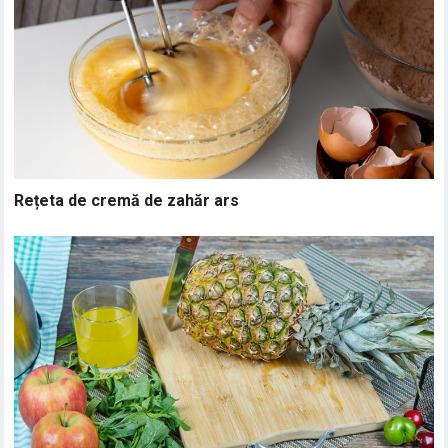
Rețeta de cremă de zahăr ars