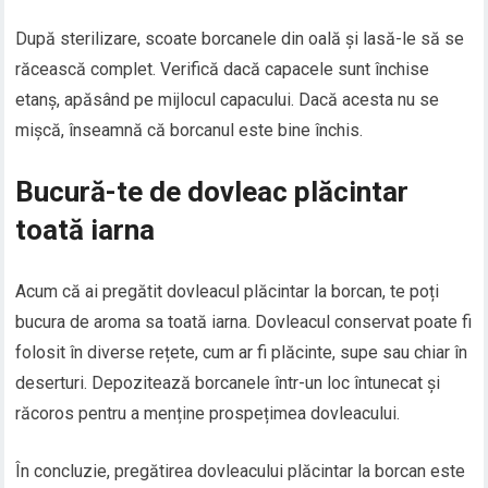
După sterilizare, scoate borcanele din oală și lasă-le să se
răcească complet. Verifică dacă capacele sunt închise
etanș, apăsând pe mijlocul capacului. Dacă acesta nu se
mișcă, înseamnă că borcanul este bine închis.
Bucură-te de dovleac plăcintar
toată iarna
Acum că ai pregătit dovleacul plăcintar la borcan, te poți
bucura de aroma sa toată iarna. Dovleacul conservat poate fi
folosit în diverse rețete, cum ar fi plăcinte, supe sau chiar în
deserturi. Depozitează borcanele într-un loc întunecat și
răcoros pentru a menține prospețimea dovleacului.
În concluzie, pregătirea dovleacului plăcintar la borcan este