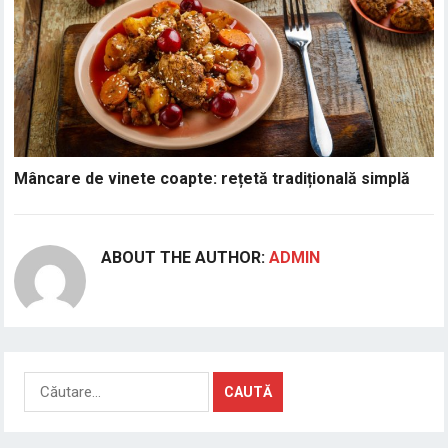
Mâncare de vinete coapte: rețetă tradițională simplă
ABOUT THE AUTHOR:
ADMIN
Caută
după: