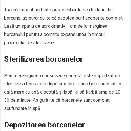
Toarnă siropul fierbinte peste cuburile de dovleac din
borcane, asigurându-te că acestea sunt acoperite complet.
Lasă un spațiu de aproximativ 1 cm de la marginea
borcanului pentru a permite expansiunea în timpul
procesului de sterilizare.
Sterilizarea borcanelor
Pentru a asigura o conservare corectă, este important să
sterilizezi borcanele după umplere. Pune borcanele într-o
oală mare cu apă clocotită și lasă-le să fiarbă timp de 20-
30 de minute. Asigură-te că borcanele sunt complet
scufundate în apă.
Depozitarea borcanelor