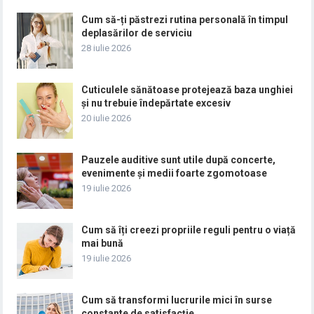
Cum să-ți păstrezi rutina personală în timpul
deplasărilor de serviciu
28 iulie 2026
Cuticulele sănătoase protejează baza unghiei
și nu trebuie îndepărtate excesiv
20 iulie 2026
Pauzele auditive sunt utile după concerte,
evenimente și medii foarte zgomotoase
19 iulie 2026
Cum să îți creezi propriile reguli pentru o viață
mai bună
19 iulie 2026
Cum să transformi lucrurile mici în surse
constante de satisfacție