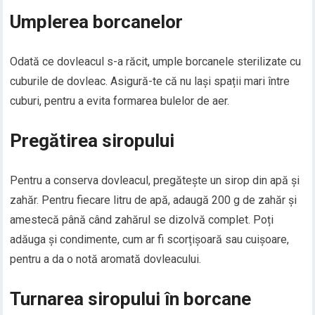
Umplerea borcanelor
Odată ce dovleacul s-a răcit, umple borcanele sterilizate cu
cuburile de dovleac. Asigură-te că nu lași spații mari între
cuburi, pentru a evita formarea bulelor de aer.
Pregătirea siropului
Pentru a conserva dovleacul, pregătește un sirop din apă și
zahăr. Pentru fiecare litru de apă, adaugă 200 g de zahăr și
amestecă până când zahărul se dizolvă complet. Poți
adăuga și condimente, cum ar fi scorțișoară sau cuișoare,
pentru a da o notă aromată dovleacului.
Turnarea siropului în borcane