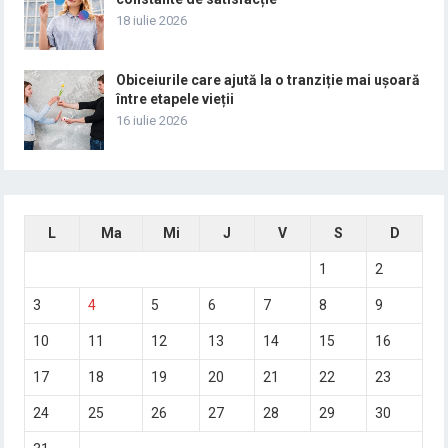
18 iulie 2026
Obiceiurile care ajută la o tranziție mai ușoară
între etapele vieții
16 iulie 2026
L
Ma
Mi
J
V
S
D
1
2
3
4
5
6
7
8
9
10
11
12
13
14
15
16
17
18
19
20
21
22
23
24
25
26
27
28
29
30