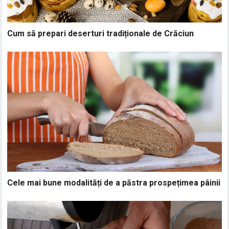
Cum să prepari deserturi tradiționale de Crăciun
Cele mai bune modalități de a păstra prospețimea pâinii