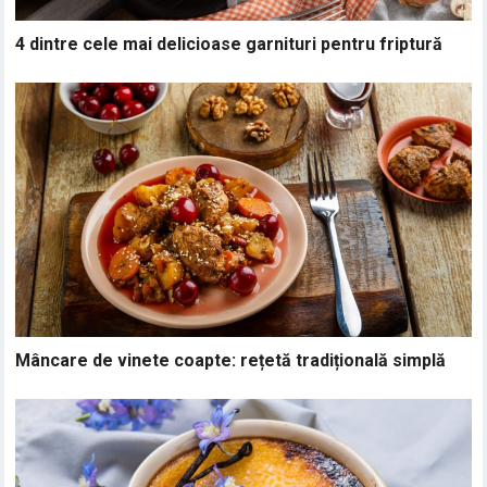
4 dintre cele mai delicioase garnituri pentru friptură
Mâncare de vinete coapte: rețetă tradițională simplă