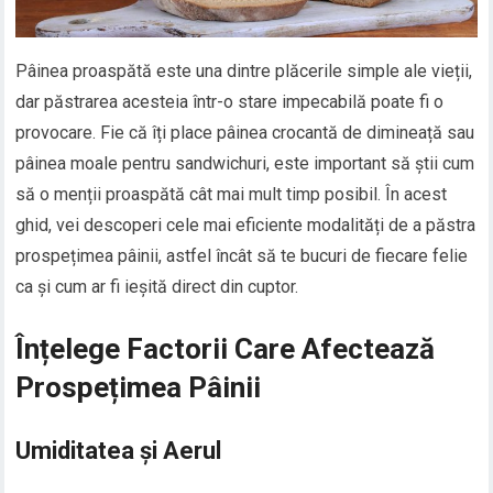
Pâinea proaspătă este una dintre plăcerile simple ale vieții,
dar păstrarea acesteia într-o stare impecabilă poate fi o
provocare. Fie că îți place pâinea crocantă de dimineață sau
pâinea moale pentru sandwichuri, este important să știi cum
să o menții proaspătă cât mai mult timp posibil. În acest
ghid, vei descoperi cele mai eficiente modalități de a păstra
prospețimea pâinii, astfel încât să te bucuri de fiecare felie
ca și cum ar fi ieșită direct din cuptor.
Înțelege Factorii Care Afectează
Prospețimea Pâinii
Umiditatea și Aerul