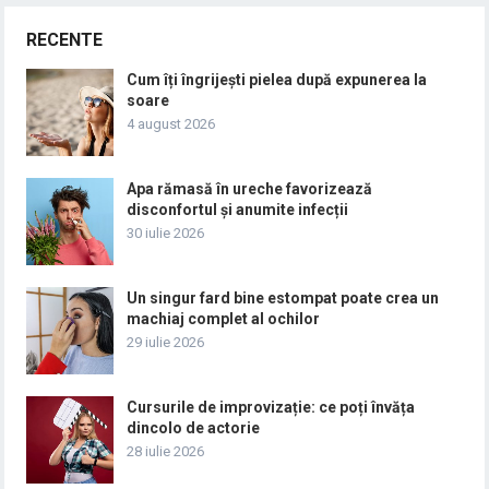
RECENTE
Cum îți îngrijești pielea după expunerea la
soare
4 august 2026
Apa rămasă în ureche favorizează
disconfortul și anumite infecții
30 iulie 2026
Un singur fard bine estompat poate crea un
machiaj complet al ochilor
29 iulie 2026
Cursurile de improvizație: ce poți învăța
dincolo de actorie
28 iulie 2026