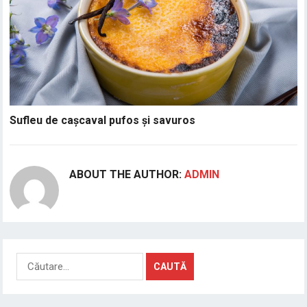
Sufleu de cașcaval pufos și savuros
ABOUT THE AUTHOR:
ADMIN
Caută
după: