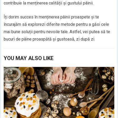
contribuie la menținerea calității și gustului pâinii.
Îți dorim succes în menținerea pâinii proaspete și te
încurajăm să explorezi diferite metode pentru a găsi cele
mai bune soluții pentru nevoile tale. Astfel, vei putea să te
bucuri de pâine proaspătă și gustoasă, zi după zi.
YOU MAY ALSO LIKE