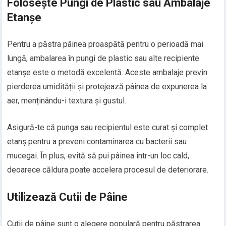
Folosește Pungi de Plastic sau Ambalaje
Etanșe
Pentru a păstra pâinea proaspătă pentru o perioadă mai
lungă, ambalarea în pungi de plastic sau alte recipiente
etanșe este o metodă excelentă. Aceste ambalaje previn
pierderea umidității și protejează pâinea de expunerea la
aer, menținându-i textura și gustul.
Asigură-te că punga sau recipientul este curat și complet
etanș pentru a preveni contaminarea cu bacterii sau
mucegai. În plus, evită să pui pâinea într-un loc cald,
deoarece căldura poate accelera procesul de deteriorare.
Utilizează Cutii de Pâine
Cutii de pâine sunt o alegere populară pentru păstrarea