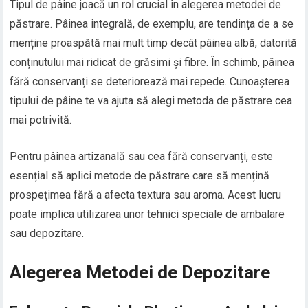
Tipul de pâine joacă un rol crucial în alegerea metodei de
păstrare. Pâinea integrală, de exemplu, are tendința de a se
menține proaspătă mai mult timp decât pâinea albă, datorită
conținutului mai ridicat de grăsimi și fibre. În schimb, pâinea
fără conservanți se deteriorează mai repede. Cunoașterea
tipului de pâine te va ajuta să alegi metoda de păstrare cea
mai potrivită.
Pentru pâinea artizanală sau cea fără conservanți, este
esențial să aplici metode de păstrare care să mențină
prospețimea fără a afecta textura sau aroma. Acest lucru
poate implica utilizarea unor tehnici speciale de ambalare
sau depozitare.
Alegerea Metodei de Depozitare