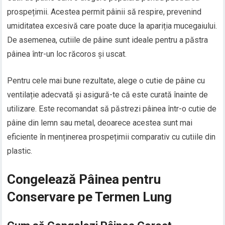
prospețimii. Acestea permit pâinii să respire, prevenind
umiditatea excesivă care poate duce la apariția mucegaiului.
De asemenea, cutiile de pâine sunt ideale pentru a păstra
pâinea într-un loc răcoros și uscat.
Pentru cele mai bune rezultate, alege o cutie de pâine cu
ventilație adecvată și asigură-te că este curată înainte de
utilizare. Este recomandat să păstrezi pâinea într-o cutie de
pâine din lemn sau metal, deoarece acestea sunt mai
eficiente în menținerea prospețimii comparativ cu cutiile din
plastic.
Congelează Pâinea pentru
Conservare pe Termen Lung