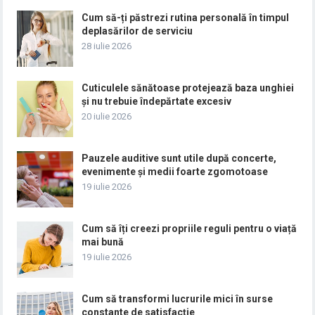
Cum să-ți păstrezi rutina personală în timpul
deplasărilor de serviciu
28 iulie 2026
Cuticulele sănătoase protejează baza unghiei
și nu trebuie îndepărtate excesiv
20 iulie 2026
Pauzele auditive sunt utile după concerte,
evenimente și medii foarte zgomotoase
19 iulie 2026
Cum să îți creezi propriile reguli pentru o viață
mai bună
19 iulie 2026
Cum să transformi lucrurile mici în surse
constante de satisfacție