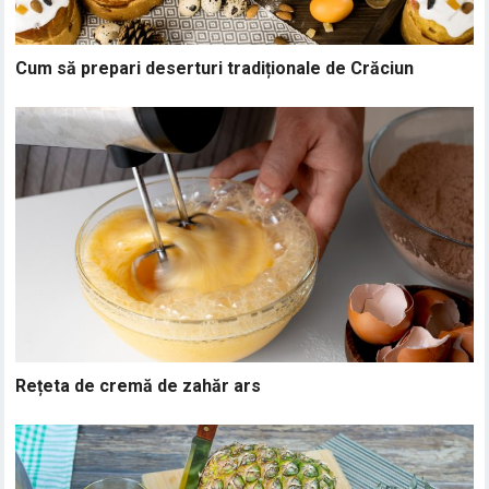
Cum să prepari deserturi tradiționale de Crăciun
Rețeta de cremă de zahăr ars