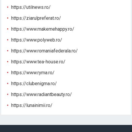
https://utilnews.ro/
https://ziarulpreferat.ro/
https://www.makemehappy.ro/
https://www.polyweb.ro/
https://www.romaniafederala.ro/
https://www.tea-house.ro/
https://www.ryma.ro/
https://clubenigma.ro/
https://www.radiantbeauty.ro/
https://lunainimii.ro/