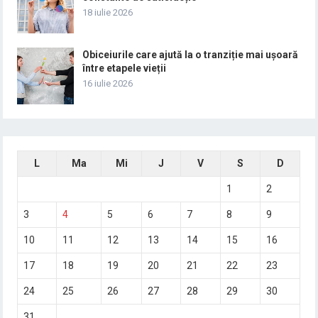
18 iulie 2026
Obiceiurile care ajută la o tranziție mai ușoară
între etapele vieții
16 iulie 2026
L
Ma
Mi
J
V
S
D
1
2
3
4
5
6
7
8
9
10
11
12
13
14
15
16
17
18
19
20
21
22
23
24
25
26
27
28
29
30
31