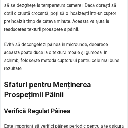
să se dezghețe la temperatura camerei. Dacă dorești să
obții o crustă crocantă, poți să o încălzești într-un cuptor
preîncălzit timp de câteva minute. Aceasta va ajuta la
readucerea texturii proaspete a pâinii.
Evită să decongelezi pâinea în microunde, deoarece
aceasta poate duce la o textură moale și gumosa. În
schimb, folosește metoda cuptorului pentru cele mai bune
rezultate.
Sfaturi pentru Menținerea
Prospețimii Pâinii
Verifică Regulat Pâinea
Este important să verifici pâinea periodic pentru a te asigura