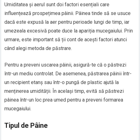
Umiditatea și aerul sunt doi factori esențiali care
influențează prospețimea pâinii. Pâinea tinde să se usuce
dacă este expusă la aer pentru perioade lungi de timp, iar
umezeala excesivă poate duce la apariția mucegaiului. Prin
urmare, este important să ții cont de acești factori atunci
când alegi metoda de păstrare.
Pentru a preveni uscarea pâinii, asigură-te că o păstrezi
într-un mediu controlat. De asemenea, păstrarea pâinii într-
un recipient etanș sau într-o pungă de plastic ajută la
menținerea umidității. În același timp, evită să păstrezi
pâinea într-un loc prea umed pentru a preveni formarea
mucegaiului.
Tipul de Pâine