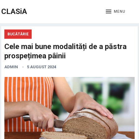
CLASiA
MENU
BUCĂTĂRIE
Cele mai bune modalități de a păstra
prospețimea pâinii
ADMIN
5 AUGUST 2024