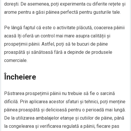
dorești. De asemenea, poți experimenta cu diferite rețete și
arome pentru a găsi pâinea perfectă pentru gusturile tale.
Pe lângă faptul că este o activitate plăcută, coacerea pâinii
acasă îți oferă un control mai mare asupra calității și
prospețimii pâinii. Astfel, poți să te bucuri de pâine
proaspătă și sănătoasă fără a depinde de produsele
comerciale.
Încheiere
Păstrarea prospețimii pâinii nu trebuie să fie o sarcină
dificilă. Prin aplicarea acestor sfaturi și tehnici, poți menține
pâinea proaspătă și delicioasă pentru o perioadă mai lungă.
De la utilizarea ambalajelor etanșe și cutiilor de pâine, până
la congelearea și verificarea regulată a pâinii, fiecare pas