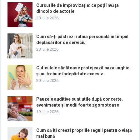
Cursurile de improvizație: ce poți învăța
dincolo de actorie
28 iulie 2026
Cum să-ți păstrezi rutina personală în timpul
deplasărilor de serviciu
28 iulie 2026
Cuticulele sănătoase protejează baza unghiei
și nu trebuie îndepărtate excesiv
20 iulie 2026
Pauzele auditive sunt utile după concerte,
evenimente și medii foarte zgomotoase
19 iulie 2026
Cum să îți creezi propriile reguli pentru o viață
mai bună