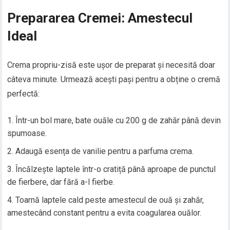
Prepararea Cremei: Amestecul
Ideal
Crema propriu-zisă este ușor de preparat și necesită doar
câteva minute. Urmează acești pași pentru a obține o cremă
perfectă:
Într-un bol mare, bate ouăle cu 200 g de zahăr până devin
spumoase.
Adaugă esența de vanilie pentru a parfuma crema.
Încălzește laptele într-o cratiță până aproape de punctul
de fierbere, dar fără a-l fierbe.
Toarnă laptele cald peste amestecul de ouă și zahăr,
amestecând constant pentru a evita coagularea ouălor.