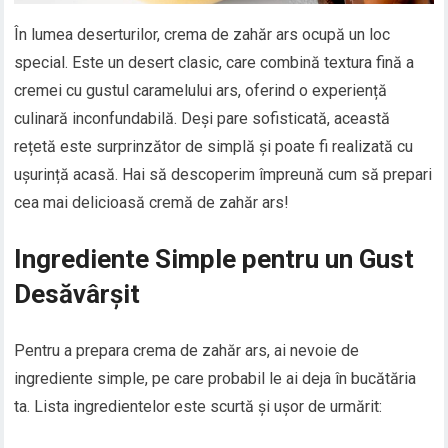
În lumea deserturilor, crema de zahăr ars ocupă un loc
special. Este un desert clasic, care combină textura fină a
cremei cu gustul caramelului ars, oferind o experiență
culinară inconfundabilă. Deși pare sofisticată, această
rețetă este surprinzător de simplă și poate fi realizată cu
ușurință acasă. Hai să descoperim împreună cum să prepari
cea mai delicioasă cremă de zahăr ars!
Ingrediente Simple pentru un Gust
Desăvârșit
Pentru a prepara crema de zahăr ars, ai nevoie de
ingrediente simple, pe care probabil le ai deja în bucătăria
ta. Lista ingredientelor este scurtă și ușor de urmărit: