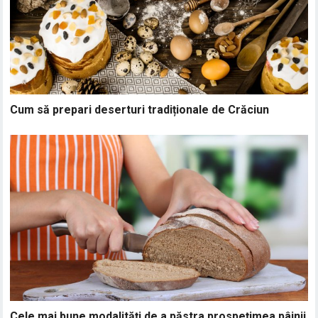
Cum să prepari deserturi tradiționale de Crăciun
Cele mai bune modalități de a păstra prospețimea pâinii