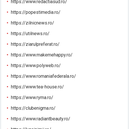
https://www.redactiasud.ro/
https://popestimedia.ro/
https://zilnicnews.ro/
https://utilnews.ro/
https://ziarulpreferat.ro/
https://www.makemehappy.ro/
https://www.polyweb.ro/
https://www.romaniafederala.ro/
https://www.tea-house.ro/
https://www.ryma.ro/
https://clubenigma.ro/
https://www.radiantbeauty.ro/