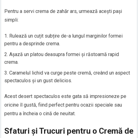
Pentru a servi crema de zahăr ars, urmează acești pași
simpli:
Rulează un cuțit subțire de-a lungul marginilor formei
pentru a desprinde crema.
Așază un platou deasupra formei și răstoarnă rapid
crema.
Caramelul lichid va curge peste cremă, creând un aspect
spectaculos și un gust delicios.
Acest desert spectaculos este gata să impresioneze pe
oricine îl gustă, fiind perfect pentru ocazii speciale sau
pentru a încheia o cină de neuitat.
Sfaturi și Trucuri pentru o Cremă de