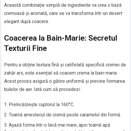
Această combinație simplă de ingrediente va crea o bază
cremoasă și aromată, care se va transforma într-un desert
elegant după coacere.
Coacerea la Bain-Marie: Secretul
Texturii Fine
Pentru a obține textura fină și catifelată specifică cremei de
zahăr ars, este esențial să coacem crema la bain-marie.
Acest proces asigură o gătire uniformă și previne formarea
bulelor de aer. Iată cum să procedezi:
Preîncălzește cuptorul la 160°C.
Toarnă amestecul de cremă peste caramelul din formă.
Așază forma într-o tavă mai mare, apoi toarnă apă