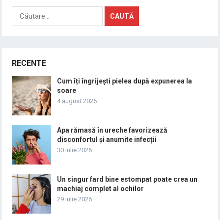
Caută
după:
RECENTE
Cum îți îngrijești pielea după expunerea la
soare
4 august 2026
Apa rămasă în ureche favorizează
disconfortul și anumite infecții
30 iulie 2026
Un singur fard bine estompat poate crea un
machiaj complet al ochilor
29 iulie 2026