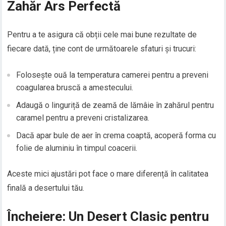
Zahăr Ars Perfectă
Pentru a te asigura că obții cele mai bune rezultate de
fiecare dată, ține cont de următoarele sfaturi și trucuri:
Folosește ouă la temperatura camerei pentru a preveni
coagularea bruscă a amestecului.
Adaugă o linguriță de zeamă de lămâie în zahărul pentru
caramel pentru a preveni cristalizarea.
Dacă apar bule de aer în crema coaptă, acoperă forma cu
folie de aluminiu în timpul coacerii.
Aceste mici ajustări pot face o mare diferență în calitatea
finală a desertului tău.
Încheiere: Un Desert Clasic pentru