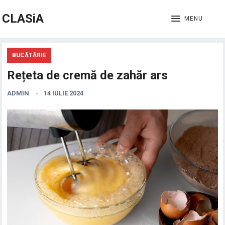
CLASiA
MENU
BUCĂTĂRIE
Rețeta de cremă de zahăr ars
ADMIN
14 IULIE 2024