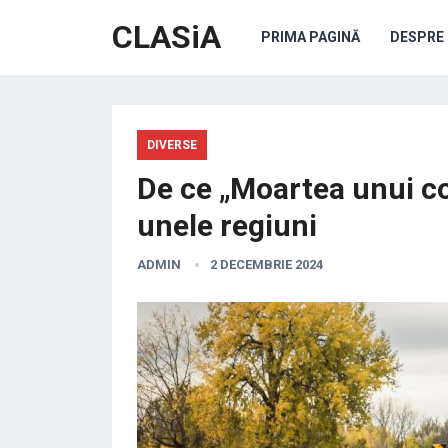
CLASiA
PRIMA PAGINĂ
DESPRE 
DIVERSE
De ce „Moartea unui com
unele regiuni
ADMIN
2 DECEMBRIE 2024