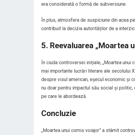
era considerată o formă de subversiune.
În plus, atmosfera de suspiciune din acea pe
contribuit la decizia autorităților de a interzi
5. Reevaluarea „Moartea un
În ciuda controversei inițiale, „Moartea unui 
mai importante lucrări literare ale secolului 
despre visul american, eșecul economic și conf
nu doar pentru impactul său social și politic
pe care le abordează.
Concluzie
„Moartea unui comis voiajor” a stârnit contro