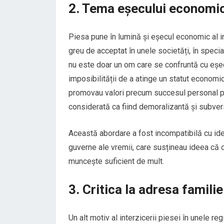
2. Tema eșecului economic
Piesa pune în lumină și eșecul economic al in
greu de acceptat în unele societăți, în specia
nu este doar un om care se confruntă cu eșecu
imposibilității de a atinge un statut economic 
promovau valori precum succesul personal pr
considerată ca fiind demoralizantă și subver
Această abordare a fost incompatibilă cu ide
guverne ale vremii, care susțineau ideea că
muncește suficient de mult.
3. Critica la adresa familie
Un alt motiv al interzicerii piesei în unele regi