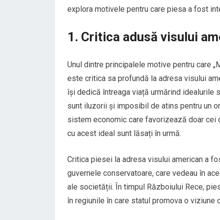
explora motivele pentru care piesa a fost int
1. Critica adusă visului a
Unul dintre principalele motive pentru care „M
este critica sa profundă la adresa visului a
își dedică întreaga viață urmărind idealurile
sunt iluzorii și imposibil de atins pentru un 
sistem economic care favorizează doar cei car
cu acest ideal sunt lăsați în urmă.
Critica piesei la adresa visului american a f
guvernele conservatoare, care vedeau în acea
ale societății. În timpul Războiului Rece, pie
în regiunile în care statul promova o viziune