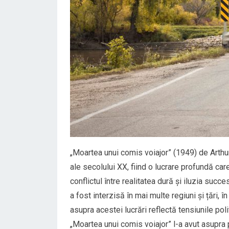
„Moartea unui comis voiajor” (1949) de Arthu
ale secolului XX, fiind o lucrare profundă c
conflictul între realitatea dură și iluzia succ
a fost interzisă în mai multe regiuni și țări, 
asupra acestei lucrări reflectă tensiunile poli
„Moartea unui comis voiajor” l-a avut asupra 