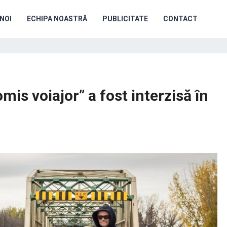
NOI
ECHIPA NOASTRĂ
PUBLICITATE
CONTACT
is voiajor” a fost interzisă în