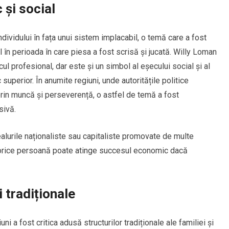
 și social
dividului în fața unui sistem implacabil, o temă care a fost
l în perioada în care piesa a fost scrisă și jucată. Willy Loman
l profesional, dar este și un simbol al eșecului social și al
superior. În anumite regiuni, unde autoritățile politice
in muncă și perseverență, o astfel de temă a fost
sivă.
alurile naționaliste sau capitaliste promovate de multe
 orice persoană poate atinge succesul economic dacă
i tradiționale
uni a fost critica adusă structurilor tradiționale ale familiei și