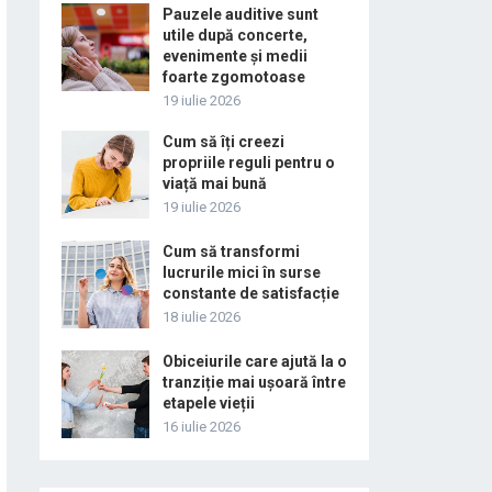
Pauzele auditive sunt
utile după concerte,
evenimente și medii
foarte zgomotoase
19 iulie 2026
Cum să îți creezi
propriile reguli pentru o
viață mai bună
19 iulie 2026
Cum să transformi
lucrurile mici în surse
constante de satisfacție
18 iulie 2026
Obiceiurile care ajută la o
tranziție mai ușoară între
etapele vieții
16 iulie 2026