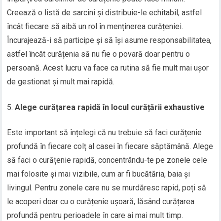
Creează o listă de sarcini și distribuie-le echitabil, astfel
încât fiecare să aibă un rol în menținerea curățeniei.
Încurajează-i să participe și să își asume responsabilitatea,
astfel încât curățenia să nu fie o povară doar pentru o
persoană. Acest lucru va face ca rutina să fie mult mai ușor
de gestionat și mult mai rapidă.
Alege curățarea rapidă în locul curățării exhaustive
Este important să înțelegi că nu trebuie să faci curățenie
profundă în fiecare colț al casei în fiecare săptămână. Alege
să faci o curățenie rapidă, concentrându-te pe zonele cele
mai folosite și mai vizibile, cum ar fi bucătăria, baia și
livingul. Pentru zonele care nu se murdăresc rapid, poți să
le acoperi doar cu o curățenie ușoară, lăsând curățarea
profundă pentru perioadele în care ai mai mult timp.