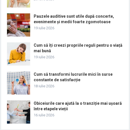
Pauzele auditive sunt utile după concerte,
evenimente și medii foarte zgomotoase
19 iulie 2026
Cum să îți creezi propriile reguli pentru o viață
mai bună
19 iulie 2026
Cum să transformi lucrurile mici în surse
constante de satisfacție
18 iulie 2026
Obiceiurile care ajută la o tranziție mai ușoară
între etapele vieții
16 iulie 2026