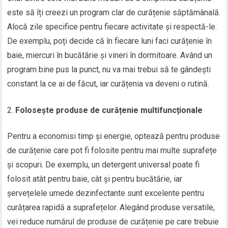
este să îți creezi un program clar de curățenie săptămânală.
Alocă zile specifice pentru fiecare activitate și respectă-le.
De exemplu, poți decide că în fiecare luni faci curățenie în
baie, miercuri în bucătărie și vineri în dormitoare. Având un
program bine pus la punct, nu va mai trebui să te gândești
constant la ce ai de făcut, iar curățenia va deveni o rutină.
Folosește produse de curățenie multifuncționale
Pentru a economisi timp și energie, optează pentru produse
de curățenie care pot fi folosite pentru mai multe suprafețe
și scopuri. De exemplu, un detergent universal poate fi
folosit atât pentru baie, cât și pentru bucătărie, iar
șervețelele umede dezinfectante sunt excelente pentru
curățarea rapidă a suprafețelor. Alegând produse versatile,
vei reduce numărul de produse de curățenie pe care trebuie