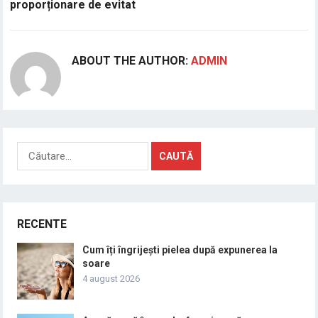
proporționare de evitat
ABOUT THE AUTHOR:
ADMIN
Caută
după:
RECENTE
Cum îți îngrijești pielea după expunerea la
soare
4 august 2026