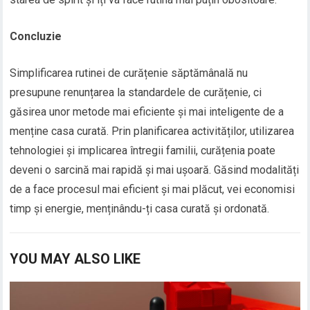
Concluzie
Simplificarea rutinei de curățenie săptămânală nu
presupune renunțarea la standardele de curățenie, ci
găsirea unor metode mai eficiente și mai inteligente de a
menține casa curată. Prin planificarea activităților, utilizarea
tehnologiei și implicarea întregii familii, curățenia poate
deveni o sarcină mai rapidă și mai ușoară. Găsind modalități
de a face procesul mai eficient și mai plăcut, vei economisi
timp și energie, menținându-ți casa curată și ordonată.
YOU MAY ALSO LIKE