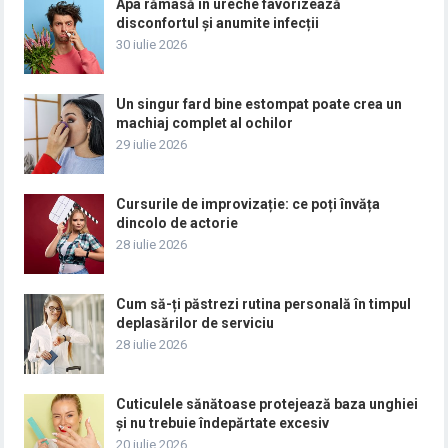
Apa rămasă în ureche favorizează
disconfortul și anumite infecții
30 iulie 2026
Un singur fard bine estompat poate crea un
machiaj complet al ochilor
29 iulie 2026
Cursurile de improvizație: ce poți învăța
dincolo de actorie
28 iulie 2026
Cum să-ți păstrezi rutina personală în timpul
deplasărilor de serviciu
28 iulie 2026
Cuticulele sănătoase protejează baza unghiei
și nu trebuie îndepărtate excesiv
20 iulie 2026