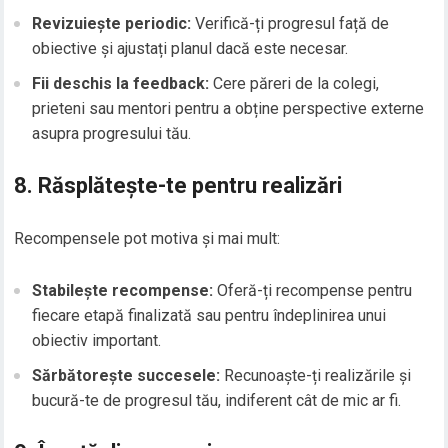
Revizuiește periodic:
Verifică-ți progresul față de
obiective și ajustați planul dacă este necesar.
Fii deschis la feedback:
Cere păreri de la colegi,
prieteni sau mentori pentru a obține perspective externe
asupra progresului tău.
8. Răsplătește-te pentru realizări
Recompensele pot motiva și mai mult:
Stabilește recompense:
Oferă-ți recompense pentru
fiecare etapă finalizată sau pentru îndeplinirea unui
obiectiv important.
Sărbătorește succesele:
Recunoaște-ți realizările și
bucură-te de progresul tău, indiferent cât de mic ar fi.