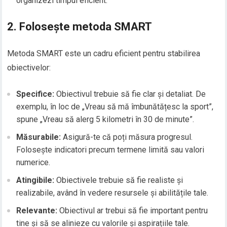
organizezi timpul eficient.
2. Folosește metoda SMART
Metoda SMART este un cadru eficient pentru stabilirea
obiectivelor:
Specifice:
Obiectivul trebuie să fie clar și detaliat. De
exemplu, în loc de „Vreau să mă îmbunătățesc la sport”,
spune „Vreau să alerg 5 kilometri în 30 de minute”.
Măsurabile:
Asigură-te că poți măsura progresul.
Folosește indicatori precum termene limită sau valori
numerice.
Atingibile:
Obiectivele trebuie să fie realiste și
realizabile, având în vedere resursele și abilitățile tale.
Relevante:
Obiectivul ar trebui să fie important pentru
tine și să se alinieze cu valorile și aspirațiile tale.