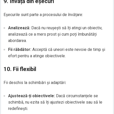
9. Învață din eșecuri
Eșecurile sunt parte a procesului de învățare:
Analizează:
Dacă nu reușești să îți atingi un obiectiv,
analizează ce a mers prost și cum poți îmbunătăți
abordarea.
Fii răbdător:
Acceptă că uneori este nevoie de timp și
efort pentru a atinge obiectivele.
10. Fii flexibil
Fii deschis la schimbări și adaptări:
Ajustează-ți obiectivele:
Dacă circumstanțele se
schimbă, nu ezita să îți ajustezi obiectivele sau să le
redefinești.