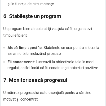
și în funcție de circumstanțe.
6. Stabilește un program
Un program bine structurat îți va ajuta să îți organizezi
timpul eficient:
Alocă timp specific:
Stabilește un orar pentru a lucra la
sarcinile tale, incluzând și pauze.
Fii consecvent:
Lucrează la obiectivele tale în mod
regulat, astfel încât să îți construiești obiceiuri pozitive.
7. Monitorizează progresul
Urmărirea progresului este esențială pentru a rămâne
motivat și concentrat: