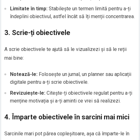
Limitate în timp:
Stabilește un termen limită pentru a-ți
îndeplini obiectivul, astfel încât să îți menții concentrarea.
3. Scrie-ți obiectivele
A scrie obiectivele te ajută să le vizualizezi și să le reții
mai bine:
Notează-le:
Folosește un jurnal, un planner sau aplicații
digitale pentru a-ți scrie obiectivele.
Revizuiește-le:
Citește-ți obiectivele regulat pentru a-ți
menține motivația și a-ți aminti ce vrei să realizezi.
4. Împarte obiectivele în sarcini mai mici
Sarcinile mari pot părea copleșitoare, așa că împarte-le în