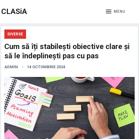
CLASiA
MENU
DIVERSE
Cum să îți stabilești obiective clare și
să le îndeplinești pas cu pas
ADMIN
14 OCTOMBRIE 2024