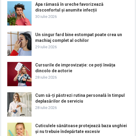
Apa rămasă în ureche favorizează
disconfortul și anumite infecții
30 iulie 2026
Un singur fard bine estompat poate crea un
machiaj complet al ochilor
29 iulie 2026
Cursurile de improvizație: ce poți învăța
dincolo de actorie
28 iulie 2026
Cum să-ți păstrezi rutina personală în timpul
deplasărilor de serviciu
28 iulie 2026
Cuticulele sănătoase protejează baza unghiei
și nu trebuie îndepărtate excesiv