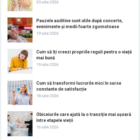
20 iulie 2026
Pauzele auditive sunt utile după concerte,
evenimente și medii foarte zgomotoase
19 iulie 2026
Cum să îți creezi propriile reguli pentru o viață
mai bună
19 iulie 2026
Cum să transformi lucrurile mici în surse
constante de satisfacție
18 iulie 2026
Obiceiurile care ajută la o tranziție mai ușoară
între etapele vieții
16 iulie 2026