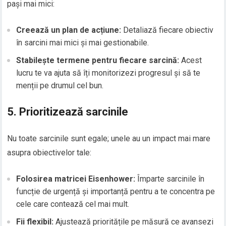
pași mai mici:
Creează un plan de acțiune:
Detaliază fiecare obiectiv
în sarcini mai mici și mai gestionabile.
Stabilește termene pentru fiecare sarcină:
Acest
lucru te va ajuta să îți monitorizezi progresul și să te
menții pe drumul cel bun.
5. Prioritizează sarcinile
Nu toate sarcinile sunt egale; unele au un impact mai mare
asupra obiectivelor tale:
Folosirea matricei Eisenhower:
Împarte sarcinile în
funcție de urgență și importanță pentru a te concentra pe
cele care contează cel mai mult.
Fii flexibil:
Ajustează prioritățile pe măsură ce avansezi