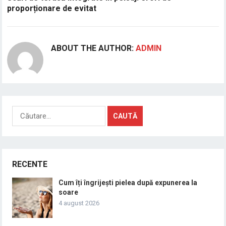
proporționare de evitat
ABOUT THE AUTHOR:
ADMIN
Caută
după:
RECENTE
Cum îți îngrijești pielea după expunerea la
soare
4 august 2026