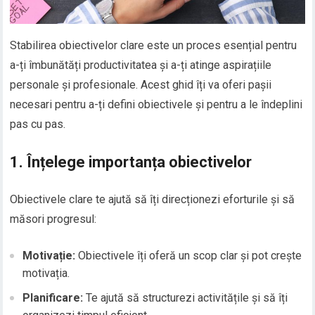
Stabilirea obiectivelor clare este un proces esențial pentru
a-ți îmbunătăți productivitatea și a-ți atinge aspirațiile
personale și profesionale. Acest ghid îți va oferi pașii
necesari pentru a-ți defini obiectivele și pentru a le îndeplini
pas cu pas.
1. Înțelege importanța obiectivelor
Obiectivele clare te ajută să îți direcționezi eforturile și să
măsori progresul:
Motivație:
Obiectivele îți oferă un scop clar și pot crește
motivația.
Planificare:
Te ajută să structurezi activitățile și să îți