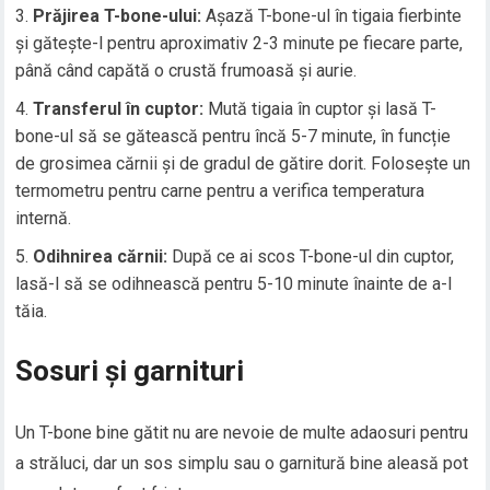
Prăjirea T-bone-ului:
Așază T-bone-ul în tigaia fierbinte
și gătește-l pentru aproximativ 2-3 minute pe fiecare parte,
până când capătă o crustă frumoasă și aurie.
Transferul în cuptor:
Mută tigaia în cuptor și lasă T-
bone-ul să se gătească pentru încă 5-7 minute, în funcție
de grosimea cărnii și de gradul de gătire dorit. Folosește un
termometru pentru carne pentru a verifica temperatura
internă.
Odihnirea cărnii:
După ce ai scos T-bone-ul din cuptor,
lasă-l să se odihnească pentru 5-10 minute înainte de a-l
tăia.
Sosuri și garnituri
Un T-bone bine gătit nu are nevoie de multe adaosuri pentru
a străluci, dar un sos simplu sau o garnitură bine aleasă pot