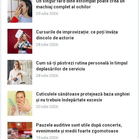
Un singur fard bine estompat poate crea un
machiaj complet al ochilor
29 iulie 2026
Cursurile de improvizație: ce poți învăța
dincolo de actorie
28 iulie 2026
Cum să-ți păstrezi rutina personală în timpul
deplasărilor de serviciu
28 iulie 2026
Cuticulele sănătoase protejează baza unghiei
și nu trebuie îndepărtate excesiv
20 iulie 2026
Pauzele auditive sunt utile după concerte,
evenimente și medii foarte zgomotoase
19 iulie 2026