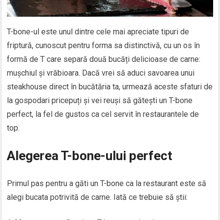
T-bone-ul este unul dintre cele mai apreciate tipuri de
friptură, cunoscut pentru forma sa distinctivă, cu un os în
formă de T care separă două bucăți delicioase de carne:
mușchiul și vrăbioara. Dacă vrei să aduci savoarea unui
steakhouse direct în bucătăria ta, urmează aceste sfaturi de
la gospodari pricepuți și vei reuși să gătești un T-bone
perfect, la fel de gustos ca cel servit în restaurantele de
top.
Alegerea T-bone-ului perfect
Primul pas pentru a găti un T-bone ca la restaurant este să
alegi bucata potrivită de carne. Iată ce trebuie să știi: