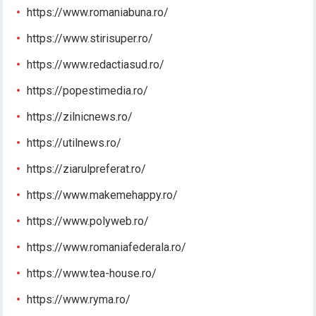
https://www.romaniabuna.ro/
https://www.stirisuper.ro/
https://www.redactiasud.ro/
https://popestimedia.ro/
https://zilnicnews.ro/
https://utilnews.ro/
https://ziarulpreferat.ro/
https://www.makemehappy.ro/
https://www.polyweb.ro/
https://www.romaniafederala.ro/
https://www.tea-house.ro/
https://www.ryma.ro/