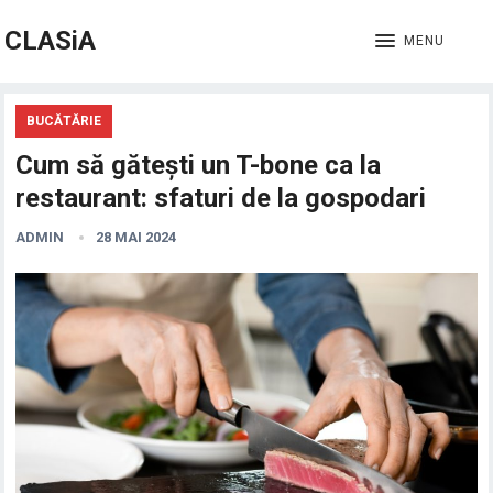
CLASiA
MENU
BUCĂTĂRIE
Cum să gătești un T-bone ca la
restaurant: sfaturi de la gospodari
ADMIN
28 MAI 2024