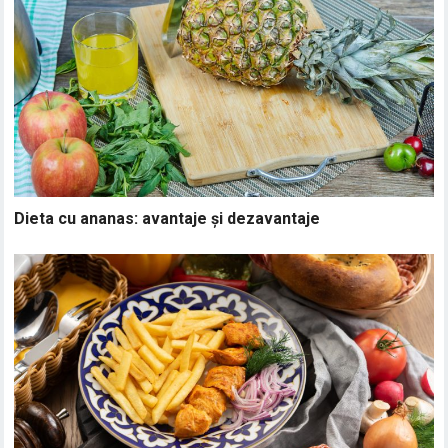
Dieta cu ananas: avantaje și dezavantaje