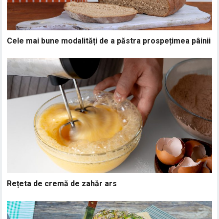
Cele mai bune modalități de a păstra prospețimea pâinii
Rețeta de cremă de zahăr ars