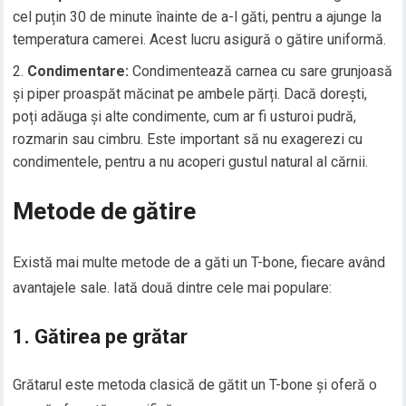
cel puțin 30 de minute înainte de a-l găti, pentru a ajunge la
temperatura camerei. Acest lucru asigură o gătire uniformă.
Condimentare:
Condimentează carnea cu sare grunjoasă
și piper proaspăt măcinat pe ambele părți. Dacă dorești,
poți adăuga și alte condimente, cum ar fi usturoi pudră,
rozmarin sau cimbru. Este important să nu exagerezi cu
condimentele, pentru a nu acoperi gustul natural al cărnii.
Metode de gătire
Există mai multe metode de a găti un T-bone, fiecare având
avantajele sale. Iată două dintre cele mai populare:
1. Gătirea pe grătar
Grătarul este metoda clasică de gătit un T-bone și oferă o