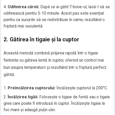
Odihnirea cărnii:
După ce ai gătit T-bone-ul, lasă-l să se
odihnească pentru 5-10 minute. Acest pas este esențial
pentru ca sucurile să se redistribuie în carne, rezultând o
friptură mai suculentă.
2. Gătirea în tigaie și la cuptor
Această metodă combină prăjirea rapidă într-o tigaie
fierbinte cu gătirea lentă în cuptor, oferind un control mai
bun asupra temperaturii și rezultând într-o friptură perfect
gătită.
Preîncălzirea cuptorului:
Încălzește cuptorul la 200°C.
Încălzirea tigăii:
Folosește o tigaie de fontă sau o tigaie
grea care poate fi introdusă în cuptor. Încălzește tigaia la
foc mare și adaugă puțin ulei.