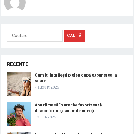
Caută
după:
RECENTE
Cum îți îngrijești pielea după expunerea la
soare
4 august 2026
Apa rămasă în ureche favorizează
disconfortul și anumite infecții
30 iulie 2026