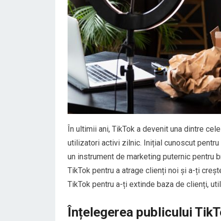
În ultimii ani, TikTok a devenit una dintre c
utilizatori activi zilnic. Inițial cunoscut pent
un instrument de marketing puternic pentru br
TikTok pentru a atrage clienți noi și a-ți cre
TikTok pentru a-ți extinde baza de clienți, uti
Înțelegerea publicului TikTo