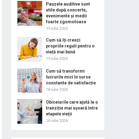
Pauzele auditive sunt
utile după concerte,
evenimente și medii
foarte zgomotoase
19 iulie 2026
Cum să îți creezi
propriile reguli pentru o
viață mai bună
19 iulie 2026
Cum să transformi
lucrurile mici în surse
constante de satisfacție
18 iulie 2026
Obiceiurile care ajută la o
tranziție mai ușoară între
etapele vieții
16 iulie 2026