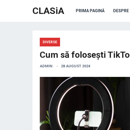
CLASiA
PRIMA PAGINĂ
DESPRE 
DIVERSE
Cum să folosești TikTok
ADMIN
28 AUGUST 2024