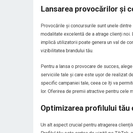
Lansarea provocărilor și c
Provocările și concursurile sunt unele dintre
modalitate excelentă de a atrage clienți noi.
implică utilizatorii poate genera un val de co
vizibilitatea brandului tău.
Pentru a lansa o provocare de succes, alege
serviciile tale și care este ușor de realizat 
specific campaniei tale, ceea ce îți va permit
lor. Oferirea de premii atractive pentru cele 
Optimizarea profilului tău
Un alt aspect crucial pentru atragerea clienți