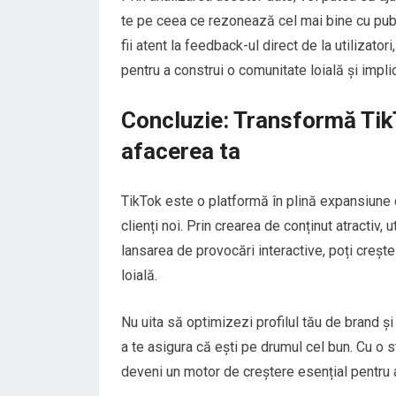
te pe ceea ce rezonează cel mai bine cu pub
fii atent la feedback-ul direct de la utilizato
pentru a construi o comunitate loială și impli
Concluzie: Transformă Tik
afacerea ta
TikTok este o platformă în plină expansiune c
clienți noi. Prin crearea de conținut atractiv, 
lansarea de provocări interactive, poți crește 
loială.
Nu uita să optimizezi profilul tău de brand ș
a te asigura că ești pe drumul cel bun. Cu o 
deveni un motor de creștere esențial pentru 