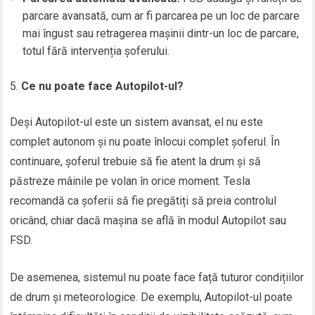
parcare avansată, cum ar fi parcarea pe un loc de parcare
mai îngust sau retragerea mașinii dintr-un loc de parcare,
totul fără intervenția șoferului.
Ce nu poate face Autopilot-ul?
Deși Autopilot-ul este un sistem avansat, el nu este
complet autonom și nu poate înlocui complet șoferul. În
continuare, șoferul trebuie să fie atent la drum și să
păstreze mâinile pe volan în orice moment. Tesla
recomandă ca șoferii să fie pregătiți să preia controlul
oricând, chiar dacă mașina se află în modul Autopilot sau
FSD.
De asemenea, sistemul nu poate face față tuturor condițiilor
de drum și meteorologice. De exemplu, Autopilot-ul poate