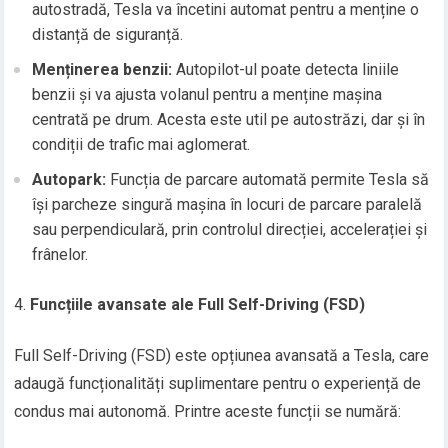
autostradă, Tesla va încetini automat pentru a menține o
distanță de siguranță.
Menținerea benzii:
Autopilot-ul poate detecta liniile
benzii și va ajusta volanul pentru a menține mașina
centrată pe drum. Acesta este util pe autostrăzi, dar și în
condiții de trafic mai aglomerat.
Autopark:
Funcția de parcare automată permite Tesla să
își parcheze singură mașina în locuri de parcare paralelă
sau perpendiculară, prin controlul direcției, accelerației și
frânelor.
Funcțiile avansate ale Full Self-Driving (FSD)
Full Self-Driving (FSD) este opțiunea avansată a Tesla, care
adaugă funcționalități suplimentare pentru o experiență de
condus mai autonomă. Printre aceste funcții se numără: