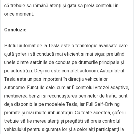
că trebuie să rămână atenți și gata să preia controlul în
orice moment.
Concluzie
Pilotul automat de la Tesla este o tehnologie avansată care
ajută șoferii să conducă mai eficient și mai sigur, preluând
unele dintre sarcinile de condus pe drumurile principale și
pe autostrăzi. Deși nu este complet autonom, Autopilot-ul
Tesla este un pas important în direcția vehiculelor
autonome. Funcțiile sale, cum ar fi controlul vitezei adaptive,
menținerea benzii și recunoașterea semnelor de trafic, sunt
deja disponibile pe modelele Tesla, iar Full Self-Driving
promite și mai multe îmbunătățiri. Cu toate acestea, șoferii
trebuie să fie mereu atenți și pregătiți să preia controlul
vehiculului pentru siguranța lor și a celorlalți participanți la