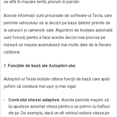
se află în mișcare lentă, precum în parcări.
Aceste informații sunt procesate de software-ul Tesla, care
permite vehiculului să ia decizii pe baza datelor primite de
la senzorii și camerele sale. Algoritmii de învățare automată
sunt folosiți pentru a face aceste decizii mai precise pe
măsură ce mașina acumulează mai multe date de la fiecare
călătorie.
Funcțiile de bază ale Autopilot-ului
Autopilot-ul Tesla include câteva funcții de bază care ajută
șoferii să conducă mai ușor și mai sigur:
Controlul vitezei adaptive:
Acesta permite mașinii să
își ajusteze automat viteza pentru a se potrivi cu traficul
din jur. De exemplu, dacă un alt vehicul reduce viteza pe