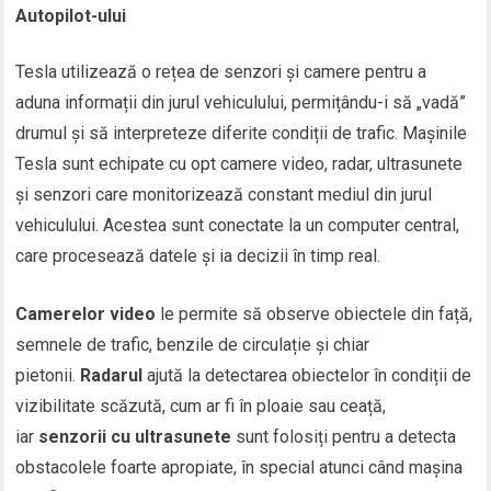
Autopilot-ului
Tesla utilizează o rețea de senzori și camere pentru a
aduna informații din jurul vehiculului, permițându-i să „vadă”
drumul și să interpreteze diferite condiții de trafic. Mașinile
Tesla sunt echipate cu opt camere video, radar, ultrasunete
și senzori care monitorizează constant mediul din jurul
vehiculului. Acestea sunt conectate la un computer central,
care procesează datele și ia decizii în timp real.
Camerelor video
le permite să observe obiectele din față,
semnele de trafic, benzile de circulație și chiar
pietonii.
Radarul
ajută la detectarea obiectelor în condiții de
vizibilitate scăzută, cum ar fi în ploaie sau ceață,
iar
senzorii cu ultrasunete
sunt folosiți pentru a detecta
obstacolele foarte apropiate, în special atunci când mașina