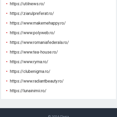
https://utilnews.ro/
https://ziarulpreferat.ro/
https://www.makemehappy.ro/
https://www.polyweb.ro/
https://www.romaniafederala.ro/
https://www.tea-house.ro/
https://www.ryma.ro/
https://clubenigma.ro/
https://www.radiantbeauty.ro/
https://lunainimii.ro/
© 2024
Clasia