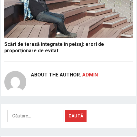
Scări de terasă integrate în peisaj: erori de
proporționare de evitat
ABOUT THE AUTHOR:
ADMIN
Caută
după: