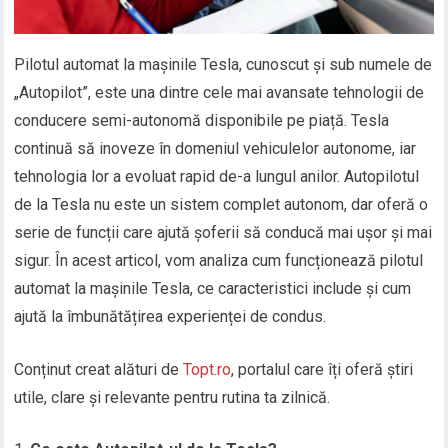
Pilotul automat la mașinile Tesla, cunoscut și sub numele de
„Autopilot”, este una dintre cele mai avansate tehnologii de
conducere semi-autonomă disponibile pe piață. Tesla
continuă să inoveze în domeniul vehiculelor autonome, iar
tehnologia lor a evoluat rapid de-a lungul anilor. Autopilotul
de la Tesla nu este un sistem complet autonom, dar oferă o
serie de funcții care ajută șoferii să conducă mai ușor și mai
sigur. În acest articol, vom analiza cum funcționează pilotul
automat la mașinile Tesla, ce caracteristici include și cum
ajută la îmbunătățirea experienței de condus.
Conținut creat alături de
Topt.ro
, portalul care îți oferă știri
utile, clare și relevante pentru rutina ta zilnică.