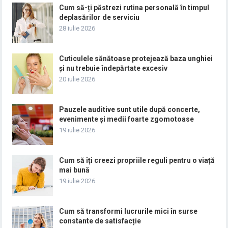
Cum să-ți păstrezi rutina personală în timpul
deplasărilor de serviciu
28 iulie 2026
Cuticulele sănătoase protejează baza unghiei
și nu trebuie îndepărtate excesiv
20 iulie 2026
Pauzele auditive sunt utile după concerte,
evenimente și medii foarte zgomotoase
19 iulie 2026
Cum să îți creezi propriile reguli pentru o viață
mai bună
19 iulie 2026
Cum să transformi lucrurile mici în surse
constante de satisfacție