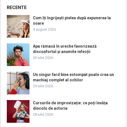
RECENTE
Cum îți îngrijești pielea după expunerea la
soare
4 august 2026
Apa rămasă în ureche favorizează
disconfortul și anumite infecții
30 iulie 2026
Un singur fard bine estompat poate crea un
machiaj complet al ochilor
29 iulie 2026
Cursurile de improvizație: ce poți învăța
dincolo de actorie
28 iulie 2026