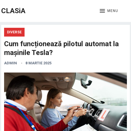
CLASiA
MENU
DIVERSE
Cum funcționează pilotul automat la
mașinile Tesla?
ADMIN
8 MARTIE 2025