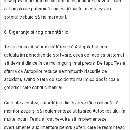
întâmpina dificultăți în condiții de vizibilitate scăzută, cum
ar fi în ploaie puternică sau ceață, iar în aceste cazuri,
șoferul trebuie să fie mai atent.
Siguranța și reglementările
Tesla continuă să îmbunătățească Autopilot-ul prin
actualizări periodice de software, ceea ce face ca sistemul
să devină din ce în ce mai sigur și mai precis. De fapt, Tesla
afirmă că Autopilot reduce semnificativ riscurile de
accident, având o rată de accidente mai mică decât cea a
șoferilor care conduc manual.
Cu toate acestea, autoritățile din diverse țări continuă să
monitorizeze și să reglementeze utilizarea Autopilot-ului. În
multe locuri, Tesla a fost nevoită să implementeze
avertismente suplimentare pentru șoferi, care le reamintesc