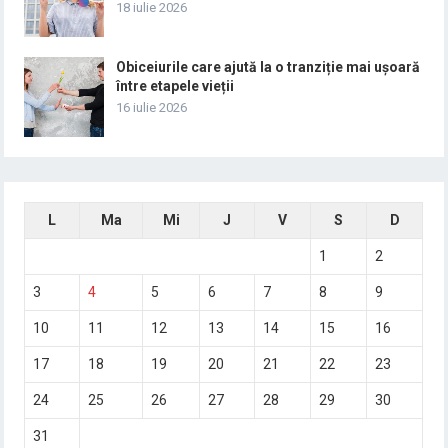
18 iulie 2026
Obiceiurile care ajută la o tranziție mai ușoară
între etapele vieții
16 iulie 2026
L
Ma
Mi
J
V
S
D
1
2
3
4
5
6
7
8
9
10
11
12
13
14
15
16
17
18
19
20
21
22
23
24
25
26
27
28
29
30
31