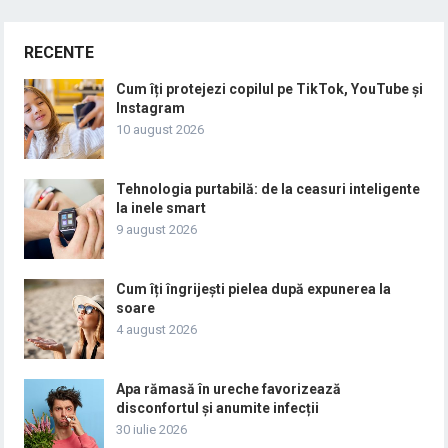
RECENTE
Cum îți protejezi copilul pe TikTok, YouTube și
Instagram
10 august 2026
Tehnologia purtabilă: de la ceasuri inteligente
la inele smart
9 august 2026
Cum îți îngrijești pielea după expunerea la
soare
4 august 2026
Apa rămasă în ureche favorizează
disconfortul și anumite infecții
30 iulie 2026