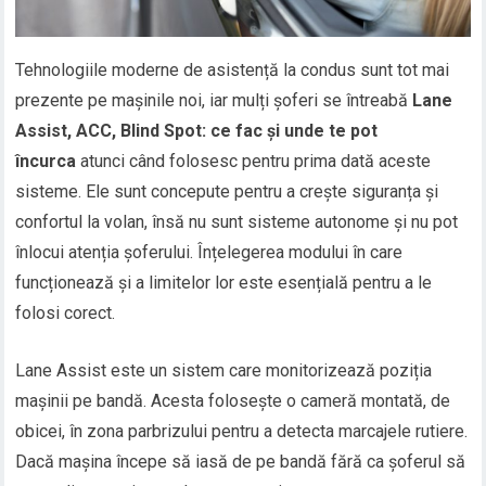
Tehnologiile moderne de asistență la condus sunt tot mai
prezente pe mașinile noi, iar mulți șoferi se întreabă
Lane
Assist, ACC, Blind Spot: ce fac și unde te pot
încurca
atunci când folosesc pentru prima dată aceste
sisteme. Ele sunt concepute pentru a crește siguranța și
confortul la volan, însă nu sunt sisteme autonome și nu pot
înlocui atenția șoferului. Înțelegerea modului în care
funcționează și a limitelor lor este esențială pentru a le
folosi corect.
Lane Assist este un sistem care monitorizează poziția
mașinii pe bandă. Acesta folosește o cameră montată, de
obicei, în zona parbrizului pentru a detecta marcajele rutiere.
Dacă mașina începe să iasă de pe bandă fără ca șoferul să