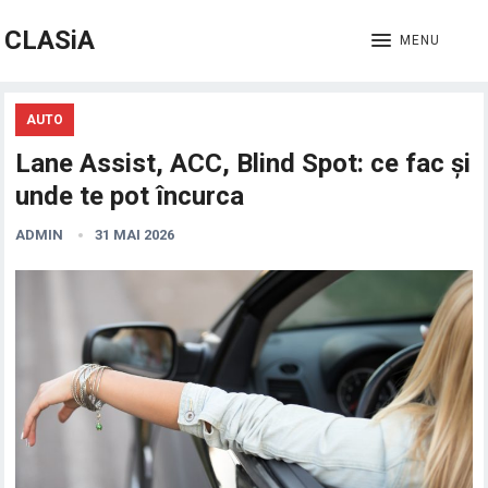
CLASiA
MENU
AUTO
Lane Assist, ACC, Blind Spot: ce fac și
unde te pot încurca
ADMIN
31 MAI 2026