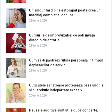
Un singur fard bine estompat poate crea un
machiaj complet al ochilor
29 iulie 2026
Cursurile de improvizație: ce poți învăța
dincolo de actorie
28 iulie 2026
Cum să-ți păstrezi rutina personală în timpul
deplasărilor de serviciu
28 iulie 2026
Cuticulele sănătoase protejează baza unghiei
și nu trebuie îndepărtate excesiv
20 iulie 2026
Pauzele auditive sunt utile după concerte,