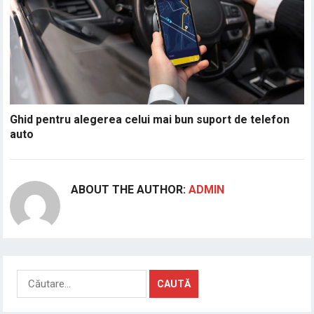
Ghid pentru alegerea celui mai bun suport de telefon
auto
ABOUT THE AUTHOR:
ADMIN
Caută
după: