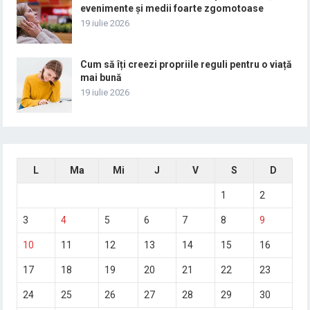
evenimente și medii foarte zgomotoase
19 iulie 2026
Cum să îți creezi propriile reguli pentru o viață
mai bună
19 iulie 2026
L
Ma
Mi
J
V
S
D
1
2
3
4
5
6
7
8
9
10
11
12
13
14
15
16
17
18
19
20
21
22
23
24
25
26
27
28
29
30