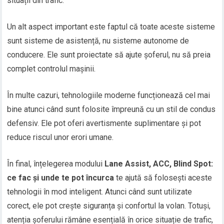
situații din trafic.
Un alt aspect important este faptul că toate aceste sisteme
sunt sisteme de asistență, nu sisteme autonome de
conducere. Ele sunt proiectate să ajute șoferul, nu să preia
complet controlul mașinii.
În multe cazuri, tehnologiile moderne funcționează cel mai
bine atunci când sunt folosite împreună cu un stil de condus
defensiv. Ele pot oferi avertismente suplimentare și pot
reduce riscul unor erori umane.
În final, înțelegerea modului
Lane Assist, ACC, Blind Spot:
ce fac și unde te pot încurca
te ajută să folosești aceste
tehnologii în mod inteligent. Atunci când sunt utilizate
corect, ele pot crește siguranța și confortul la volan. Totuși,
atenția șoferului rămâne esențială în orice situație de trafic,