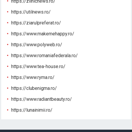
https://zilnicnews.ro/
https://utilnews.ro/
https://ziarulpreferat.ro/
https://www.makemehappy.ro/
https://www.polyweb.ro/
https://www.romaniafederala.ro/
https://www.tea-house.ro/
https://www.ryma.ro/
https://clubenigma.ro/
https://www.radiantbeauty.ro/
https://lunainimii.ro/