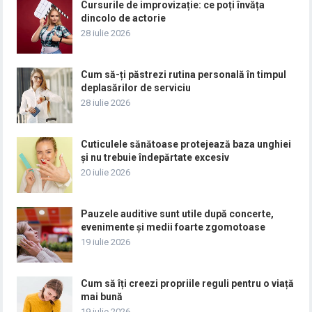
Cursurile de improvizație: ce poți învăța
dincolo de actorie
28 iulie 2026
Cum să-ți păstrezi rutina personală în timpul
deplasărilor de serviciu
28 iulie 2026
Cuticulele sănătoase protejează baza unghiei
și nu trebuie îndepărtate excesiv
20 iulie 2026
Pauzele auditive sunt utile după concerte,
evenimente și medii foarte zgomotoase
19 iulie 2026
Cum să îți creezi propriile reguli pentru o viață
mai bună
19 iulie 2026