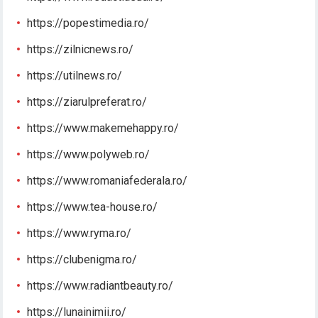
https://popestimedia.ro/
https://zilnicnews.ro/
https://utilnews.ro/
https://ziarulpreferat.ro/
https://www.makemehappy.ro/
https://www.polyweb.ro/
https://www.romaniafederala.ro/
https://www.tea-house.ro/
https://www.ryma.ro/
https://clubenigma.ro/
https://www.radiantbeauty.ro/
https://lunainimii.ro/