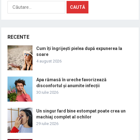
Caută
după:
RECENTE
Cum îți îngrijești pielea după expunerea la
soare
4 august 2026
Apa rămasă în ureche favorizează
disconfortul și anumite infecții
30 iulie 2026
Un singur fard bine estompat poate crea un
machiaj complet al ochilor
29 iulie 2026