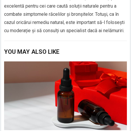
excelentă pentru cei care caută soluții naturale pentru a
combate simptomele răcelilor și bronșitelor. Totuși, ca în
cazul oricărui remediu natural, este important să-l folosești
cu moderație și să consulți un specialist dacă ai nelămuriri.
YOU MAY ALSO LIKE