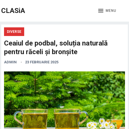
CLASiA
MENU
DIVERSE
Ceaiul de podbal, soluția naturală
pentru răceli și bronșite
ADMIN
23 FEBRUARIE 2025