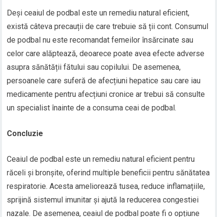
Deși ceaiul de podbal este un remediu natural eficient,
există câteva precauții de care trebuie să ții cont. Consumul
de podbal nu este recomandat femeilor însărcinate sau
celor care alăptează, deoarece poate avea efecte adverse
asupra sănătății fătului sau copilului. De asemenea,
persoanele care suferă de afecțiuni hepatice sau care iau
medicamente pentru afecțiuni cronice ar trebui să consulte
un specialist înainte de a consuma ceai de podbal.
Concluzie
Ceaiul de podbal este un remediu natural eficient pentru
răceli și bronșite, oferind multiple beneficii pentru sănătatea
respiratorie. Acesta ameliorează tusea, reduce inflamațiile,
sprijină sistemul imunitar și ajută la reducerea congestiei
nazale. De asemenea, ceaiul de podbal poate fi o opțiune