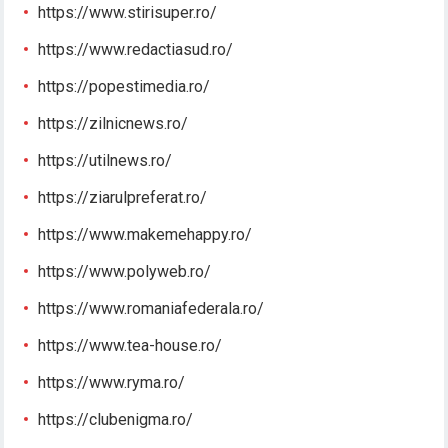
https://www.stirisuper.ro/
https://www.redactiasud.ro/
https://popestimedia.ro/
https://zilnicnews.ro/
https://utilnews.ro/
https://ziarulpreferat.ro/
https://www.makemehappy.ro/
https://www.polyweb.ro/
https://www.romaniafederala.ro/
https://www.tea-house.ro/
https://www.ryma.ro/
https://clubenigma.ro/