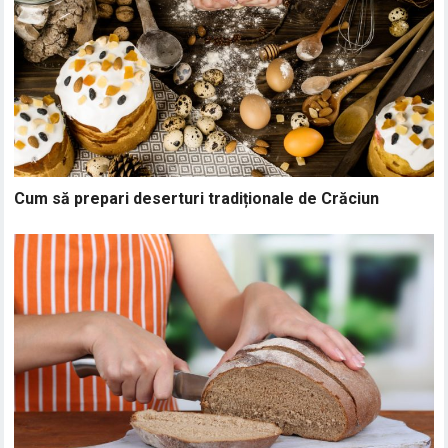
Cum să prepari deserturi tradiționale de Crăciun