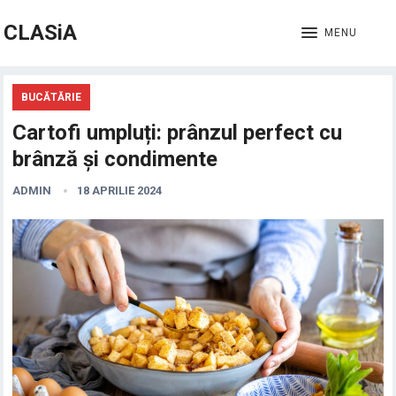
CLASiA
MENU
BUCĂTĂRIE
Cartofi umpluți: prânzul perfect cu
brânză și condimente
ADMIN
18 APRILIE 2024