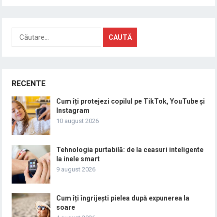
Caută
după:
RECENTE
Cum îți protejezi copilul pe TikTok, YouTube și
Instagram
10 august 2026
Tehnologia purtabilă: de la ceasuri inteligente
la inele smart
9 august 2026
Cum îți îngrijești pielea după expunerea la
soare