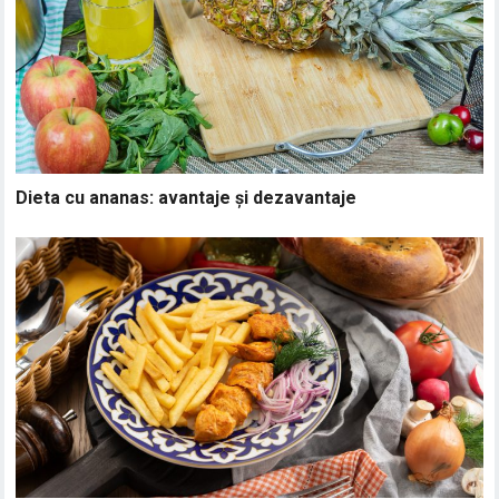
Dieta cu ananas: avantaje și dezavantaje