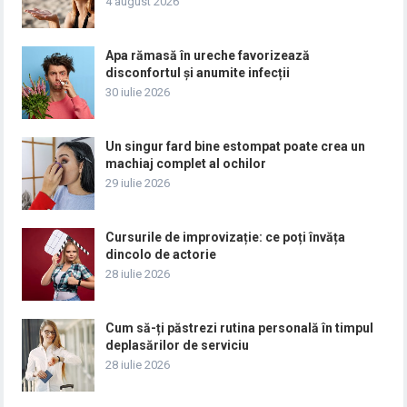
4 august 2026
Apa rămasă în ureche favorizează
disconfortul și anumite infecții
30 iulie 2026
Un singur fard bine estompat poate crea un
machiaj complet al ochilor
29 iulie 2026
Cursurile de improvizație: ce poți învăța
dincolo de actorie
28 iulie 2026
Cum să-ți păstrezi rutina personală în timpul
deplasărilor de serviciu
28 iulie 2026