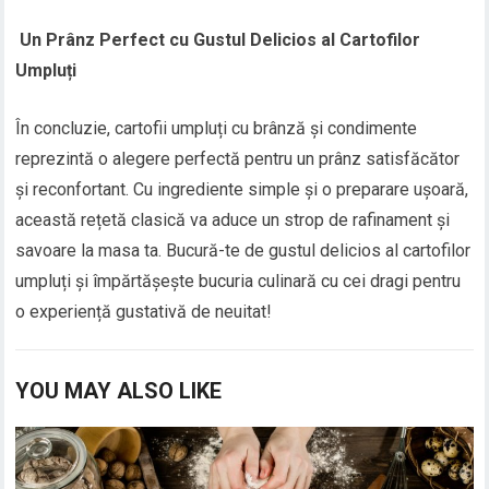
Un Prânz Perfect cu Gustul Delicios al Cartofilor
Umpluți
În concluzie, cartofii umpluți cu brânză și condimente
reprezintă o alegere perfectă pentru un prânz satisfăcător
și reconfortant. Cu ingrediente simple și o preparare ușoară,
această rețetă clasică va aduce un strop de rafinament și
savoare la masa ta. Bucură-te de gustul delicios al cartofilor
umpluți și împărtășește bucuria culinară cu cei dragi pentru
o experiență gustativă de neuitat!
YOU MAY ALSO LIKE