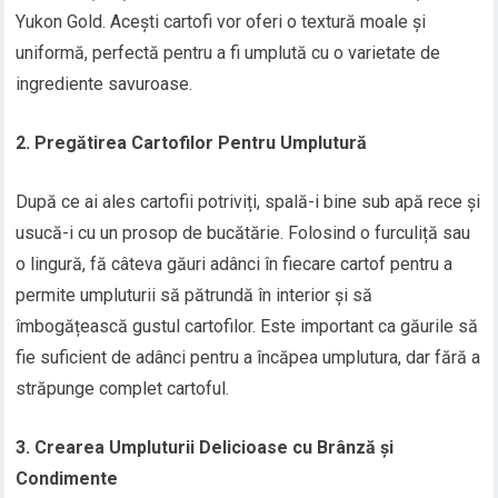
Yukon Gold. Acești cartofi vor oferi o textură moale și
uniformă, perfectă pentru a fi umplută cu o varietate de
ingrediente savuroase.
2. Pregătirea Cartofilor Pentru Umplutură
După ce ai ales cartofii potriviți, spală-i bine sub apă rece și
usucă-i cu un prosop de bucătărie. Folosind o furculiță sau
o lingură, fă câteva găuri adânci în fiecare cartof pentru a
permite umpluturii să pătrundă în interior și să
îmbogățească gustul cartofilor. Este important ca găurile să
fie suficient de adânci pentru a încăpea umplutura, dar fără a
străpunge complet cartoful.
3. Crearea Umpluturii Delicioase cu Brânză și
Condimente