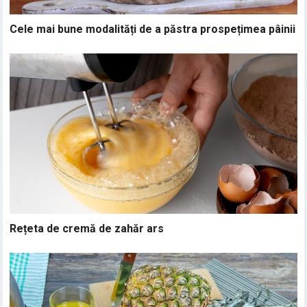
Cele mai bune modalități de a păstra prospețimea pâinii
Rețeta de cremă de zahăr ars