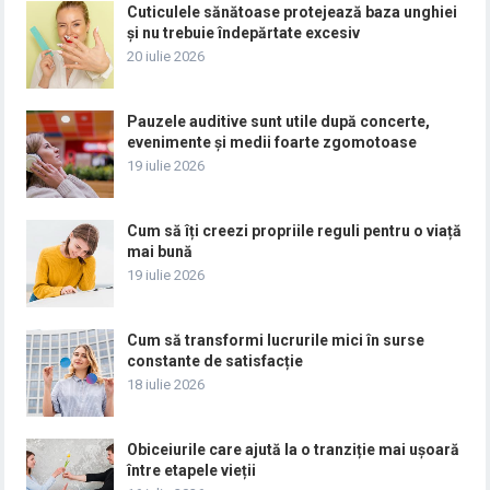
Cuticulele sănătoase protejează baza unghiei
și nu trebuie îndepărtate excesiv
20 iulie 2026
Pauzele auditive sunt utile după concerte,
evenimente și medii foarte zgomotoase
19 iulie 2026
Cum să îți creezi propriile reguli pentru o viață
mai bună
19 iulie 2026
Cum să transformi lucrurile mici în surse
constante de satisfacție
18 iulie 2026
Obiceiurile care ajută la o tranziție mai ușoară
între etapele vieții