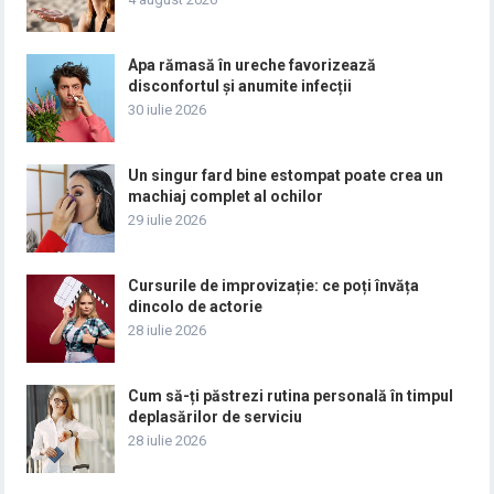
Apa rămasă în ureche favorizează
disconfortul și anumite infecții
30 iulie 2026
Un singur fard bine estompat poate crea un
machiaj complet al ochilor
29 iulie 2026
Cursurile de improvizație: ce poți învăța
dincolo de actorie
28 iulie 2026
Cum să-ți păstrezi rutina personală în timpul
deplasărilor de serviciu
28 iulie 2026