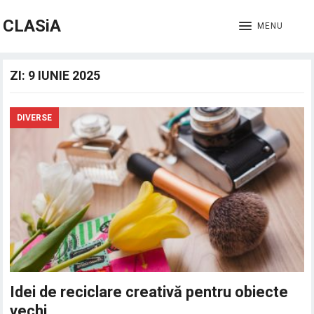
CLASiA
MENU
ZI:
9 IUNIE 2025
DIVERSE
Idei de reciclare creativă pentru obiecte
vechi