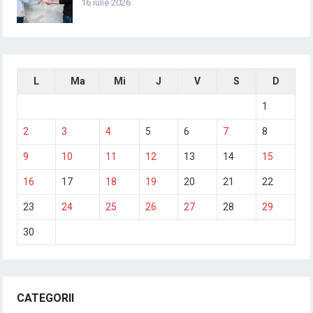
16 iulie 2026
L
Ma
Mi
J
V
S
D
1
2
3
4
5
6
7
8
9
10
11
12
13
14
15
16
17
18
19
20
21
22
23
24
25
26
27
28
29
30
CATEGORII