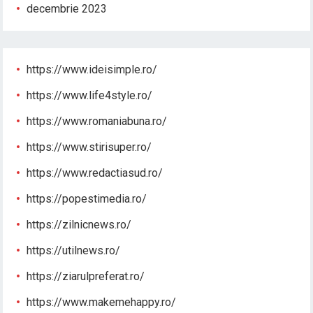
decembrie 2023
https://www.ideisimple.ro/
https://www.life4style.ro/
https://www.romaniabuna.ro/
https://www.stirisuper.ro/
https://www.redactiasud.ro/
https://popestimedia.ro/
https://zilnicnews.ro/
https://utilnews.ro/
https://ziarulpreferat.ro/
https://www.makemehappy.ro/