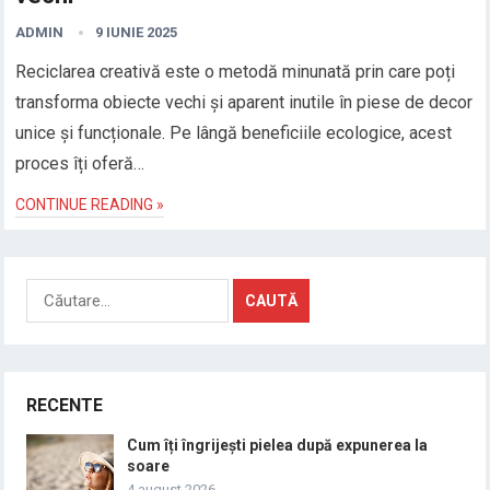
ADMIN
9 IUNIE 2025
Reciclarea creativă este o metodă minunată prin care poți
transforma obiecte vechi și aparent inutile în piese de decor
unice și funcționale. Pe lângă beneficiile ecologice, acest
proces îți oferă…
CONTINUE READING »
Caută
după:
RECENTE
Cum îți îngrijești pielea după expunerea la
soare
4 august 2026