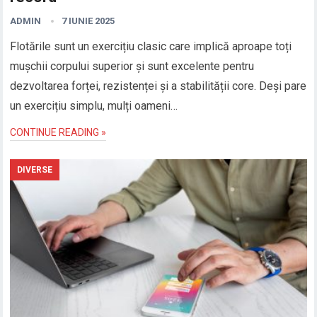
ADMIN
7 IUNIE 2025
Flotările sunt un exercițiu clasic care implică aproape toți
mușchii corpului superior și sunt excelente pentru
dezvoltarea forței, rezistenței și a stabilității core. Deși pare
un exercițiu simplu, mulți oameni…
CONTINUE READING »
DIVERSE