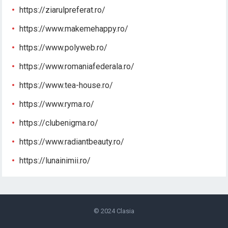
https://ziarulpreferat.ro/
https://www.makemehappy.ro/
https://www.polyweb.ro/
https://www.romaniafederala.ro/
https://www.tea-house.ro/
https://www.ryma.ro/
https://clubenigma.ro/
https://www.radiantbeauty.ro/
https://lunainimii.ro/
© 2024
Clasia