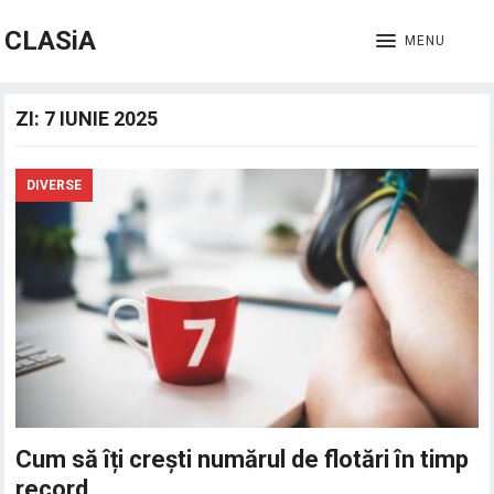
CLASiA
MENU
ZI:
7 IUNIE 2025
DIVERSE
Cum să îți crești numărul de flotări în timp
record