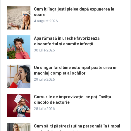
Cum îți îngrijești pielea după expunerea la
soare
4 august 2026
Apa rămasă în ureche favorizează
disconfortul și anumite infecții
30 iulie 2026
Un singur fard bine estompat poate crea un
machiaj complet al ochilor
29 iulie 2026
Cursurile de improvizație: ce poți învăța
dincolo de actorie
28 iulie 2026
Cum să-ți păstrezi rutina personală în timpul