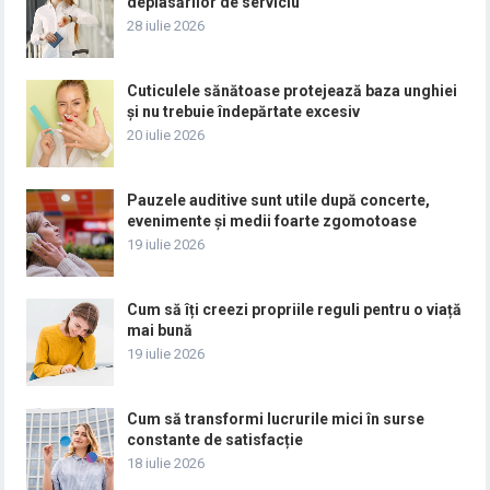
deplasărilor de serviciu
28 iulie 2026
Cuticulele sănătoase protejează baza unghiei
și nu trebuie îndepărtate excesiv
20 iulie 2026
Pauzele auditive sunt utile după concerte,
evenimente și medii foarte zgomotoase
19 iulie 2026
Cum să îți creezi propriile reguli pentru o viață
mai bună
19 iulie 2026
Cum să transformi lucrurile mici în surse
constante de satisfacție
18 iulie 2026