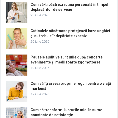
Cum să-ți păstrezi rutina personală în timpul
deplasărilor de serviciu
28 iulie 2026
Cuticulele sănătoase protejează baza unghiei
și nu trebuie îndepărtate excesiv
20 iulie 2026
Pauzele auditive sunt utile după concerte,
evenimente și medii foarte zgomotoase
19 iulie 2026
Cum să îți creezi propriile reguli pentru o viață
mai bună
19 iulie 2026
Cum să transformi lucrurile mici în surse
constante de satisfacție