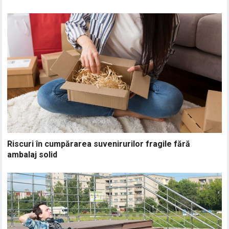
Riscuri în cumpărarea suvenirurilor fragile fără
ambalaj solid