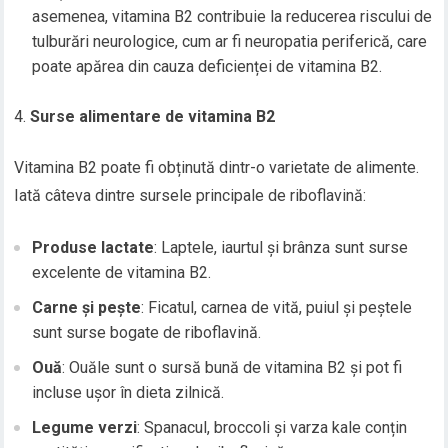
asemenea, vitamina B2 contribuie la reducerea riscului de
tulburări neurologice, cum ar fi neuropatia periferică, care
poate apărea din cauza deficienței de vitamina B2.
Surse alimentare de vitamina B2
Vitamina B2 poate fi obținută dintr-o varietate de alimente.
Iată câteva dintre sursele principale de riboflavină:
Produse lactate
: Laptele, iaurtul și brânza sunt surse
excelente de vitamina B2.
Carne și pește
: Ficatul, carnea de vită, puiul și peștele
sunt surse bogate de riboflavină.
Ouă
: Ouăle sunt o sursă bună de vitamina B2 și pot fi
incluse ușor în dieta zilnică.
Legume verzi
: Spanacul, broccoli și varza kale conțin