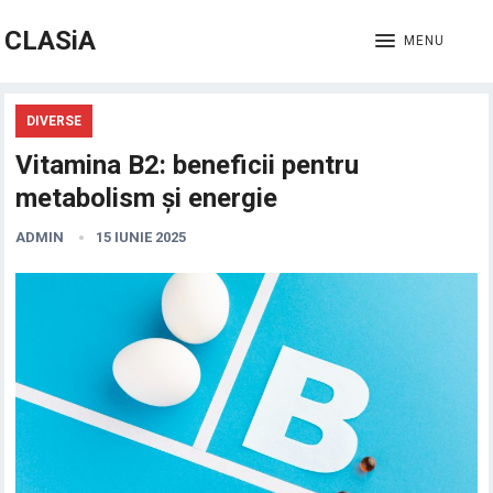
CLASiA
MENU
DIVERSE
Vitamina B2: beneficii pentru
metabolism și energie
ADMIN
15 IUNIE 2025