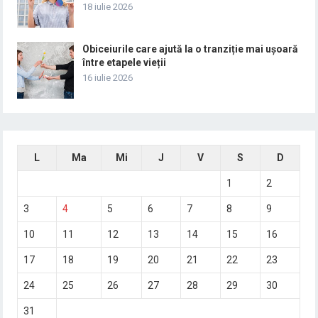
18 iulie 2026
Obiceiurile care ajută la o tranziție mai ușoară
între etapele vieții
16 iulie 2026
L
Ma
Mi
J
V
S
D
1
2
3
4
5
6
7
8
9
10
11
12
13
14
15
16
17
18
19
20
21
22
23
24
25
26
27
28
29
30
31