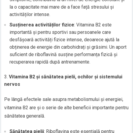
la o capacitate mai mare de a face față stresului și
activităților intense.
Susținerea activităților fizice
: Vitamina B2 este
importantă și pentru sportivi sau persoanele care
desfășoară activități fizice intense, deoarece ajută la
obținerea de energie din carbohidrați și grăsimi. Un aport
suficient de riboflavină susține performanța fizică și
recuperarea rapidă după antrenamente.
Vitamina B2 și sănătatea pielii, ochilor și sistemului
nervos
Pe lângă efectele sale asupra metabolismului și energiei,
vitamina B2 are și o serie de alte beneficii importante pentru
sănătatea generală.
Sănătatea pielii
: Riboflavina este esențială pentru