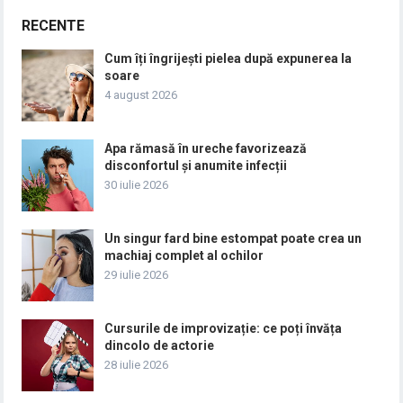
RECENTE
Cum îți îngrijești pielea după expunerea la
soare
4 august 2026
Apa rămasă în ureche favorizează
disconfortul și anumite infecții
30 iulie 2026
Un singur fard bine estompat poate crea un
machiaj complet al ochilor
29 iulie 2026
Cursurile de improvizație: ce poți învăța
dincolo de actorie
28 iulie 2026