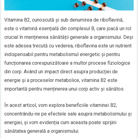
Vitamina B2, cunoscută și sub denumirea de riboflavină,
este o vitamină esențială din complexul B, care joacă un rol
crucial în menținerea sănătății generale a organismului. Deși
este adesea trecută cu vederea, riboflavina este un nutrient
indispensabil pentru metabolismul energetic și pentru
funcționarea corespunzătoare a multor procese fiziologice
din corp. Având un impact direct asupra producției de
energie și a proceselor metabolice, vitamina B2 este
importantă pentru menținerea unui corp activ și sănătos.
În acest articol, vom explora beneficiile vitaminei B2,
concentrându-ne pe efectele sale asupra metabolismului și
energiei, și vom evidenția cum aceasta poate sprijini
sănătatea generală a organismului.