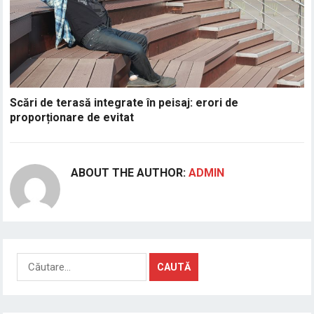
Scări de terasă integrate în peisaj: erori de
proporționare de evitat
ABOUT THE AUTHOR:
ADMIN
Caută
după: