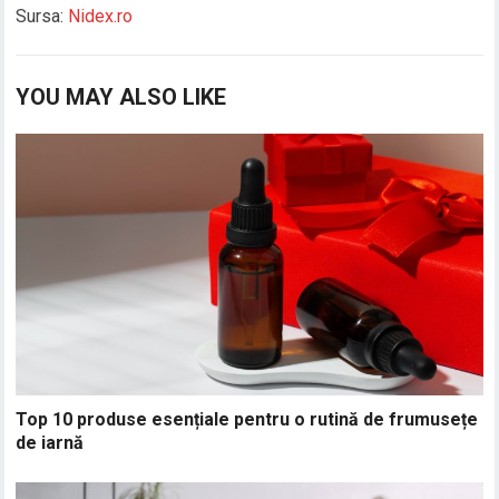
Sursa:
Nidex.ro
YOU MAY ALSO LIKE
Top 10 produse esențiale pentru o rutină de frumusețe
de iarnă