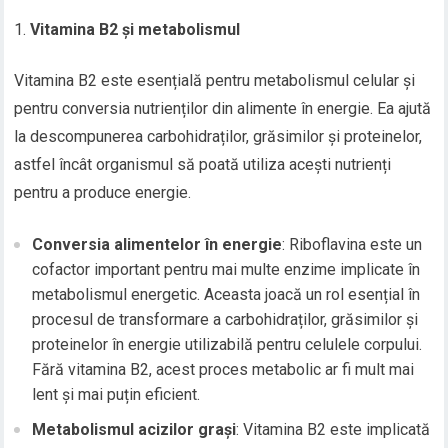
Vitamina B2 și metabolismul
Vitamina B2 este esențială pentru metabolismul celular și
pentru conversia nutrienților din alimente în energie. Ea ajută
la descompunerea carbohidraților, grăsimilor și proteinelor,
astfel încât organismul să poată utiliza acești nutrienți
pentru a produce energie.
Conversia alimentelor în energie
: Riboflavina este un
cofactor important pentru mai multe enzime implicate în
metabolismul energetic. Aceasta joacă un rol esențial în
procesul de transformare a carbohidraților, grăsimilor și
proteinelor în energie utilizabilă pentru celulele corpului.
Fără vitamina B2, acest proces metabolic ar fi mult mai
lent și mai puțin eficient.
Metabolismul acizilor grași
: Vitamina B2 este implicată