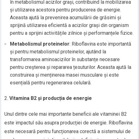
în metabolismul acizilor grași, contribuind la mobilizarea
și utilizarea acestora pentru producerea de energie.
Aceasta ajută la prevenirea acumulării de grăsimi și
sprijină utilizarea eficientă a acizilor grași din organism
pentru a sprijini activitățile zilnice și performanțele fizice.
Metabolismul proteinelor
: Riboflavina este importantă
și pentru metabolismul proteinelor, ajutând la
transformarea aminoacizilor în substanțe necesare
pentru creșterea și repararea țesuturilor. Aceasta ajută la
construirea și menținerea masei musculare și este
esențială pentru regenerarea celulară.
Vitamina B2 și producția de energie
Unul dintre cele mai importante beneficii ale vitaminei B2
este impactul său asupra producției de energie. Riboflavina
este necesară pentru funcționarea corectă a sistemului de