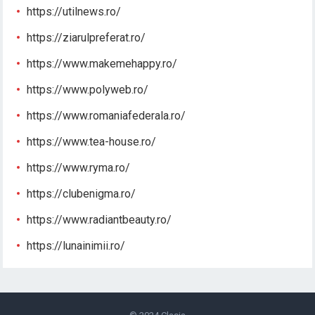
https://utilnews.ro/
https://ziarulpreferat.ro/
https://www.makemehappy.ro/
https://www.polyweb.ro/
https://www.romaniafederala.ro/
https://www.tea-house.ro/
https://www.ryma.ro/
https://clubenigma.ro/
https://www.radiantbeauty.ro/
https://lunainimii.ro/