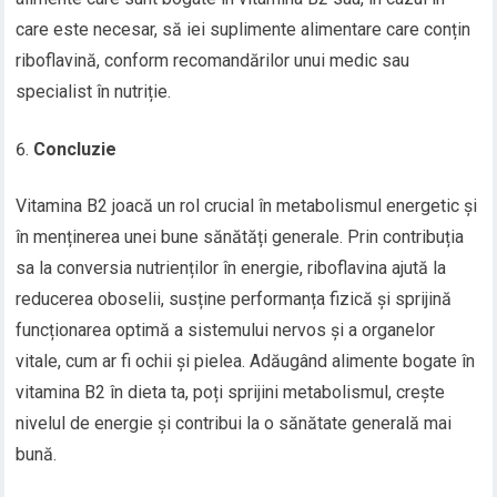
care este necesar, să iei suplimente alimentare care conțin
riboflavină, conform recomandărilor unui medic sau
specialist în nutriție.
Concluzie
Vitamina B2 joacă un rol crucial în metabolismul energetic și
în menținerea unei bune sănătăți generale. Prin contribuția
sa la conversia nutrienților în energie, riboflavina ajută la
reducerea oboselii, susține performanța fizică și sprijină
funcționarea optimă a sistemului nervos și a organelor
vitale, cum ar fi ochii și pielea. Adăugând alimente bogate în
vitamina B2 în dieta ta, poți sprijini metabolismul, crește
nivelul de energie și contribui la o sănătate generală mai
bună.