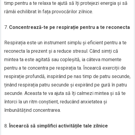
timp pentru a te relaxa te ajută să îți protejezi energia și să
rămâi echilibrat în fața provocărilor zilnice.
Concentrează-te pe respirație pentru a te reconecta
Respirația este un instrument simplu și eficient pentru a te
reconecta la prezent și a reduce stresul. Când simți că
mintea ta este agitată sau copleșită, ia câteva momente
pentru a te concentra pe respirația ta. Încearcă exerciții de
respirație profundă, inspirând pe nas timp de patru secunde,
ținând respirația patru secunde și expirând pe gură în patru
secunde. Aceasta te va ajuta să îți calmezi mintea și să te
întorci la un ritm conștient, reducând anxietatea și
îmbunătățind concentrarea.
Încearcă să simplifici activitățile tale zilnice