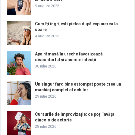
9 august 2026
Cum îți îngrijești pielea după expunerea la
soare
4 august 2026
Apa rămasă în ureche favorizează
disconfortul și anumite infecții
30 iulie 2026
Un singur fard bine estompat poate crea un
machiaj complet al ochilor
29 iulie 2026
Cursurile de improvizație: ce poți învăța
dincolo de actorie
28 iulie 2026