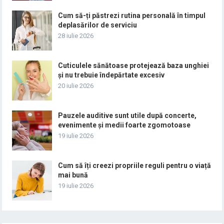
Cum să-ți păstrezi rutina personală în timpul
deplasărilor de serviciu
28 iulie 2026
Cuticulele sănătoase protejează baza unghiei
și nu trebuie îndepărtate excesiv
20 iulie 2026
Pauzele auditive sunt utile după concerte,
evenimente și medii foarte zgomotoase
19 iulie 2026
Cum să îți creezi propriile reguli pentru o viață
mai bună
19 iulie 2026