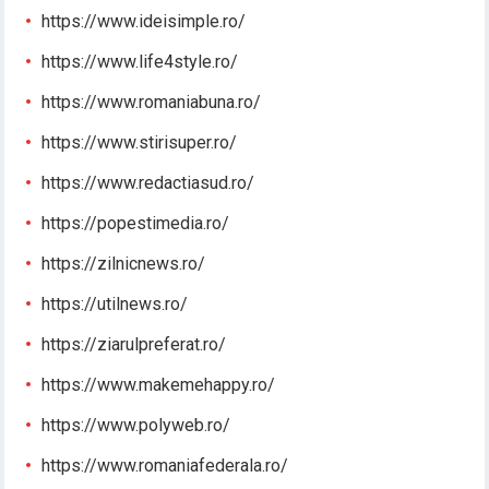
https://www.ideisimple.ro/
https://www.life4style.ro/
https://www.romaniabuna.ro/
https://www.stirisuper.ro/
https://www.redactiasud.ro/
https://popestimedia.ro/
https://zilnicnews.ro/
https://utilnews.ro/
https://ziarulpreferat.ro/
https://www.makemehappy.ro/
https://www.polyweb.ro/
https://www.romaniafederala.ro/