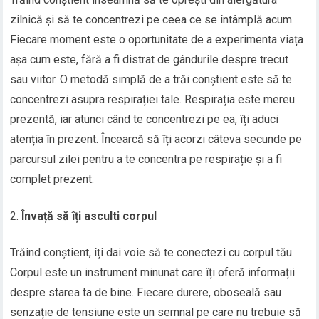
zilnică și să te concentrezi pe ceea ce se întâmplă acum.
Fiecare moment este o oportunitate de a experimenta viața
așa cum este, fără a fi distrat de gândurile despre trecut
sau viitor. O metodă simplă de a trăi conștient este să te
concentrezi asupra respirației tale. Respirația este mereu
prezentă, iar atunci când te concentrezi pe ea, îți aduci
atenția în prezent. Încearcă să îți acorzi câteva secunde pe
parcursul zilei pentru a te concentra pe respirație și a fi
complet prezent.
Învață să îți asculti corpul
Trăind conștient, îți dai voie să te conectezi cu corpul tău.
Corpul este un instrument minunat care îți oferă informații
despre starea ta de bine. Fiecare durere, oboseală sau
senzație de tensiune este un semnal pe care nu trebuie să