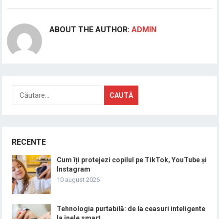
ABOUT THE AUTHOR:
ADMIN
Caută
după:
RECENTE
Cum îți protejezi copilul pe TikTok, YouTube și
Instagram
10 august 2026
Tehnologia purtabilă: de la ceasuri inteligente
la inele smart