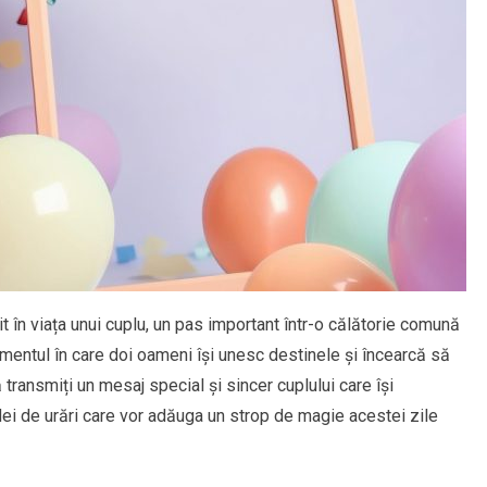
 în viața unui cuplu, un pas important într-o călătorie comună
mentul în care doi oameni își unesc destinele și încearcă să
transmiți un mesaj special și sincer cuplului care își
idei de urări care vor adăuga un strop de magie acestei zile