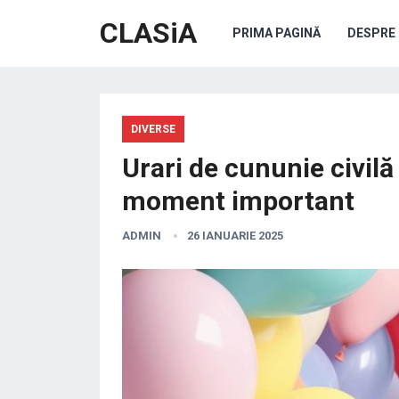
CLASiA
PRIMA PAGINĂ
DESPRE 
DIVERSE
Urari de cununie civil
moment important
ADMIN
26 IANUARIE 2025