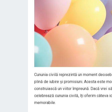
Cununia civilă reprezintă un moment deosebit
plină de iubire și promisiuni. Acesta este mo
construiască un viitor împreună. Dacă vrei să 
celebrează cununia civilă, îți oferim câteva 
memorabile.