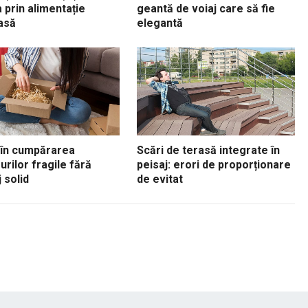
 prin alimentație
geantă de voiaj care să fie
asă
elegantă
 în cumpărarea
Scări de terasă integrate în
urilor fragile fără
peisaj: erori de proporționare
 solid
de evitat