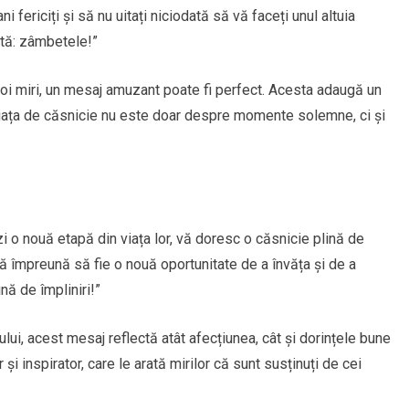
i fericiți și să nu uitați niciodată să vă faceți unul altuia
ntă: zâmbetele!”
oi miri, un mesaj amuzant poate fi perfect. Acesta adaugă un
viața de căsnicie nu este doar despre momente solemne, ci și
zi o nouă etapă din viața lor, vă doresc o căsnicie plină de
ută împreună să fie o nouă oportunitate de a învăța și de a
nă de împliniri!”
ului, acest mesaj reflectă atât afecțiunea, cât și dorințele bune
 și inspirator, care le arată mirilor că sunt susținuți de cei