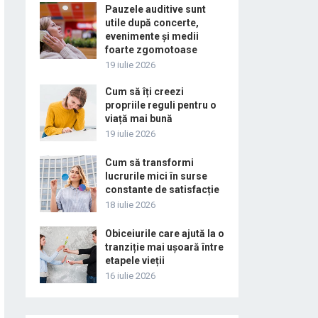
Pauzele auditive sunt
utile după concerte,
evenimente și medii
foarte zgomotoase
19 iulie 2026
Cum să îți creezi
propriile reguli pentru o
viață mai bună
19 iulie 2026
Cum să transformi
lucrurile mici în surse
constante de satisfacție
18 iulie 2026
Obiceiurile care ajută la o
tranziție mai ușoară între
etapele vieții
16 iulie 2026