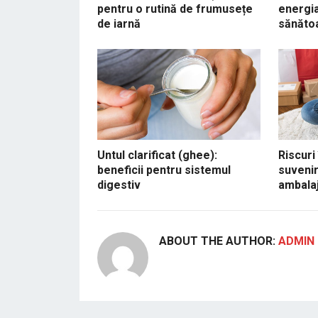
pentru o rutină de frumusețe
energia
de iarnă
sănăto
Untul clarificat (ghee):
Riscuri
beneficii pentru sistemul
suvenir
digestiv
ambalaj
ABOUT THE AUTHOR:
ADMIN