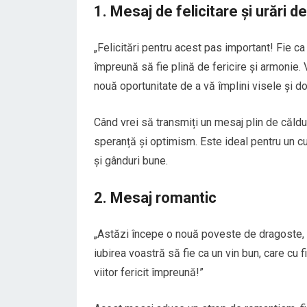
1. Mesaj de felicitare și urări d
„Felicitări pentru acest pas important! Fie ca
împreună să fie plină de fericire și armonie. 
nouă oportunitate de a vă împlini visele și do
Când vrei să transmiți un mesaj plin de căldu
speranță și optimism. Este ideal pentru un cup
și gânduri bune.
2. Mesaj romantic
„Astăzi începe o nouă poveste de dragoste, p
iubirea voastră să fie ca un vin bun, care cu 
viitor fericit împreună!”