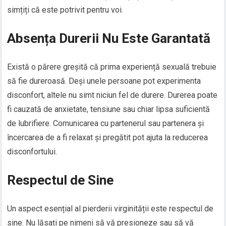
simțiți că este potrivit pentru voi.
Absența Durerii Nu Este Garantată
Există o părere greșită că prima experiență sexuală trebuie
să fie dureroasă. Deși unele persoane pot experimenta
disconfort, altele nu simt niciun fel de durere. Durerea poate
fi cauzată de anxietate, tensiune sau chiar lipsa suficientă
de lubrifiere. Comunicarea cu partenerul sau partenera și
încercarea de a fi relaxat și pregătit pot ajuta la reducerea
disconfortului.
Respectul de Sine
Un aspect esențial al pierderii virginității este respectul de
sine. Nu lăsați pe nimeni să vă presioneze sau să vă