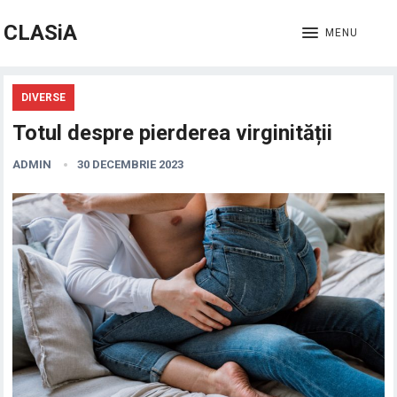
CLASiA
MENU
DIVERSE
Totul despre pierderea virginității
ADMIN
30 DECEMBRIE 2023