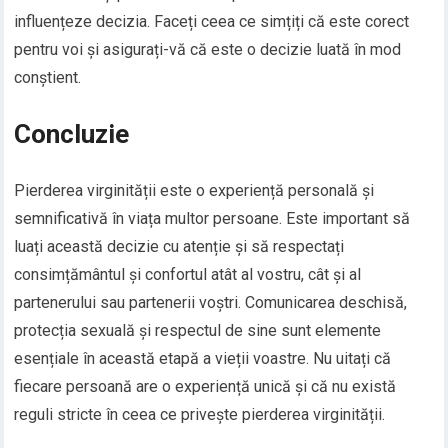
influențeze decizia. Faceți ceea ce simțiți că este corect
pentru voi și asigurați-vă că este o decizie luată în mod
conștient.
Concluzie
Pierderea virginității este o experiență personală și
semnificativă în viața multor persoane. Este important să
luați această decizie cu atenție și să respectați
consimțământul și confortul atât al vostru, cât și al
partenerului sau partenerii voștri. Comunicarea deschisă,
protecția sexuală și respectul de sine sunt elemente
esențiale în această etapă a vieții voastre. Nu uitați că
fiecare persoană are o experiență unică și că nu există
reguli stricte în ceea ce privește pierderea virginității.