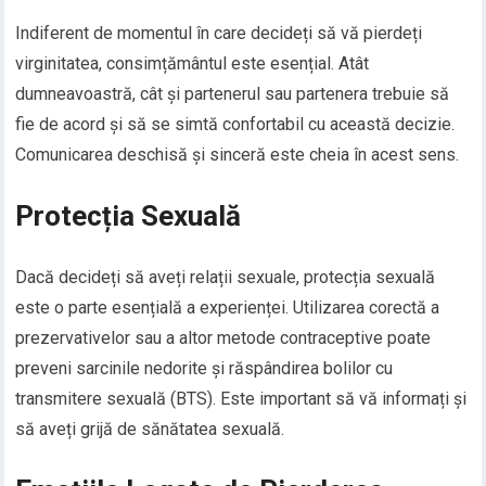
Indiferent de momentul în care decideți să vă pierdeți
virginitatea, consimțământul este esențial. Atât
dumneavoastră, cât și partenerul sau partenera trebuie să
fie de acord și să se simtă confortabil cu această decizie.
Comunicarea deschisă și sinceră este cheia în acest sens.
Protecția Sexuală
Dacă decideți să aveți relații sexuale, protecția sexuală
este o parte esențială a experienței. Utilizarea corectă a
prezervativelor sau a altor metode contraceptive poate
preveni sarcinile nedorite și răspândirea bolilor cu
transmitere sexuală (BTS). Este important să vă informați și
să aveți grijă de sănătatea sexuală.