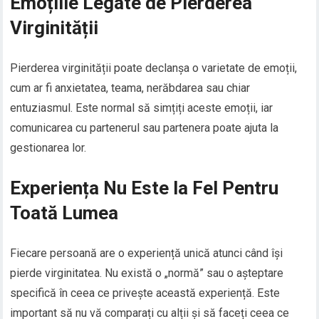
Emoțiile Legate de Pierderea
Virginității
Pierderea virginității poate declanșa o varietate de emoții,
cum ar fi anxietatea, teama, nerăbdarea sau chiar
entuziasmul. Este normal să simțiți aceste emoții, iar
comunicarea cu partenerul sau partenera poate ajuta la
gestionarea lor.
Experiența Nu Este la Fel Pentru
Toată Lumea
Fiecare persoană are o experiență unică atunci când își
pierde virginitatea. Nu există o „normă” sau o așteptare
specifică în ceea ce privește această experiență. Este
important să nu vă comparați cu alții și să faceți ceea ce