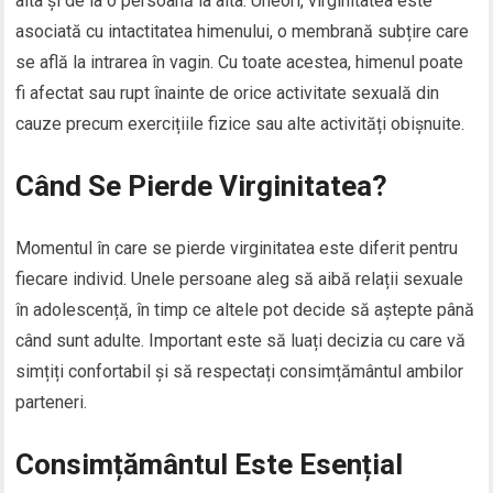
alta și de la o persoană la alta. Uneori, virginitatea este
asociată cu intactitatea himenului, o membrană subțire care
se află la intrarea în vagin. Cu toate acestea, himenul poate
fi afectat sau rupt înainte de orice activitate sexuală din
cauze precum exercițiile fizice sau alte activități obișnuite.
Când Se Pierde Virginitatea?
Momentul în care se pierde virginitatea este diferit pentru
fiecare individ. Unele persoane aleg să aibă relații sexuale
în adolescență, în timp ce altele pot decide să aștepte până
când sunt adulte. Important este să luați decizia cu care vă
simțiți confortabil și să respectați consimțământul ambilor
parteneri.
Consimțământul Este Esențial