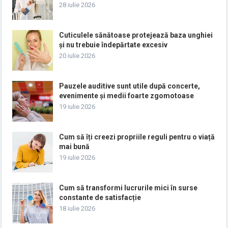
28 iulie 2026
Cuticulele sănătoase protejează baza unghiei
și nu trebuie îndepărtate excesiv
20 iulie 2026
Pauzele auditive sunt utile după concerte,
evenimente și medii foarte zgomotoase
19 iulie 2026
Cum să îți creezi propriile reguli pentru o viață
mai bună
19 iulie 2026
Cum să transformi lucrurile mici în surse
constante de satisfacție
18 iulie 2026