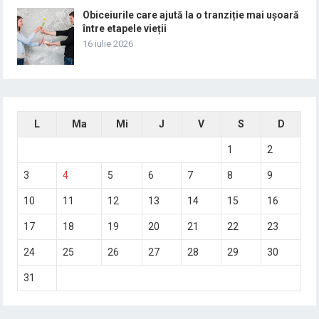
Obiceiurile care ajută la o tranziție mai ușoară
între etapele vieții
16 iulie 2026
L
Ma
Mi
J
V
S
D
1
2
3
4
5
6
7
8
9
10
11
12
13
14
15
16
17
18
19
20
21
22
23
24
25
26
27
28
29
30
31