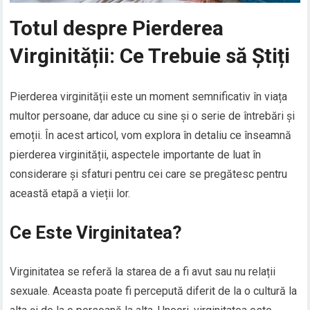
Totul despre Pierderea
Virginității: Ce Trebuie să Știți
Pierderea virginității este un moment semnificativ în viața
multor persoane, dar aduce cu sine și o serie de întrebări și
emoții. În acest articol, vom explora în detaliu ce înseamnă
pierderea virginității, aspectele importante de luat în
considerare și sfaturi pentru cei care se pregătesc pentru
această etapă a vieții lor.
Ce Este Virginitatea?
Virginitatea se referă la starea de a fi avut sau nu relații
sexuale. Aceasta poate fi percepută diferit de la o cultură la