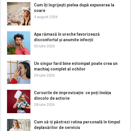
Cum îți îngrijești pielea după expunerea la
soare
4 august 2026
Apa rămasă în ureche favorizează
disconfortul și anumite infecții
30 iulie 2026
Un singur fard bine estompat poate crea un
machiaj complet al ochilor
29 iulie 2026
Cursurile de improvizație: ce poți învăța
dincolo de actorie
28 iulie 2026
Cum să-ți păstrezi rutina personală în timpul
deplasărilor de serviciu