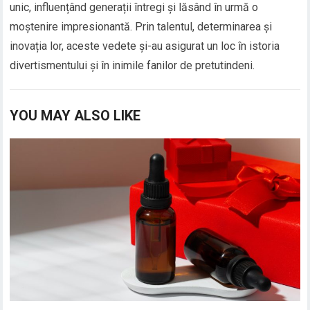
unic, influențând generații întregi și lăsând în urmă o
moștenire impresionantă. Prin talentul, determinarea și
inovația lor, aceste vedete și-au asigurat un loc în istoria
divertismentului și în inimile fanilor de pretutindeni.
YOU MAY ALSO LIKE