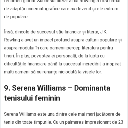
fenomen global. Succesul literar al lui Rowling a fost urmat
de adaptări cinematografice care au devenit și ele extrem
de populare.
Însă, dincolo de succesul său financiar și literar, J.K.
Rowling a avut un impact profund asupra culturii populare și
asupra modului în care oamenii percep literatura pentru
tineri. În plus, povestea ei personală, de la lupta cu
dificultățile financiare până la succesul incredibil, a inspirat
mulți oameni să nu renunțe niciodată la visele lor.
9. Serena Williams – Dominanta
tenisului feminin
Serena Williams este una dintre cele mai mari jucătoare de
tenis din toate timpurile. Cu un palmares impresionant de 23