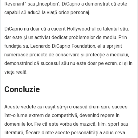
Revenant” sau „Inception”, DiCaprio a demonstrat că este
capabil să aducă la viață orice personaj.
DiCaprio nu doar că a cucerit Hollywood-ul cu talentul său,
dar este și un activist dedicat problemelor de mediu. Prin
fundația sa, Leonardo DiCaprio Foundation, el a sprijinit
numeroase proiecte de conservare și protecție a mediului,
demonstrând că succesul său nu este doar pe ecran, ci și în
viața reală.
Concluzie
Aceste vedete au reușit să-și croiască drum spre succes
într-o lume extrem de competitivă, devenind repere în
domeniile lor. Fie că este vorba de muzică, film, sport sau
literatură, fiecare dintre aceste personalități a adus ceva