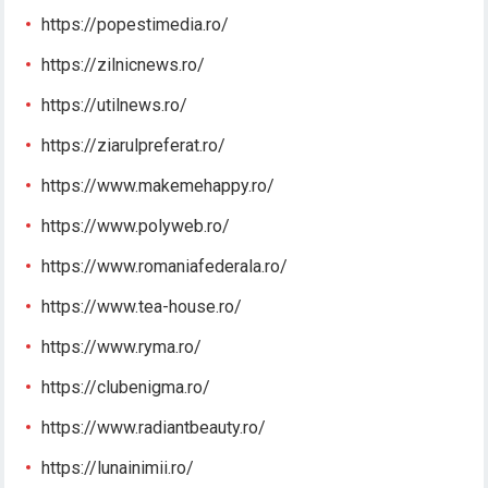
https://popestimedia.ro/
https://zilnicnews.ro/
https://utilnews.ro/
https://ziarulpreferat.ro/
https://www.makemehappy.ro/
https://www.polyweb.ro/
https://www.romaniafederala.ro/
https://www.tea-house.ro/
https://www.ryma.ro/
https://clubenigma.ro/
https://www.radiantbeauty.ro/
https://lunainimii.ro/