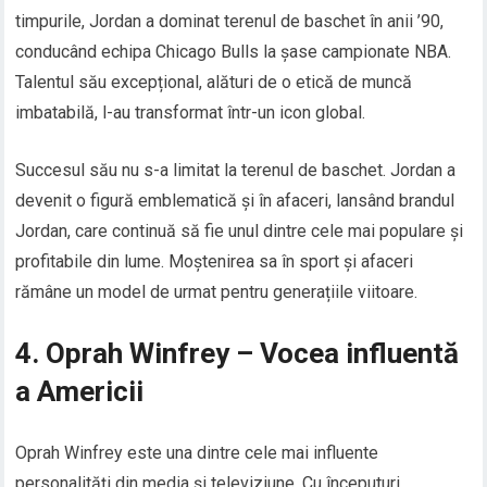
timpurile, Jordan a dominat terenul de baschet în anii ’90,
conducând echipa Chicago Bulls la șase campionate NBA.
Talentul său excepțional, alături de o etică de muncă
imbatabilă, l-au transformat într-un icon global.
Succesul său nu s-a limitat la terenul de baschet. Jordan a
devenit o figură emblematică și în afaceri, lansând brandul
Jordan, care continuă să fie unul dintre cele mai populare și
profitabile din lume. Moștenirea sa în sport și afaceri
rămâne un model de urmat pentru generațiile viitoare.
4. Oprah Winfrey – Vocea influentă
a Americii
Oprah Winfrey este una dintre cele mai influente
personalități din media și televiziune. Cu începuturi