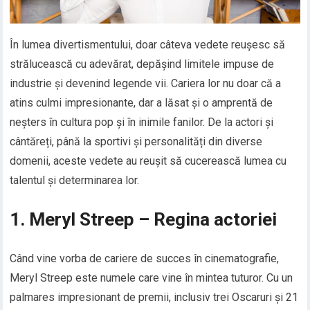
În lumea divertismentului, doar câteva vedete reușesc să
strălucească cu adevărat, depășind limitele impuse de
industrie și devenind legende vii. Cariera lor nu doar că a
atins culmi impresionante, dar a lăsat și o amprentă de
neșters în cultura pop și în inimile fanilor. De la actori și
cântăreți, până la sportivi și personalități din diverse
domenii, aceste vedete au reușit să cucerească lumea cu
talentul și determinarea lor.
1. Meryl Streep – Regina actoriei
Când vine vorba de cariere de succes în cinematografie,
Meryl Streep este numele care vine în mintea tuturor. Cu un
palmares impresionant de premii, inclusiv trei Oscaruri și 21