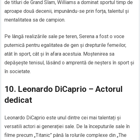
de titluri de Grand Slam, Williams a dominat sportul timp de
aproape două decenii, impunându-se prin forța, talentul și
mentalitatea sa de campion.
Pe lângă realizările sale pe teren, Serena a fost o voce
puternică pentru egalitatea de gen și drepturile femeilor,
atât în sport, cât și în afara acestuia. Moștenirea sa
depășește tenisul, lăsând o amprentă de neșters în sport și
în societate.
10. Leonardo DiCaprio – Actorul
dedicat
Leonardo DiCaprio este unul dintre cei mai talentați și
versatili actori ai generației sale. De la începuturile sale în
filme precum „Titanic” până la rolurile complexe din „The