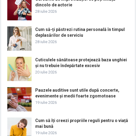
dincolo de actorie
28 iulie 2026
Cum să-ți păstrezi rutina personală în timpul
deplasărilor de serviciu
28 iulie 2026
Cuticulele sănătoase protejează baza unghiei
și nu trebuie îndepărtate excesiv
20 iulie 2026
Pauzele auditive sunt utile după concerte,
evenimente și medii foarte zgomotoase
19 iulie 2026
Cum să îți creezi propriile reguli pentru o viață
mai bună
19 iulie 2026