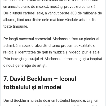
un amestec unic de muzică, modă și provocare culturală.
De-a lungul carierei sale, a vândut peste 300 de milioane de
albume, fiind una dintre cele mai bine vândute artiste din
toate timpurile.
Pe lângă succesul comercial, Madonna a fost un pionier al
schimbării sociale, abordând teme precum sexualitatea,
religia și identitatea de gen în muzica și videoclipurile sale.
Prin inovația și curajul ei, Madonna a deschis uși și a inspirat
o nouă generație de artiști.
7. David Beckham – Iconul
fotbalului și al modei
David Beckham nu este doar un fotbalist legendar, ci și un