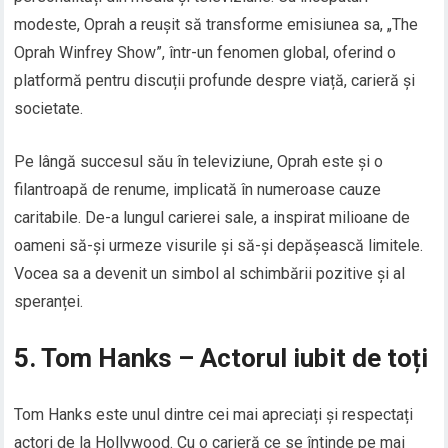
modeste, Oprah a reușit să transforme emisiunea sa, „The
Oprah Winfrey Show”, într-un fenomen global, oferind o
platformă pentru discuții profunde despre viață, carieră și
societate.
Pe lângă succesul său în televiziune, Oprah este și o
filantroapă de renume, implicată în numeroase cauze
caritabile. De-a lungul carierei sale, a inspirat milioane de
oameni să-și urmeze visurile și să-și depășească limitele.
Vocea sa a devenit un simbol al schimbării pozitive și al
speranței.
5. Tom Hanks – Actorul iubit de toți
Tom Hanks este unul dintre cei mai apreciați și respectați
actori de la Hollywood. Cu o carieră ce se întinde pe mai