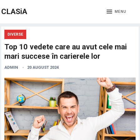
CLASiA
MENU
DIVERSE
Top 10 vedete care au avut cele mai
mari succese în carierele lor
ADMIN
20 AUGUST 2024