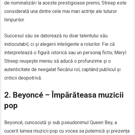
de nominalizări la aceste prestigioase premii, Streep este
considerată una dintre cele mai mari actrițe ale tuturor
timpurilor.
Succesul său se datorează nu doar talentului său
indiscutabil, ci și alegerii inteligente a rolurilor. Fie că
interpretează o figură istorică sau un personaj fictiv, Meryl
Streep reușește mereu să aducă o profunzime și o
autenticitate de neegalat fiecărui rol, captând publicul și
criticii deopotrivă.
2. Beyoncé – Împărăteasa muzicii
pop
Beyoncé, cunoscută și sub pseudonimul Queen Bey, a
cucerit lumea muzicii pop cu vocea sa puternică și prezența