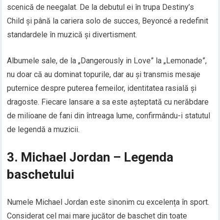
scenică de neegalat. De la debutul ei în trupa Destiny’s
Child și până la cariera solo de succes, Beyoncé a redefinit
standardele în muzică și divertisment.
Albumele sale, de la „Dangerously in Love” la „Lemonade”,
nu doar că au dominat topurile, dar au și transmis mesaje
puternice despre puterea femeilor, identitatea rasială și
dragoste. Fiecare lansare a sa este așteptată cu nerăbdare
de milioane de fani din întreaga lume, confirmându-i statutul
de legendă a muzicii.
3. Michael Jordan – Legenda
baschetului
Numele Michael Jordan este sinonim cu excelența în sport.
Considerat cel mai mare jucător de baschet din toate