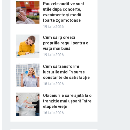
Pauzele auditive sunt
utile după concerte,
evenimente și medii
foarte zgomotoase
19 iulie 2026
Cum să îți creezi
propriile reguli pentru o
viață mai bună
19 iulie 2026
Cum să transformi
lucrurile mici în surse
constante de satisfacție
18 iulie 2026
Obiceiurile care ajută la o
tranziție mai ușoară între
etapele vieții
16 iulie 2026