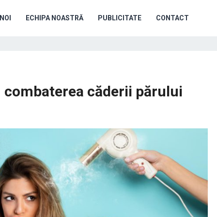
NOI
ECHIPA NOASTRĂ
PUBLICITATE
CONTACT
u combaterea căderii părului