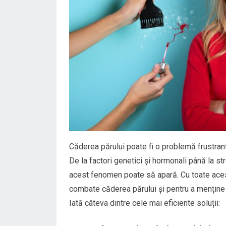
Căderea părului poate fi o problemă frustrantă
De la factori genetici și hormonali până la st
acest fenomen poate să apară. Cu toate acest
combate căderea părului și pentru a menține 
Iată câteva dintre cele mai eficiente soluții: