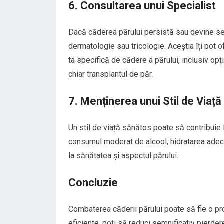
6. Consultarea unui Specialist
Dacă căderea părului persistă sau devine sev
dermatologie sau tricologie. Aceștia îți pot o
ta specifică de cădere a părului, inclusiv op
chiar transplantul de păr.
7. Menținerea unui Stil de Viaț
Un stil de viață sănătos poate să contribuie 
consumul moderat de alcool, hidratarea adecva
la sănătatea și aspectul părului.
Concluzie
Combaterea căderii părului poate să fie o pro
eficiente, poți să reduci semnificativ pierder