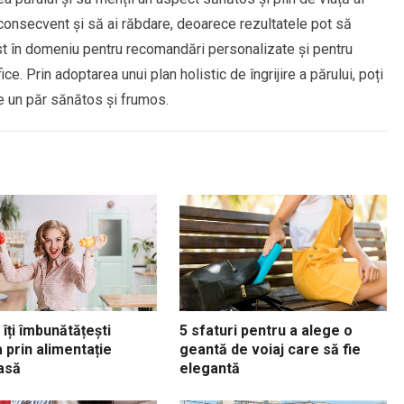
 consecvent și să ai răbdare, deoarece rezultatele pot să
ist în domeniu pentru recomandări personalizate și pentru
ce. Prin adoptarea unui plan holistic de îngrijire a părului, poți
e un păr sănătos și frumos.
îți îmbunătățești
5 sfaturi pentru a alege o
 prin alimentație
geantă de voiaj care să fie
asă
elegantă