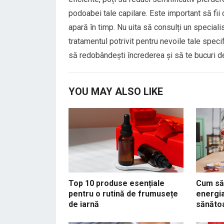
podoabei tale capilare. Este important să fii
apară în timp. Nu uita să consulți un special
tratamentul potrivit pentru nevoile tale specifi
să redobândești încrederea și să te bucuri d
YOU MAY ALSO LIKE
Top 10 produse esențiale
Cum să 
pentru o rutină de frumusețe
energia
de iarnă
sănăto