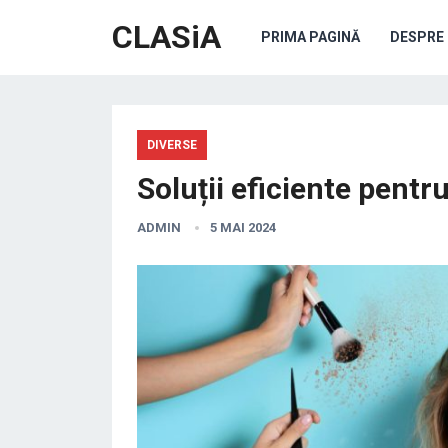
CLASiA
PRIMA PAGINĂ
DESPRE 
DIVERSE
Soluții eficiente pentr
ADMIN
5 MAI 2024