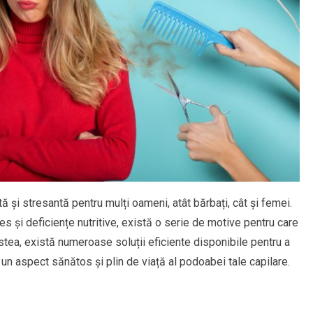
 și stresantă pentru mulți oameni, atât bărbați, cât și femei.
res și deficiențe nutritive, există o serie de motive pentru care
ea, există numeroase soluții eficiente disponibile pentru a
un aspect sănătos și plin de viață al podoabei tale capilare.