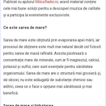
Publicat cu ajutorul
MilosRadio.ro
, acest material conține
cele mai bune soluții pentru a descoperi muzica de calitate
și a participa la evenimente exclusiviste.
Ce este sarea de mare?
Sarea de mare este obținută prin evaporarea apei mării, iar
procesul de obținere este mult mai natural decât cel folosit
pentru sarea de masă rafinată. Acesta păstrează o
concentrație mare de minerale, cum ar fi magneziul, calciul,
potasiul și sulful, care sunt esențiale pentru sănătatea
organismului. Sarea de mare are o structură mai grosieră și,
de obicei, nu este adăugată de substanțe chimice sau
aditivi, ceea ce o face o opțiune mai sănătoasă și mai
benefică.
Sarea de mare și hidratarea