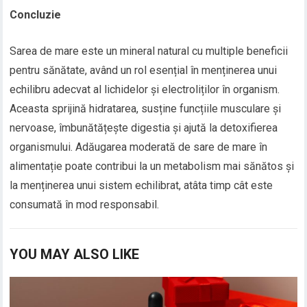
Concluzie
Sarea de mare este un mineral natural cu multiple beneficii
pentru sănătate, având un rol esențial în menținerea unui
echilibru adecvat al lichidelor și electroliților în organism.
Aceasta sprijină hidratarea, susține funcțiile musculare și
nervoase, îmbunătățește digestia și ajută la detoxifierea
organismului. Adăugarea moderată de sare de mare în
alimentație poate contribui la un metabolism mai sănătos și
la menținerea unui sistem echilibrat, atâta timp cât este
consumată în mod responsabil.
YOU MAY ALSO LIKE