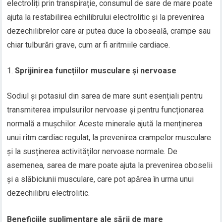
electroliți prin transpirație, consumul de sare de mare poate
ajuta la restabilirea echilibrului electrolitic și la prevenirea
dezechilibrelor care ar putea duce la oboseală, crampe sau
chiar tulburări grave, cum ar fi aritmiile cardiace.
Sprijinirea funcțiilor musculare și nervoase
Sodiul și potasiul din sarea de mare sunt esențiali pentru
transmiterea impulsurilor nervoase și pentru funcționarea
normală a mușchilor. Aceste minerale ajută la menținerea
unui ritm cardiac regulat, la prevenirea crampelor musculare
și la susținerea activităților nervoase normale. De
asemenea, sarea de mare poate ajuta la prevenirea oboselii
și a slăbiciunii musculare, care pot apărea în urma unui
dezechilibru electrolitic.
Beneficiile suplimentare ale sării de mare