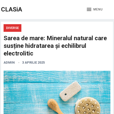
CLASiA
MENU
DIVERSE
Sarea de mare: Mineralul natural care
susține hidratarea și echilibrul
electrolitic
ADMIN
3 APRILIE 2025