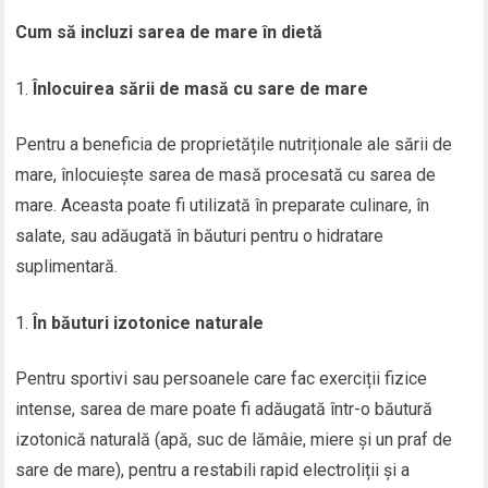
Cum să incluzi sarea de mare în dietă
Înlocuirea sării de masă cu sare de mare
Pentru a beneficia de proprietățile nutriționale ale sării de
mare, înlocuiește sarea de masă procesată cu sarea de
mare. Aceasta poate fi utilizată în preparate culinare, în
salate, sau adăugată în băuturi pentru o hidratare
suplimentară.
În băuturi izotonice naturale
Pentru sportivi sau persoanele care fac exerciții fizice
intense, sarea de mare poate fi adăugată într-o băutură
izotonică naturală (apă, suc de lămâie, miere și un praf de
sare de mare), pentru a restabili rapid electroliții și a