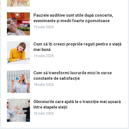
Pauzele auditive sunt utile după concerte,
evenimente și medii foarte zgomotoase
19 iulie 2026
Cum să îți creezi propriile reguli pentru o viață
mai bună
19 iulie 2026
Cum să transformi lucrurile mici în surse
constante de satisfacție
18 iulie 2026
Obiceiurile care ajută la o tranziție mai ușoară
între etapele vieții
16 iulie 2026