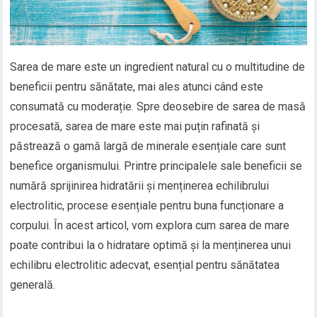
Sarea de mare este un ingredient natural cu o multitudine de
beneficii pentru sănătate, mai ales atunci când este
consumată cu moderație. Spre deosebire de sarea de masă
procesată, sarea de mare este mai puțin rafinată și
păstrează o gamă largă de minerale esențiale care sunt
benefice organismului. Printre principalele sale beneficii se
numără sprijinirea hidratării și menținerea echilibrului
electrolitic, procese esențiale pentru buna funcționare a
corpului. În acest articol, vom explora cum sarea de mare
poate contribui la o hidratare optimă și la menținerea unui
echilibru electrolitic adecvat, esențial pentru sănătatea
generală.