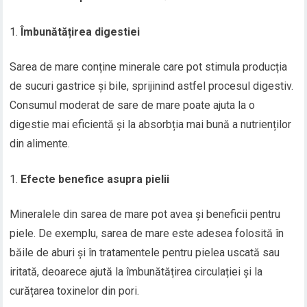
Îmbunătățirea digestiei
Sarea de mare conține minerale care pot stimula producția
de sucuri gastrice și bile, sprijinind astfel procesul digestiv.
Consumul moderat de sare de mare poate ajuta la o
digestie mai eficientă și la absorbția mai bună a nutrienților
din alimente.
Efecte benefice asupra pielii
Mineralele din sarea de mare pot avea și beneficii pentru
piele. De exemplu, sarea de mare este adesea folosită în
băile de aburi și în tratamentele pentru pielea uscată sau
iritată, deoarece ajută la îmbunătățirea circulației și la
curățarea toxinelor din pori.