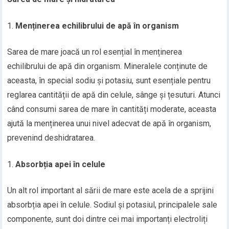
Menținerea echilibrului de apă în organism
Sarea de mare joacă un rol esențial în menținerea
echilibrului de apă din organism. Mineralele conținute de
aceasta, în special sodiu și potasiu, sunt esențiale pentru
reglarea cantității de apă din celule, sânge și țesuturi. Atunci
când consumi sarea de mare în cantități moderate, aceasta
ajută la menținerea unui nivel adecvat de apă în organism,
prevenind deshidratarea.
Absorbția apei în celule
Un alt rol important al sării de mare este acela de a sprijini
absorbția apei în celule. Sodiul și potasiul, principalele sale
componente, sunt doi dintre cei mai importanți electroliți