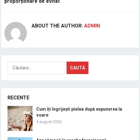
proporționare de evitat
ABOUT THE AUTHOR:
ADMIN
Caută
după:
RECENTE
Cum îți îngrijești pielea după expunerea la
soare
4 august 2026