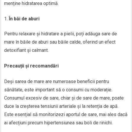
menține hidratarea optimă.
În băi de aburi
Pentru relaxare și hidratare a pielii, poți adăuga sare de
mare în băile de aburi sau băile calde, oferind un efect
detoxifiant și calmant.
Precauții și recomandări
Deși sarea de mare are numeroase beneficii pentru
sănătate, este important să o consumi cu moderație.
Consumul excesiv de sare, chiar și de sare de mare, poate
duce la creșterea tensiunii arteriale și la retenția de apă.
Este esențial să monitorizezi aportul de sare, mai ales dacă
ai afecțiuni precum hipertensiunea sau boli de rinichi.