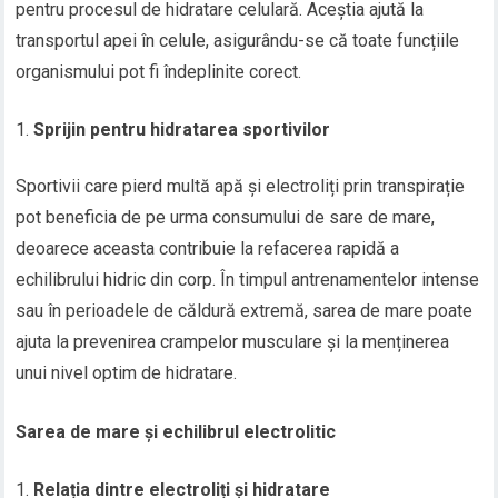
pentru procesul de hidratare celulară. Aceștia ajută la
transportul apei în celule, asigurându-se că toate funcțiile
organismului pot fi îndeplinite corect.
Sprijin pentru hidratarea sportivilor
Sportivii care pierd multă apă și electroliți prin transpirație
pot beneficia de pe urma consumului de sare de mare,
deoarece aceasta contribuie la refacerea rapidă a
echilibrului hidric din corp. În timpul antrenamentelor intense
sau în perioadele de căldură extremă, sarea de mare poate
ajuta la prevenirea crampelor musculare și la menținerea
unui nivel optim de hidratare.
Sarea de mare și echilibrul electrolitic
Relația dintre electroliți și hidratare