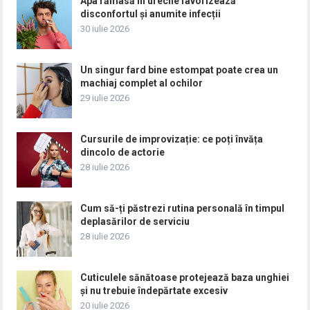
Apa rămasă în ureche favorizează
disconfortul și anumite infecții
30 iulie 2026
Un singur fard bine estompat poate crea un
machiaj complet al ochilor
29 iulie 2026
Cursurile de improvizație: ce poți învăța
dincolo de actorie
28 iulie 2026
Cum să-ți păstrezi rutina personală în timpul
deplasărilor de serviciu
28 iulie 2026
Cuticulele sănătoase protejează baza unghiei
și nu trebuie îndepărtate excesiv
20 iulie 2026