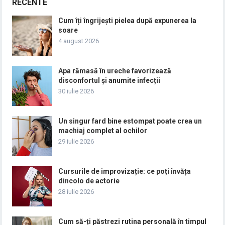
RECENTE
Cum îți îngrijești pielea după expunerea la
soare
4 august 2026
Apa rămasă în ureche favorizează
disconfortul și anumite infecții
30 iulie 2026
Un singur fard bine estompat poate crea un
machiaj complet al ochilor
29 iulie 2026
Cursurile de improvizație: ce poți învăța
dincolo de actorie
28 iulie 2026
Cum să-ți păstrezi rutina personală în timpul