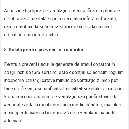
Aerul viciat și lipsa de ventilație pot amplifica simptomele
de oboseală mentală și pot crea o atmosferă sufocantă,
care contribuie la scăderea stării de bine și la un nivel
ridicat de disconfort psihic.
Soluții pentru prevenirea riscurilor
Pentru a preveni riscurile generate de statul constant în
spații închise fără aerisire, este esențial să aerisim regulat
încăperile. Chiar și câteva minute de ventilație zilnică pot
face o diferență semnificativă în calitatea aerului din interior.
Folosirea unor sisteme de ventilație sau purificatoare de
aer poate ajuta la menținerea unui mediu sănătos, mai ales
în încăperile care nu beneficiază de o ventilație naturală
adecvată.