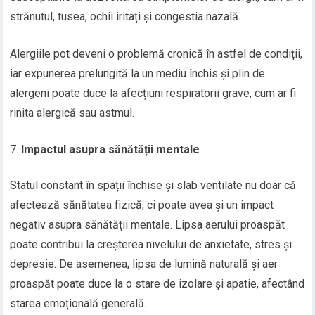
strănutul, tusea, ochii iritați și congestia nazală.
Alergiile pot deveni o problemă cronică în astfel de condiții,
iar expunerea prelungită la un mediu închis și plin de
alergeni poate duce la afecțiuni respiratorii grave, cum ar fi
rinita alergică sau astmul.
Impactul asupra sănătății mentale
Statul constant în spații închise și slab ventilate nu doar că
afectează sănătatea fizică, ci poate avea și un impact
negativ asupra sănătății mentale. Lipsa aerului proaspăt
poate contribui la creșterea nivelului de anxietate, stres și
depresie. De asemenea, lipsa de lumină naturală și aer
proaspăt poate duce la o stare de izolare și apatie, afectând
starea emoțională generală.