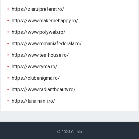
https://ziarulpreferat.ro/
https://www.makemehappy.ro/
https://www.polyweb.ro/
https://www.romaniafederala.ro/
https://www.tea-house.ro/
https://www.ryma.ro/
https://clubenigma.ro/
https://www.radiantbeauty.ro/
https://lunainimii.ro/
© 2024
Clasia