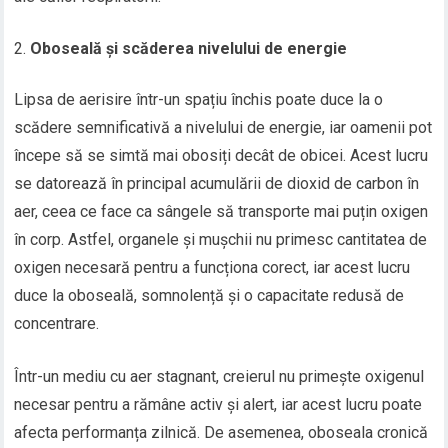
Oboseală și scăderea nivelului de energie
Lipsa de aerisire într-un spațiu închis poate duce la o
scădere semnificativă a nivelului de energie, iar oamenii pot
începe să se simtă mai obosiți decât de obicei. Acest lucru
se datorează în principal acumulării de dioxid de carbon în
aer, ceea ce face ca sângele să transporte mai puțin oxigen
în corp. Astfel, organele și mușchii nu primesc cantitatea de
oxigen necesară pentru a funcționa corect, iar acest lucru
duce la oboseală, somnolență și o capacitate redusă de
concentrare.
Într-un mediu cu aer stagnant, creierul nu primește oxigenul
necesar pentru a rămâne activ și alert, iar acest lucru poate
afecta performanța zilnică. De asemenea, oboseala cronică