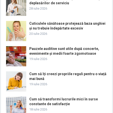
deplasărilor de serviciu
28 iulie 2026
Cuticulele sănătoase protejează baza unghiei
și nu trebuie îndepărtate excesiv
20 iulie 2026
Pauzele auditive sunt utile după concerte,
evenimente și medii foarte zgomotoase
19 iulie 2026
Cum să îți creezi propriile reguli pentru o viață
mai bună
19 iulie 2026
Cum să transformi lucrurile mici în surse
constante de satisfacție
18 iulie 2026