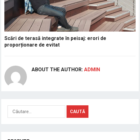
Scări de terasă integrate în peisaj: erori de
proporționare de evitat
ABOUT THE AUTHOR:
ADMIN
Caută
după: