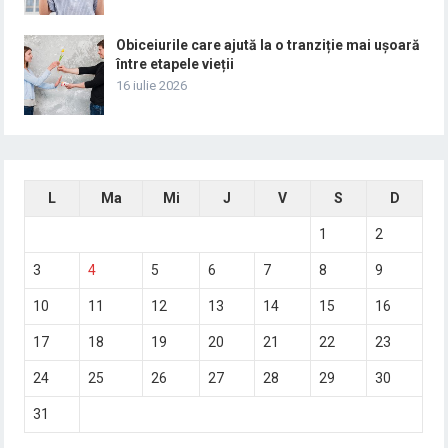
Obiceiurile care ajută la o tranziție mai ușoară
între etapele vieții
16 iulie 2026
L
Ma
Mi
J
V
S
D
1
2
3
4
5
6
7
8
9
10
11
12
13
14
15
16
17
18
19
20
21
22
23
24
25
26
27
28
29
30
31