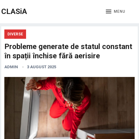
CLASiA
MENU
DIVERSE
Probleme generate de statul constant
în spații închise fără aerisire
ADMIN
3 AUGUST 2025