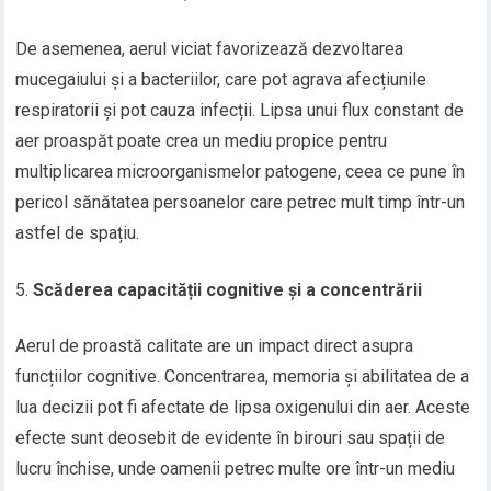
De asemenea, aerul viciat favorizează dezvoltarea
mucegaiului și a bacteriilor, care pot agrava afecțiunile
respiratorii și pot cauza infecții. Lipsa unui flux constant de
aer proaspăt poate crea un mediu propice pentru
multiplicarea microorganismelor patogene, ceea ce pune în
pericol sănătatea persoanelor care petrec mult timp într-un
astfel de spațiu.
Scăderea capacității cognitive și a concentrării
Aerul de proastă calitate are un impact direct asupra
funcțiilor cognitive. Concentrarea, memoria și abilitatea de a
lua decizii pot fi afectate de lipsa oxigenului din aer. Aceste
efecte sunt deosebit de evidente în birouri sau spații de
lucru închise, unde oamenii petrec multe ore într-un mediu