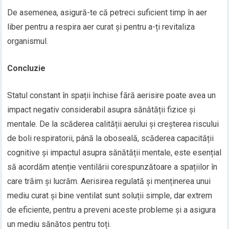
De asemenea, asigură-te că petreci suficient timp în aer
liber pentru a respira aer curat și pentru a-ți revitaliza
organismul.
Concluzie
Statul constant în spații închise fără aerisire poate avea un
impact negativ considerabil asupra sănătății fizice și
mentale. De la scăderea calității aerului și creșterea riscului
de boli respiratorii, până la oboseală, scăderea capacității
cognitive și impactul asupra sănătății mentale, este esențial
să acordăm atenție ventilării corespunzătoare a spațiilor în
care trăim și lucrăm. Aerisirea regulată și menținerea unui
mediu curat și bine ventilat sunt soluții simple, dar extrem
de eficiente, pentru a preveni aceste probleme și a asigura
un mediu sănătos pentru toți.