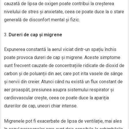
cauzată de lipsa de oxigen poate contribui la creșterea
nivelului de stres și anxietate, ceea ce poate duce la o stare
generală de disconfort mental și fizic.
Dureri de cap și migrene
Expunerea constantă la aerul viciat dintr-un spațiu închis
poate provoca dureri de cap și migrene. Aceste simptome
sunt frecvent cauzate de concentrațiile ridicate de dioxid de
carbon și de poluanții din aer, care pot irita vasele de sânge
și nervii din creier. Atunci când nu există un flux constant de
aer proaspăt, presiunea asupra sistemului respirator și
cardiovascular crește, ceea ce poate duce la apariția
durerilor de cap, uneori chiar intense.
Migrenele pot fi exacerbate de lipsa de ventilație, mai ales