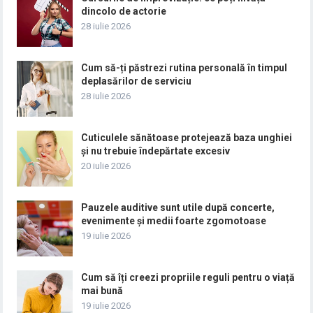
dincolo de actorie
28 iulie 2026
Cum să-ți păstrezi rutina personală în timpul
deplasărilor de serviciu
28 iulie 2026
Cuticulele sănătoase protejează baza unghiei
și nu trebuie îndepărtate excesiv
20 iulie 2026
Pauzele auditive sunt utile după concerte,
evenimente și medii foarte zgomotoase
19 iulie 2026
Cum să îți creezi propriile reguli pentru o viață
mai bună
19 iulie 2026