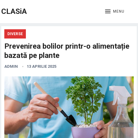
CLASiA
MENU
DIVERSE
Prevenirea bolilor printr-o alimentație
bazată pe plante
ADMIN
13 APRILIE 2025