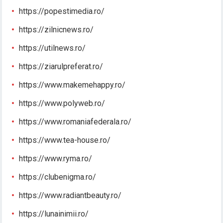
https://popestimedia.ro/
https://zilnicnews.ro/
https://utilnews.ro/
https://ziarulpreferat.ro/
https://www.makemehappy.ro/
https://www.polyweb.ro/
https://www.romaniafederala.ro/
https://www.tea-house.ro/
https://www.ryma.ro/
https://clubenigma.ro/
https://www.radiantbeauty.ro/
https://lunainimii.ro/