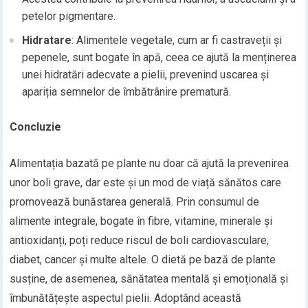
petelor pigmentare.
Hidratare
: Alimentele vegetale, cum ar fi castraveții și
pepenele, sunt bogate în apă, ceea ce ajută la menținerea
unei hidratări adecvate a pielii, prevenind uscarea și
apariția semnelor de îmbătrânire prematură.
Concluzie
Alimentația bazată pe plante nu doar că ajută la prevenirea
unor boli grave, dar este și un mod de viață sănătos care
promovează bunăstarea generală. Prin consumul de
alimente integrale, bogate în fibre, vitamine, minerale și
antioxidanți, poți reduce riscul de boli cardiovasculare,
diabet, cancer și multe altele. O dietă pe bază de plante
susține, de asemenea, sănătatea mentală și emoțională și
îmbunătățește aspectul pielii. Adoptând această