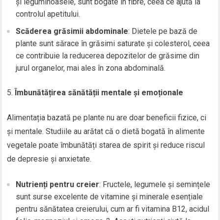
și leguminoasele, sunt bogate în fibre, ceea ce ajută la
controlul apetitului.
Scăderea grăsimii abdominale
: Dietele pe bază de
plante sunt sărace în grăsimi saturate și colesterol, ceea
ce contribuie la reducerea depozitelor de grăsime din
jurul organelor, mai ales în zona abdominală.
Îmbunătățirea sănătății mentale și emoționale
Alimentația bazată pe plante nu are doar beneficii fizice, ci
și mentale. Studiile au arătat că o dietă bogată în alimente
vegetale poate îmbunătăți starea de spirit și reduce riscul
de depresie și anxietate.
Nutrienți pentru creier
: Fructele, legumele și semințele
sunt surse excelente de vitamine și minerale esențiale
pentru sănătatea creierului, cum ar fi vitamina B12, acidul