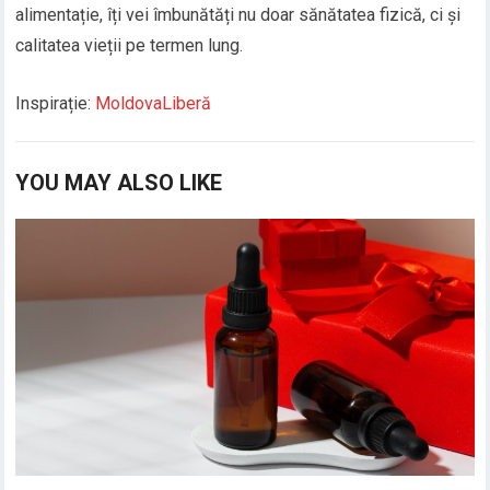
alimentație, îți vei îmbunătăți nu doar sănătatea fizică, ci și
calitatea vieții pe termen lung.
Inspirație:
MoldovaLiberă
YOU MAY ALSO LIKE