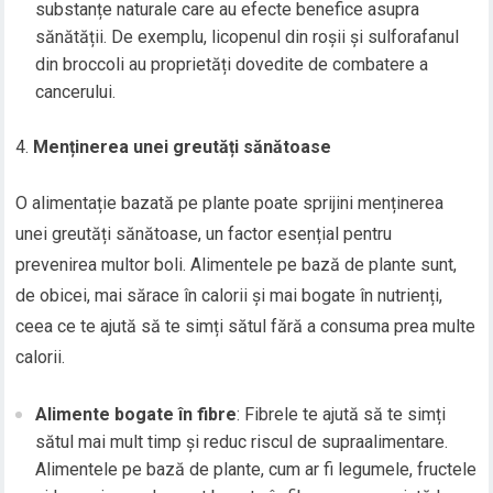
substanțe naturale care au efecte benefice asupra
sănătății. De exemplu, licopenul din roșii și sulforafanul
din broccoli au proprietăți dovedite de combatere a
cancerului.
Menținerea unei greutăți sănătoase
O alimentație bazată pe plante poate sprijini menținerea
unei greutăți sănătoase, un factor esențial pentru
prevenirea multor boli. Alimentele pe bază de plante sunt,
de obicei, mai sărace în calorii și mai bogate în nutrienți,
ceea ce te ajută să te simți sătul fără a consuma prea multe
calorii.
Alimente bogate în fibre
: Fibrele te ajută să te simți
sătul mai mult timp și reduc riscul de supraalimentare.
Alimentele pe bază de plante, cum ar fi legumele, fructele