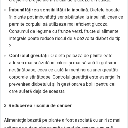
Îmbunătățirea sensibilității la insulină
: Dietele bogate
în plante pot îmbunătăți sensibilitatea la insulină, ceea ce
permite corpului să utilizeze mai eficient glucoza.
Consumul de legume cu frunze verzi, fructe și alimente
integrale poate reduce riscul de a dezvolta diabet de tip
2.
Controlul greutății
: O dietă pe bază de plante este
adesea mai scăzută în calorii și mai săracă în grăsimi
nesănătoase, ceea ce ajută la menținerea unei greutăți
corporale sănătoase. Controlul greutății este esențial în
prevenirea diabetului și în gestionarea bolii pentru cei
care suferă deja de aceasta.
Reducerea riscului de cancer
Alimentația bazată pe plante a fost asociată cu un risc mai