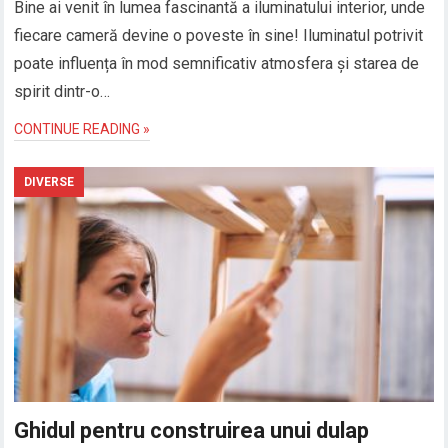
Bine ai venit în lumea fascinantă a iluminatului interior, unde
fiecare cameră devine o poveste în sine! Iluminatul potrivit
poate influența în mod semnificativ atmosfera și starea de
spirit dintr-o…
CONTINUE READING »
DIVERSE
Ghidul pentru construirea unui dulap