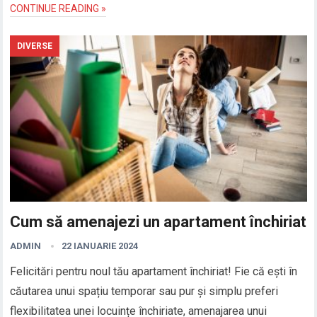
CONTINUE READING »
DIVERSE
Cum să amenajezi un apartament închiriat
ADMIN
22 IANUARIE 2024
Felicitări pentru noul tău apartament închiriat! Fie că ești în
căutarea unui spațiu temporar sau pur și simplu preferi
flexibilitatea unei locuințe închiriate, amenajarea unui