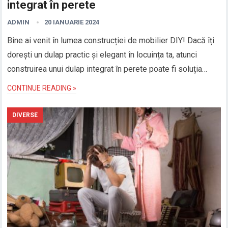
integrat în perete
ADMIN
20 IANUARIE 2024
Bine ai venit în lumea construcției de mobilier DIY! Dacă îți
dorești un dulap practic și elegant în locuința ta, atunci
construirea unui dulap integrat în perete poate fi soluția…
CONTINUE READING »
DIVERSE