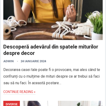
Descoperă adevărul din spatele miturilor
despre decor
ADMIN
24 IANUARIE 2024
Decorarea casei tale poate fi o provocare, mai ales când te
confrunți cu o mulțime de mituri despre ce ar trebui să faci
sau să nu faci. În această postare…
CONTINUE READING »
DIVERSE