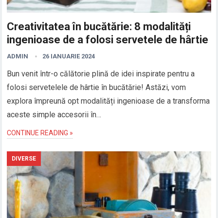
Creativitatea în bucătărie: 8 modalități
ingenioase de a folosi servetele de hârtie
ADMIN
26 IANUARIE 2024
Bun venit într-o călătorie plină de idei inspirate pentru a
folosi servetelele de hârtie în bucătărie! Astăzi, vom
explora împreună opt modalități ingenioase de a transforma
aceste simple accesorii în…
CONTINUE READING »
DIVERSE