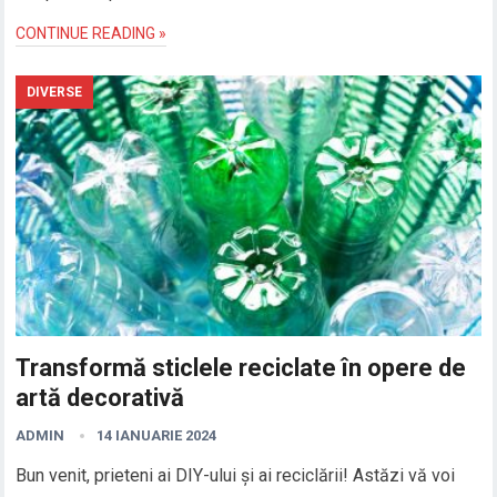
CONTINUE READING »
DIVERSE
Transformă sticlele reciclate în opere de
artă decorativă
ADMIN
14 IANUARIE 2024
Bun venit, prieteni ai DIY-ului și ai reciclării! Astăzi vă voi