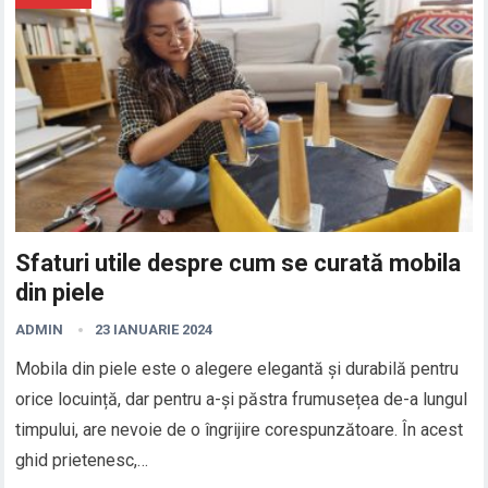
Sfaturi utile despre cum se curată mobila
din piele
ADMIN
23 IANUARIE 2024
Mobila din piele este o alegere elegantă și durabilă pentru
orice locuință, dar pentru a-și păstra frumusețea de-a lungul
timpului, are nevoie de o îngrijire corespunzătoare. În acest
ghid prietenesc,…