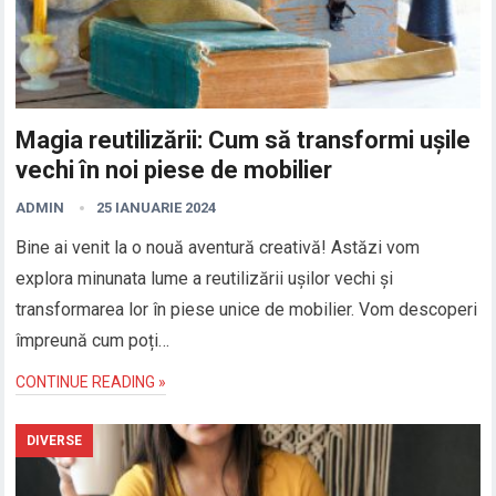
Magia reutilizării: Cum să transformi ușile
vechi în noi piese de mobilier
ADMIN
25 IANUARIE 2024
Bine ai venit la o nouă aventură creativă! Astăzi vom
explora minunata lume a reutilizării ușilor vechi și
transformarea lor în piese unice de mobilier. Vom descoperi
împreună cum poți…
CONTINUE READING »
DIVERSE