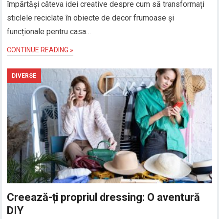
împărtăși câteva idei creative despre cum să transformați
sticlele reciclate în obiecte de decor frumoase și
funcționale pentru casa…
CONTINUE READING »
DIVERSE
Creează-ți propriul dressing: O aventură
DIY