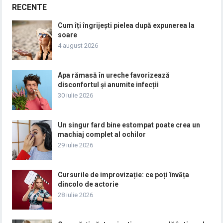
RECENTE
Cum îți îngrijești pielea după expunerea la
soare
4 august 2026
Apa rămasă în ureche favorizează
disconfortul și anumite infecții
30 iulie 2026
Un singur fard bine estompat poate crea un
machiaj complet al ochilor
29 iulie 2026
Cursurile de improvizație: ce poți învăța
dincolo de actorie
28 iulie 2026