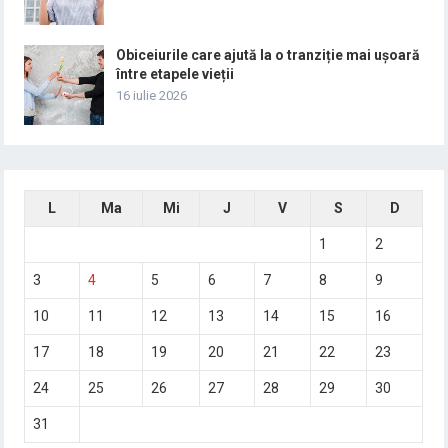
Obiceiurile care ajută la o tranziție mai ușoară
între etapele vieții
16 iulie 2026
L
Ma
Mi
J
V
S
D
1
2
3
4
5
6
7
8
9
10
11
12
13
14
15
16
17
18
19
20
21
22
23
24
25
26
27
28
29
30
31