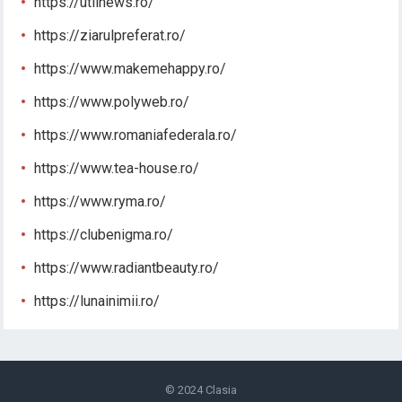
https://utilnews.ro/
https://ziarulpreferat.ro/
https://www.makemehappy.ro/
https://www.polyweb.ro/
https://www.romaniafederala.ro/
https://www.tea-house.ro/
https://www.ryma.ro/
https://clubenigma.ro/
https://www.radiantbeauty.ro/
https://lunainimii.ro/
© 2024
Clasia