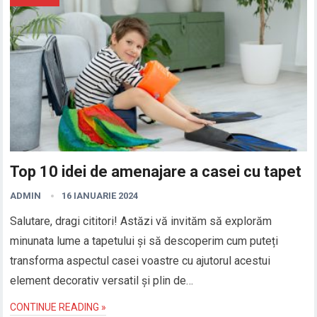
Top 10 idei de amenajare a casei cu tapet
ADMIN
16 IANUARIE 2024
Salutare, dragi cititori! Astăzi vă invităm să explorăm
minunata lume a tapetului și să descoperim cum puteți
transforma aspectul casei voastre cu ajutorul acestui
element decorativ versatil și plin de…
CONTINUE READING »