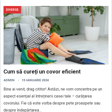
DIVERSE
Cum să cureți un covor eficient
ADMIN
15 IANUARIE 2024
Bine ai venit, drag cititor! Astăzi, ne vom concentra pe un
aspect esențial al întreținerii casei tale – curățarea
covorului. Fie că este vorba despre pete proaspete sau
despre îndepărtarea…