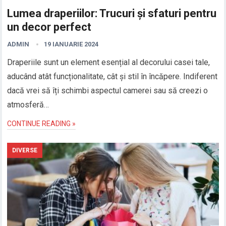
Lumea draperiilor: Trucuri și sfaturi pentru
un decor perfect
ADMIN
19 IANUARIE 2024
Draperiile sunt un element esențial al decorului casei tale,
aducând atât funcționalitate, cât și stil în încăpere. Indiferent
dacă vrei să îți schimbi aspectul camerei sau să creezi o
atmosferă…
CONTINUE READING »
DIVERSE