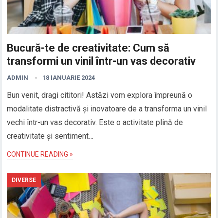
Bucură-te de creativitate: Cum să
transformi un vinil într-un vas decorativ
ADMIN
18 IANUARIE 2024
Bun venit, dragi cititori! Astăzi vom explora împreună o
modalitate distractivă și inovatoare de a transforma un vinil
vechi într-un vas decorativ. Este o activitate plină de
creativitate și sentiment…
CONTINUE READING »
DIVERSE