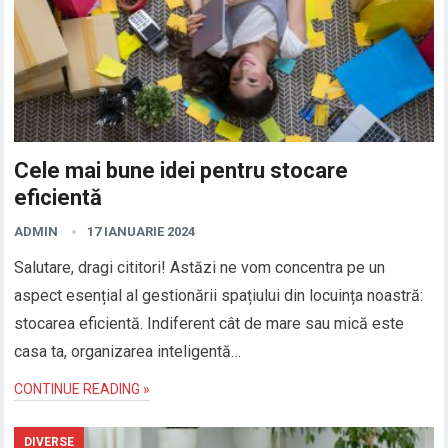
Cele mai bune idei pentru stocare
eficientă
ADMIN
17 IANUARIE 2024
Salutare, dragi cititori! Astăzi ne vom concentra pe un
aspect esențial al gestionării spațiului din locuința noastră:
stocarea eficientă. Indiferent cât de mare sau mică este
casa ta, organizarea inteligentă…
CONTINUE READING »
DIVERSE