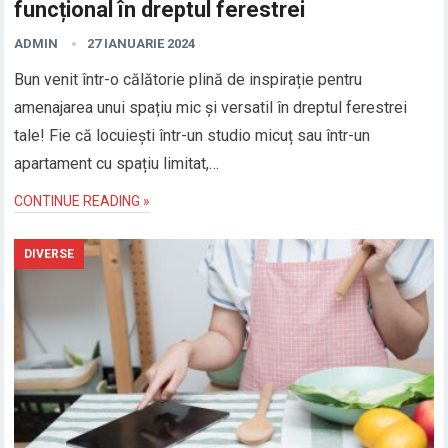
funcțional în dreptul ferestrei
ADMIN
27 IANUARIE 2024
Bun venit într-o călătorie plină de inspirație pentru
amenajarea unui spațiu mic și versatil în dreptul ferestrei
tale! Fie că locuiești într-un studio micuț sau într-un
apartament cu spațiu limitat,…
CONTINUE READING »
DIVERSE