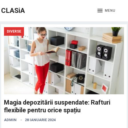
CLASiA
MENU
DIVERSE
Magia depozitării suspendate: Rafturi
flexibile pentru orice spațiu
ADMIN
28 IANUARIE 2024