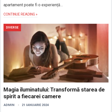
apartament poate fi o experiență…
CONTINUE READING »
DIVERSE
Magia iluminatului: Transformă starea de
spirit a fiecarei camere
ADMIN
21 IANUARIE 2024