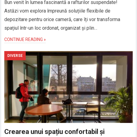
Bun venit în lumea fascinantă a rafturilor suspendate!
Astăzi vom explora împreună soluțiile flexibile de
depozitare pentru orice cameră, care îți vor transforma
spațiul într-un loc ordonat, organizat și plin…
CONTINUE READING »
DIVERSE
Crearea unui spațiu confortabil și