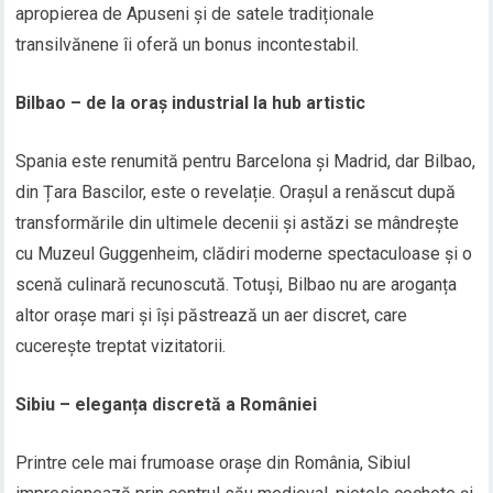
apropierea de Apuseni și de satele tradiționale
transilvănene îi oferă un bonus incontestabil.
Bilbao – de la oraș industrial la hub artistic
Spania este renumită pentru Barcelona și Madrid, dar Bilbao,
din Țara Bascilor, este o revelație. Orașul a renăscut după
transformările din ultimele decenii și astăzi se mândrește
cu Muzeul Guggenheim, clădiri moderne spectaculoase și o
scenă culinară recunoscută. Totuși, Bilbao nu are aroganța
altor orașe mari și își păstrează un aer discret, care
cucerește treptat vizitatorii.
Sibiu – eleganța discretă a României
Printre cele mai frumoase orașe din România, Sibiul