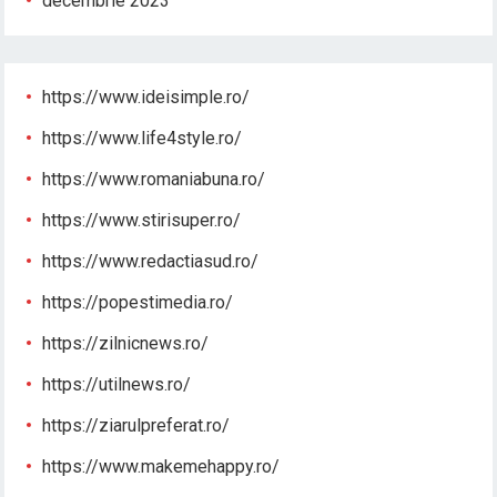
decembrie 2023
https://www.ideisimple.ro/
https://www.life4style.ro/
https://www.romaniabuna.ro/
https://www.stirisuper.ro/
https://www.redactiasud.ro/
https://popestimedia.ro/
https://zilnicnews.ro/
https://utilnews.ro/
https://ziarulpreferat.ro/
https://www.makemehappy.ro/