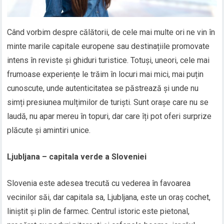
Când vorbim despre călătorii, de cele mai multe ori ne vin în
minte marile capitale europene sau destinațiile promovate
intens în reviste și ghiduri turistice. Totuși, uneori, cele mai
frumoase experiențe le trăim în locuri mai mici, mai puțin
cunoscute, unde autenticitatea se păstrează și unde nu
simți presiunea mulțimilor de turiști. Sunt orașe care nu se
laudă, nu apar mereu în topuri, dar care îți pot oferi surprize
plăcute și amintiri unice.
Ljubljana – capitala verde a Sloveniei
Slovenia este adesea trecută cu vederea în favoarea
vecinilor săi, dar capitala sa, Ljubljana, este un oraș cochet,
liniștit și plin de farmec. Centrul istoric este pietonal,