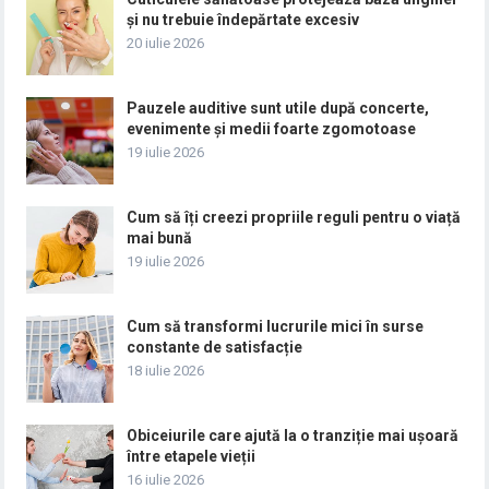
și nu trebuie îndepărtate excesiv
20 iulie 2026
Pauzele auditive sunt utile după concerte,
evenimente și medii foarte zgomotoase
19 iulie 2026
Cum să îți creezi propriile reguli pentru o viață
mai bună
19 iulie 2026
Cum să transformi lucrurile mici în surse
constante de satisfacție
18 iulie 2026
Obiceiurile care ajută la o tranziție mai ușoară
între etapele vieții
16 iulie 2026