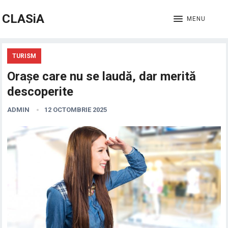
CLASiA
MENU
TURISM
Orașe care nu se laudă, dar merită
descoperite
ADMIN
12 OCTOMBRIE 2025