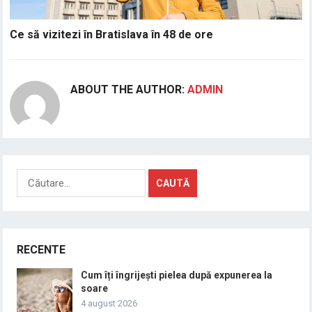
Ce să vizitezi în Bratislava în 48 de ore
ABOUT THE AUTHOR:
ADMIN
Caută
după:
RECENTE
Cum îți îngrijești pielea după expunerea la
soare
4 august 2026