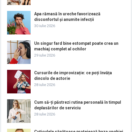
Apa rămasă în ureche favorizează
disconfortul și anumite infecții
30 iulie 2026
Un singur fard bine estompat poate crea un
machiaj complet al ochilor
29 iulie 2026
Cursurile de improvizație: ce poți învăța
dincolo de actorie
28 iulie 2026
Cum să-ți păstrezi rutina personală în timpul
deplasărilor de serviciu
28 iulie 2026
Cuticulele sănătoase protejează baza unghiei